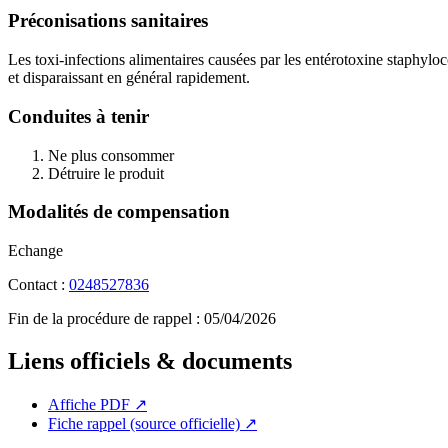
Préconisations sanitaires
Les toxi-infections alimentaires causées par les entérotoxine staphylo
et disparaissant en général rapidement.
Conduites à tenir
Ne plus consommer
Détruire le produit
Modalités de compensation
Echange
Contact :
0248527836
Fin de la procédure de rappel :
05/04/2026
Liens officiels & documents
Affiche PDF
↗
Fiche rappel (source officielle)
↗