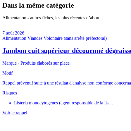
Dans la même catégorie
Alimentation - autres fiches, les plus récentes d’abord
7 août 2026
Alimentation
Viandes
Volontaire (sans arrêté préfectoral)
Jambon cuit supérieur découenné dégraiss
Marque ·
Produits élaborés sur place
Motif
Rappel préventif suite à une résultat d'analyse non conforme concernant
Risques
Listeria monocytogenes (agent responsable de la lis…
Voir le rappel