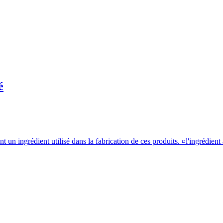
é
 un ingrédient utilisé dans la fabrication de ces produits. ¤l'ingrédient 