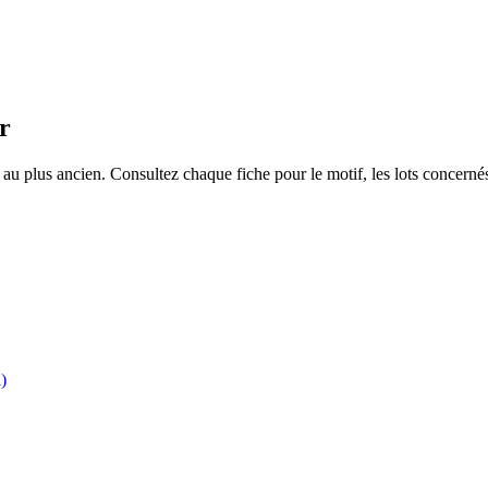
r
u plus ancien. Consultez chaque fiche pour le motif, les lots concernés 
)