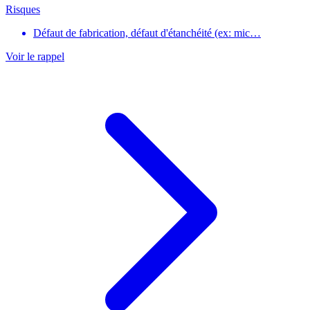
Risques
Défaut de fabrication, défaut d'étanchéité (ex: mic…
Voir le rappel