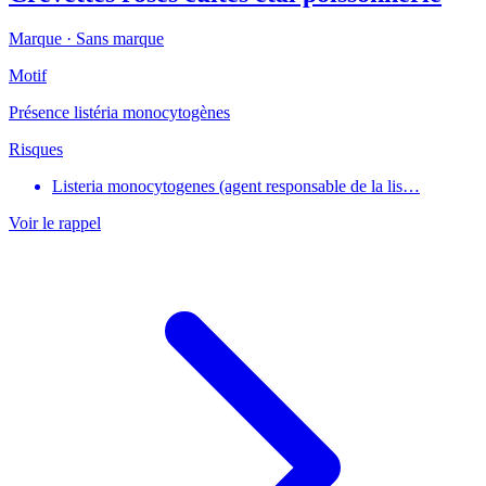
Marque ·
Sans marque
Motif
Présence listéria monocytogènes
Risques
Listeria monocytogenes (agent responsable de la lis…
Voir le rappel