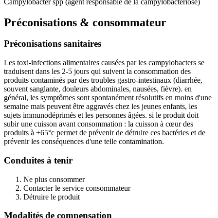
Campylobacter spp (agent responsable de la campylobactériose)
Préconisations & consommateur
Préconisations sanitaires
Les toxi-infections alimentaires causées par les campylobacters se
traduisent dans les 2-5 jours qui suivent la consommation des
produits contaminés par des troubles gastro-intestinaux (diarrhée,
souvent sanglante, douleurs abdominales, nausées, fièvre). en
général, les symptômes sont spontanément résolutifs en moins d'une
semaine mais peuvent être aggravés chez les jeunes enfants, les
sujets immunodéprimés et les personnes âgées. si le produit doit
subir une cuisson avant consommation : la cuisson à cœur des
produits à +65°c permet de prévenir de détruire ces bactéries et de
prévenir les conséquences d'une telle contamination.
Conduites à tenir
Ne plus consommer
Contacter le service consommateur
Détruire le produit
Modalités de compensation