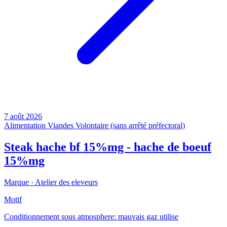
7 août 2026
Alimentation
Viandes
Volontaire (sans arrêté préfectoral)
Steak hache bf 15%mg - hache de boeuf
15%mg
Marque ·
Atelier des eleveurs
Motif
Conditionnement sous atmosphere: mauvais gaz utilise