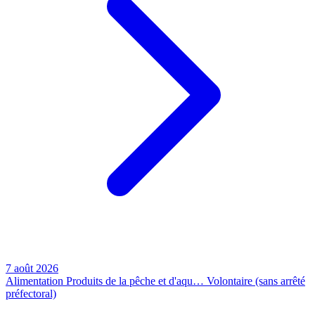
7 août 2026
Alimentation
Produits de la pêche et d'aqu…
Volontaire (sans arrêté
préfectoral)