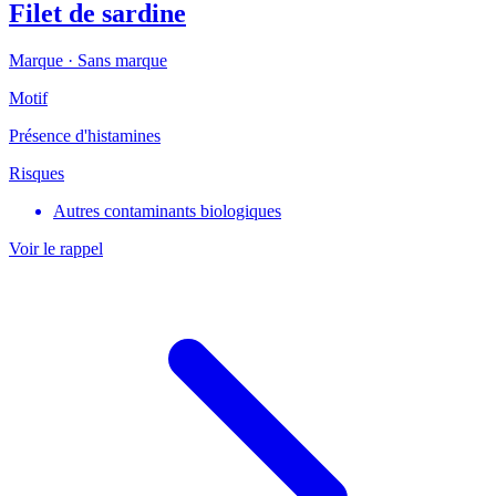
Filet de sardine
Marque ·
Sans marque
Motif
Présence d'histamines
Risques
Autres contaminants biologiques
Voir le rappel