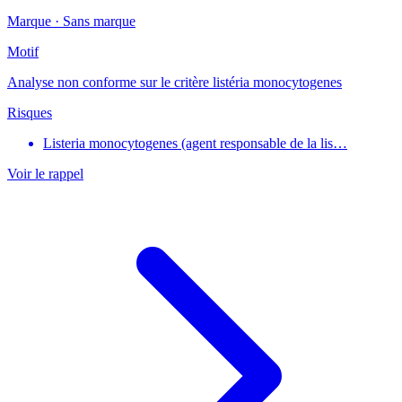
Marque ·
Sans marque
Motif
Analyse non conforme sur le critère listéria monocytogenes
Risques
Listeria monocytogenes (agent responsable de la lis…
Voir le rappel