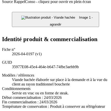
Source RappelConso - cliquez pour ouvrir en plein écran
Image 1 -
agrandir
Identité produit & commercialisation
Fiche n°
2026-04-0197
(v1)
GUID
35977E08-45e4-464e-b647-74fbe3aebb9b
Modèles / références
Viande hachée élaborée sur place à la demande et à la vue du
client au rayon traditionnel boucherie
Conditionnements
Servie en vrac ou en forme de steak.
Début commercialisation :
24/03/2026
Fin commercialisation :
24/03/2026
Température de conservation :
Produit à conserver au réfrigérateur