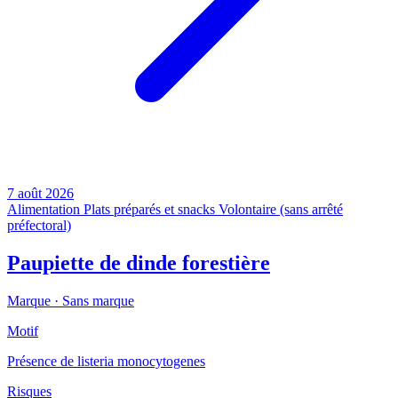
7 août 2026
Alimentation
Plats préparés et snacks
Volontaire (sans arrêté
préfectoral)
Paupiette de dinde forestière
Marque ·
Sans marque
Motif
Présence de listeria monocytogenes
Risques