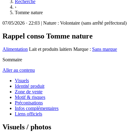
Recherche
›
Tomme nature
07/05/2026
·
22:03
|
Nature :
Volontaire (sans arrêté préfectoral)
Rappel conso
Tomme nature
Alimentation
Lait et produits laitiers
Marque :
Sans marque
Sommaire
Aller au contenu
Visuels
Identité produit
Zone de vente
Motif & risques
Préconisations
Infos complémentaires
Liens officiels
Visuels / photos