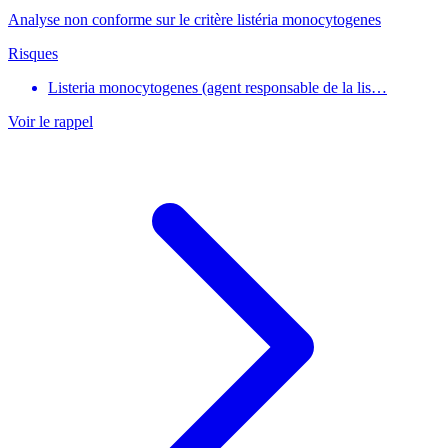
Analyse non conforme sur le critère listéria monocytogenes
Risques
Listeria monocytogenes (agent responsable de la lis…
Voir le rappel