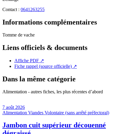
Contact :
0641263255
Informations complémentaires
Tomme de vache
Liens officiels & documents
Affiche PDF
↗
Fiche rappel (source officielle)
↗
Dans la même catégorie
Alimentation - autres fiches, les plus récentes d’abord
7 août 2026
Alimentation
Viandes
Volontaire (sans arrêté préfectoral)
Jambon cuit supérieur découenné
dégraissé