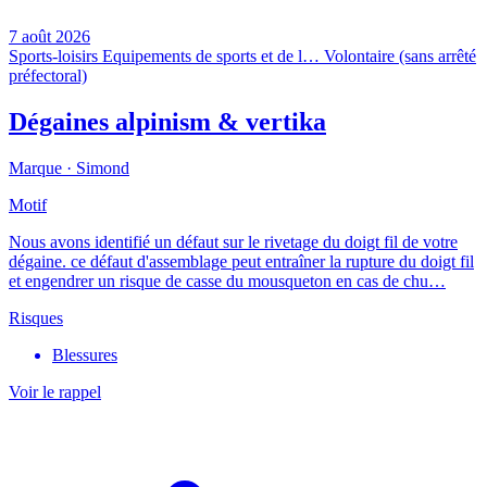
7 août 2026
Sports-loisirs
Equipements de sports et de l…
Volontaire (sans arrêté
préfectoral)
Dégaines alpinism & vertika
Marque ·
Simond
Motif
Nous avons identifié un défaut sur le rivetage du doigt fil de votre
dégaine. ce défaut d'assemblage peut entraîner la rupture du doigt fil
et engendrer un risque de casse du mousqueton en cas de chu…
Risques
Blessures
Voir le rappel