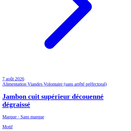
7 août 2026
Alimentation
Viandes
Volontaire (sans arrêté préfectoral)
Jambon cuit supérieur découenné
dégraissé
Marque ·
Sans marque
Motif