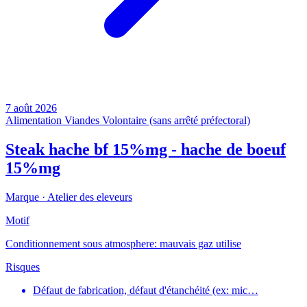
7 août 2026
Alimentation
Viandes
Volontaire (sans arrêté préfectoral)
Steak hache bf 15%mg - hache de boeuf
15%mg
Marque ·
Atelier des eleveurs
Motif
Conditionnement sous atmosphere: mauvais gaz utilise
Risques
Défaut de fabrication, défaut d'étanchéité (ex: mic…