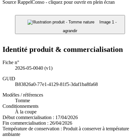
Source RappelConso - cliquez pour ouvrir en plein écran
Image 1 -
agrandir
Identité produit & commercialisation
Fiche n°
2026-05-0040
(v1)
GUID
B83826a0-77e1-4129-81f5-3daf1ba8fa68
Modèles / références
Tomme
Conditionnements
À la coupe
Début commercialisation :
17/04/2026
Fin commercialisation :
26/04/2026
Température de conservation :
Produit à conserver à température
ambiante