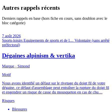
Autres rappels récents
Derniers rappels en base (hors fiche en cours, sans doublon avec le
bloc catégorie)
7 août 2026
Sports-loisirs
Equipements de sports et de l…
Volontaire (sans arrêté
préfectoral)
Dégaines alpinism & vertika
Marque ·
Simond
Motif
Nous avons identifié un défaut sur le rivetage du doigt fil de votre
dégaine. ce défaut d'assemblage peut entraîner la rupture du doigt fil
et engendrer un risque de casse du mousqueton en cas de chu…
Risques
Blessures