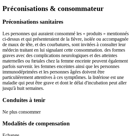
Préconisations & consommateur
Préconisations sanitaires
Les personnes qui auraient consommé les « produits » mentionnés
ci-dessus et qui présenteraient de la fièvre, isolée ou accompagnée
de maux de tête, et des courbatures, sont invitées à consulter leur
médecin traitant en lui signalant cette consommation. des formes
graves avec des complications neurologiques et des atteintes
maternelles ou fœtales chez la femme enceinte peuvent également
parfois survenir. les femmes enceintes ainsi que les personnes
immunodéprimées et les personnes âgées doivent être
particulièrement attentives à ces symptômes. la listériose est une
maladie qui peut être grave et dont le délai d'incubation peut aller
jusqu'à huit semaines.
Conduites à tenir
Ne plus consommer
Modalités de compensation
Echange