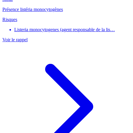
Présence listéria monocytogènes
Risques
Listeria monocytogenes (agent responsable de la lis…
Voir le rappel