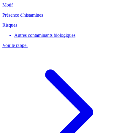
Motif
Présence d'histamines
Risques
Autres contaminants biologiques
Voir le rappel