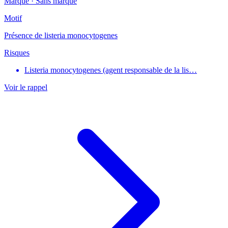
Marque ·
Sans marque
Motif
Présence de listeria monocytogenes
Risques
Listeria monocytogenes (agent responsable de la lis…
Voir le rappel