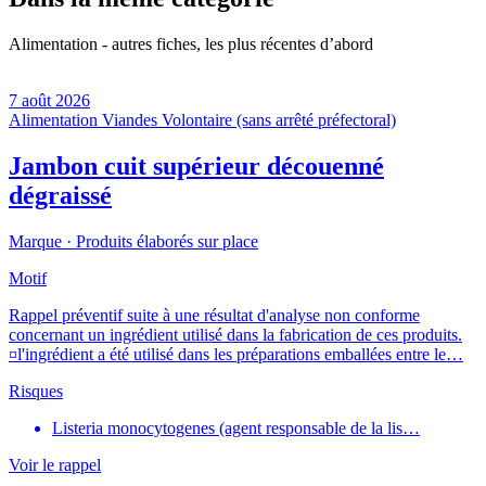
Alimentation - autres fiches, les plus récentes d’abord
7 août 2026
Alimentation
Viandes
Volontaire (sans arrêté préfectoral)
Jambon cuit supérieur découenné
dégraissé
Marque ·
Produits élaborés sur place
Motif
Rappel préventif suite à une résultat d'analyse non conforme
concernant un ingrédient utilisé dans la fabrication de ces produits.
¤l'ingrédient a été utilisé dans les préparations emballées entre le…
Risques
Listeria monocytogenes (agent responsable de la lis…
Voir le rappel