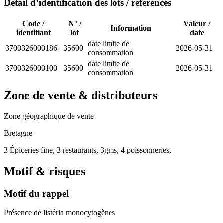
Détail d’identification des lots / références
Code /
N° /
Valeur /
Information
identifiant
lot
date
date limite de
3700326000186
35600
2026-05-31
consommation
date limite de
3700326000100
35600
2026-05-31
consommation
Zone de vente & distributeurs
Zone géographique de vente
Bretagne
3 Épiceries fine, 3 restaurants, 3gms, 4 poissonneries,
Motif & risques
Motif du rappel
Présence de listéria monocytogènes