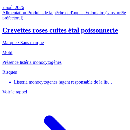
7 août 2026
Alimentation
Produits de la pêche et d'aqu…
Volontaire (sans arrêté
préfectoral)
Crevettes roses cuites étal poissonnerie
Marque ·
Sans marque
Motif
Présence listéria monocytogènes
Risques
Listeria monocytogenes (agent responsable de la lis…
Voir le rappel