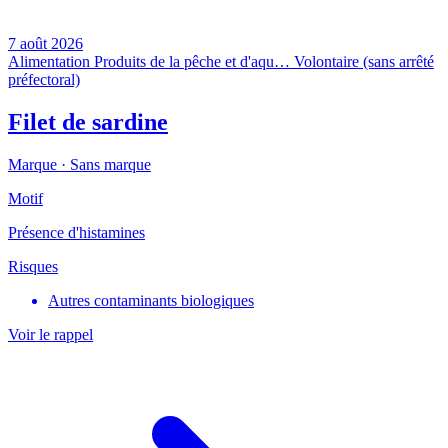
7 août 2026
Alimentation
Produits de la pêche et d'aqu…
Volontaire (sans arrêté
préfectoral)
Filet de sardine
Marque ·
Sans marque
Motif
Présence d'histamines
Risques
Autres contaminants biologiques
Voir le rappel