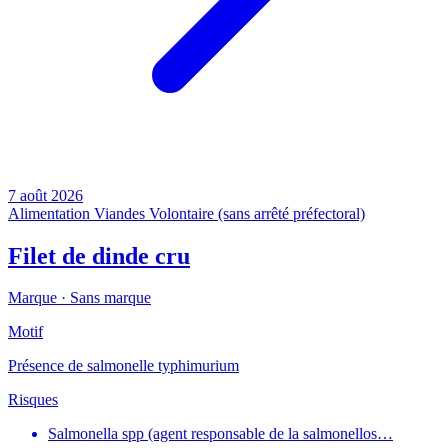
7 août 2026
Alimentation
Viandes
Volontaire (sans arrêté préfectoral)
Filet de dinde cru
Marque ·
Sans marque
Motif
Présence de salmonelle typhimurium
Risques
Salmonella spp (agent responsable de la salmonellos…