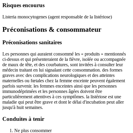
Risques encourus
Listeria monocytogenes (agent responsable de la listériose)
Préconisations & consommateur
Préconisations sanitaires
Les personnes qui auraient consommé les « produits » mentionnés
ci-dessus et qui présenteraient de la fièvre, isolée ou accompagnée
de maux de tête, et des courbatures, sont invitées à consulter leur
médecin traitant en lui signalant cette consommation. des formes
graves avec des complications neurologiques et des atteintes
maternelles ou fœtales chez la femme enceinte peuvent également
parfois survenir. les femmes enceintes ainsi que les personnes
immunodéprimées et les personnes âgées doivent être
particulièrement attentives à ces symptômes. la listériose est une
maladie qui peut être grave et dont le délai d'incubation peut aller
jusqu'à huit semaines.
Conduites à tenir
Ne plus consommer