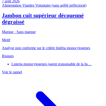
7 août 2026
Alimentation
Viandes
Volontaire (sans arrêté préfectoral)
Jambon cuit supérieur découenné
dégraissé
Marque ·
Sans marque
Motif
Analyse non conforme sur le critère listéria monocytogenes
Risques
Listeria monocytogenes (agent responsable de la lis…
Voir le rappel