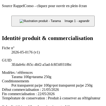
Source RappelConso - cliquez pour ouvrir en plein écran
Image 1 - agrandir
Identité produit & commercialisation
Fiche n°
2026-05-0176
(v1)
GUID
3Edafe6c-f65c-4bf2-a5ad-fc8f349318bc
Modèles / références
Tarama 100g¤tarama 250g
Conditionnements
Pot transparent pa/pe 100g¤pot transparent pa/pe 250g
Début commercialisation :
21/05/2026
Fin commercialisation :
22/05/2026
Température de conservation :
Produit à conserver au réfrigérateur