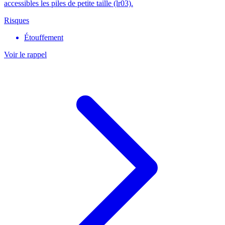
accessibles les piles de petite taille (lr03).
Risques
Étouffement
Voir le rappel