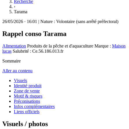
Recherche
›
Tarama
26/05/2026
·
16:01
|
Nature :
Volontaire (sans arrêté préfectoral)
Rappel conso
Tarama
Alimentation
Produits de la pêche et d'aquaculture
Marque :
Maison
lucas
Salubrité : Ce.56.186.013.fr
Sommaire
Aller au contenu
Visuels
Identité produit
Zone de vente
Motif & risques
Préconisations
Infos complémentaires
Liens officiels
Visuels / photos