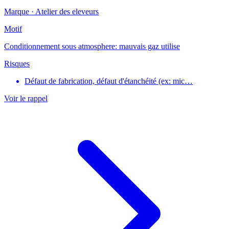
Marque ·
Atelier des eleveurs
Motif
Conditionnement sous atmosphere: mauvais gaz utilise
Risques
Défaut de fabrication, défaut d'étanchéité (ex: mic…
Voir le rappel