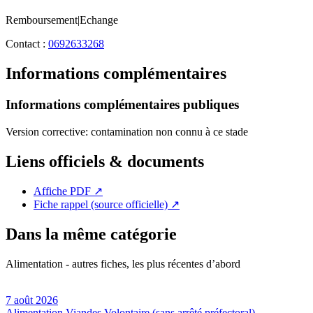
Remboursement|Echange
Contact :
0692633268
Informations complémentaires
Informations complémentaires publiques
Version corrective: contamination non connu à ce stade
Liens officiels & documents
Affiche PDF
↗
Fiche rappel (source officielle)
↗
Dans la même catégorie
Alimentation - autres fiches, les plus récentes d’abord
7 août 2026
Alimentation
Viandes
Volontaire (sans arrêté préfectoral)