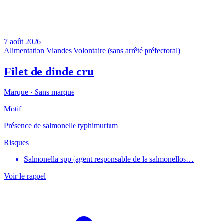
7 août 2026
Alimentation
Viandes
Volontaire (sans arrêté préfectoral)
Filet de dinde cru
Marque ·
Sans marque
Motif
Présence de salmonelle typhimurium
Risques
Salmonella spp (agent responsable de la salmonellos…
Voir le rappel