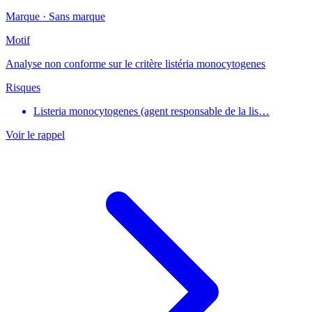
Marque ·
Sans marque
Motif
Analyse non conforme sur le critère listéria monocytogenes
Risques
Listeria monocytogenes (agent responsable de la lis…
Voir le rappel