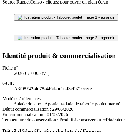
Source RappelConso - cliquez pour ouvrir en plein écran
Image 1 - agrandir
Image 2 - agrandir
Identité produit & commercialisation
Fiche n°
2026-07-0065
(v1)
GUID
A3f98742-4d78-446d-bc1c-f8efb710cece
Modèles / références
Salade de taboulé poulet¤salade de taboulé poulet mariné
Début commercialisation :
29/06/2026
Fin commercialisation :
01/07/2026
Température de conservation :
Produit à conserver au réfrigérateur
Détail d’identification des lots / références