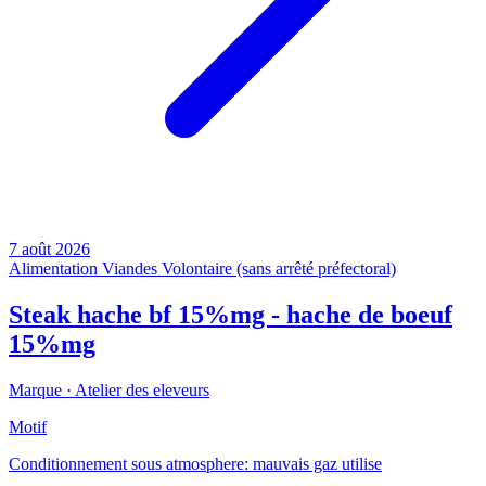
7 août 2026
Alimentation
Viandes
Volontaire (sans arrêté préfectoral)
Steak hache bf 15%mg - hache de boeuf
15%mg
Marque ·
Atelier des eleveurs
Motif
Conditionnement sous atmosphere: mauvais gaz utilise