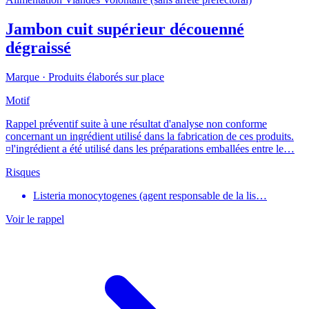
Jambon cuit supérieur découenné
dégraissé
Marque ·
Produits élaborés sur place
Motif
Rappel préventif suite à une résultat d'analyse non conforme
concernant un ingrédient utilisé dans la fabrication de ces produits.
¤l'ingrédient a été utilisé dans les préparations emballées entre le…
Risques
Listeria monocytogenes (agent responsable de la lis…
Voir le rappel