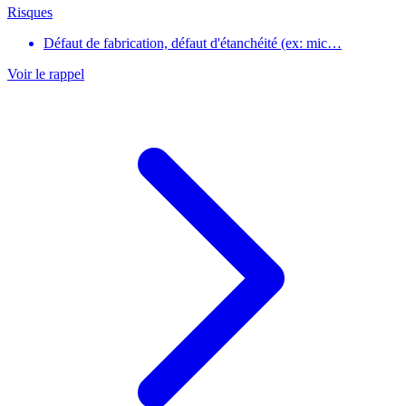
Risques
Défaut de fabrication, défaut d'étanchéité (ex: mic…
Voir le rappel