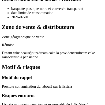
barquette plastique noire et couvercle transparent
date limite de consommation
2026-07-01
Zone de vente & distributeurs
Zone géographique de vente
Réunion
Dream cake beauséjour¤dream cake la providence¤dream cake
saint-denis¤la parisienne
Motif & risques
Motif du rappel
Possible contamination du taboulé par la listéria
Risques encourus
Listeria monocytogenes (agent responsable de la listériose)