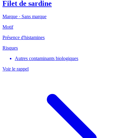
Filet de sardine
Marque ·
Sans marque
Motif
Présence d'histamines
Risques
Autres contaminants biologiques
Voir le rappel