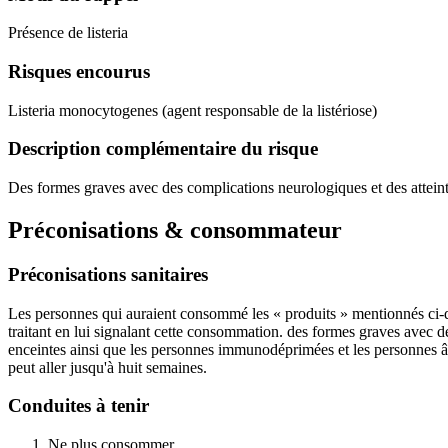
Présence de listeria
Risques encourus
Listeria monocytogenes (agent responsable de la listériose)
Description complémentaire du risque
Des formes graves avec des complications neurologiques et des attein
Préconisations & consommateur
Préconisations sanitaires
Les personnes qui auraient consommé les « produits » mentionnés ci-de
traitant en lui signalant cette consommation. des formes graves avec 
enceintes ainsi que les personnes immunodéprimées et les personnes âgée
peut aller jusqu'à huit semaines.
Conduites à tenir
Ne plus consommer