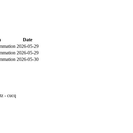
n
Date
ommation
2026-05-29
ommation
2026-05-29
ommation
2026-05-30
tz - cucq