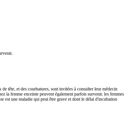
rvenir.
e tête, et des courbatures, sont invitées à consulter leur médecin
 chez la femme enceinte peuvent également parfois survenir. les femmes
e est une maladie qui peut être grave et dont le délai d'incubation