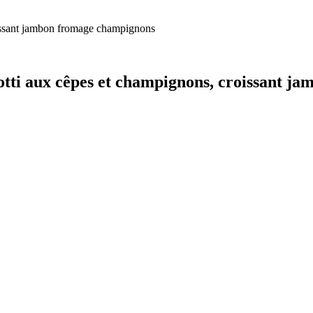
oissant jambon fromage champignons
otti aux cêpes et champignons, croissant 