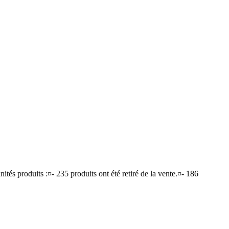
ités produits :¤- 235 produits ont été retiré de la vente.¤- 186