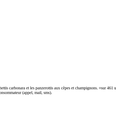
hettis carbonara et les panzerottis aux cèpes et champignons. ¤sur 461 un
consommateur (appel, mail, sms).