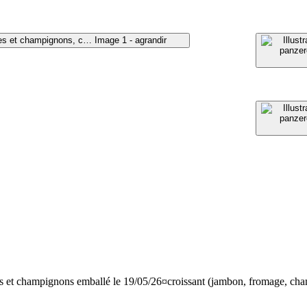
Image 1 - agrandir
es et champignons emballé le 19/05/26¤croissant (jambon, fromage, ch