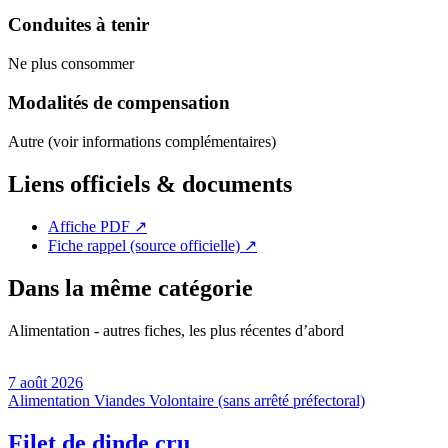
Conduites à tenir
Ne plus consommer
Modalités de compensation
Autre (voir informations complémentaires)
Liens officiels & documents
Affiche PDF
↗
Fiche rappel (source officielle)
↗
Dans la même catégorie
Alimentation - autres fiches, les plus récentes d’abord
7 août 2026
Alimentation
Viandes
Volontaire (sans arrêté préfectoral)
Filet de dinde cru