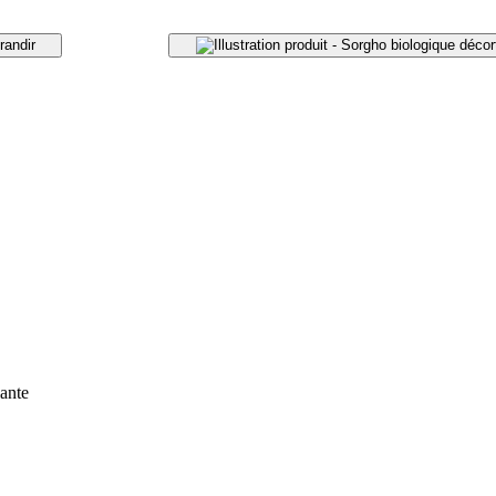
randir
ante