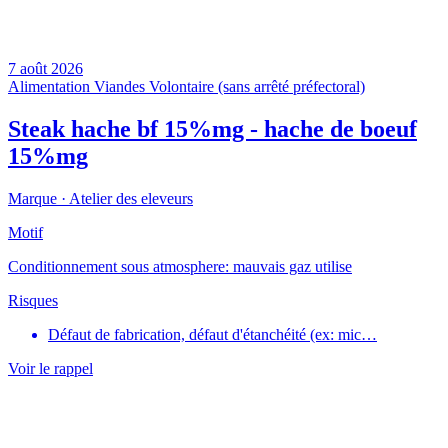
7 août 2026
Alimentation
Viandes
Volontaire (sans arrêté préfectoral)
Steak hache bf 15%mg - hache de boeuf
15%mg
Marque ·
Atelier des eleveurs
Motif
Conditionnement sous atmosphere: mauvais gaz utilise
Risques
Défaut de fabrication, défaut d'étanchéité (ex: mic…
Voir le rappel