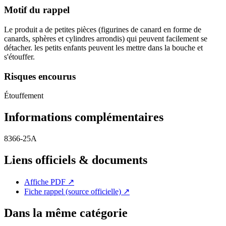
Motif du rappel
Le produit a de petites pièces (figurines de canard en forme de
canards, sphères et cylindres arrondis) qui peuvent facilement se
détacher. les petits enfants peuvent les mettre dans la bouche et
s'étouffer.
Risques encourus
Étouffement
Informations complémentaires
8366-25A
Liens officiels & documents
Affiche PDF
↗
Fiche rappel (source officielle)
↗
Dans la même catégorie