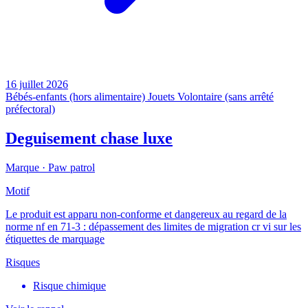
16 juillet 2026
Bébés-enfants (hors alimentaire)
Jouets
Volontaire (sans arrêté
préfectoral)
Deguisement chase luxe
Marque ·
Paw patrol
Motif
Le produit est apparu non-conforme et dangereux au regard de la
norme nf en 71-3 : dépassement des limites de migration cr vi sur les
étiquettes de marquage
Risques
Risque chimique