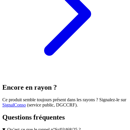
Encore en rayon ?
Ce produit semble toujours présent dans les rayons ? Signalez-le sur
SignalConso
(service public, DGCCRF)
.
Questions fréquentes
Qu’est-ce que le rappel n°Sr/03468/25 ?