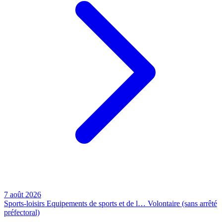
7 août 2026
Sports-loisirs
Equipements de sports et de l…
Volontaire (sans arrêté
préfectoral)