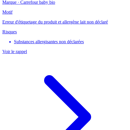
Marque ·
Carrefour baby bio
Motif
Erreur d'étiquetage du produit et allergène lait non déclaré
Risques
Substances allergisantes non déclarées
Voir le rappel