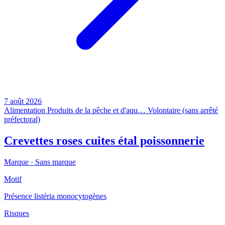
7 août 2026
Alimentation
Produits de la pêche et d'aqu…
Volontaire (sans arrêté
préfectoral)
Crevettes roses cuites étal poissonnerie
Marque ·
Sans marque
Motif
Présence listéria monocytogènes
Risques