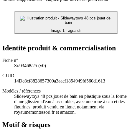
Image 1 - agrandir
Identité produit & commercialisation
Fiche n°
Sr/03468/25
(v0)
GUID
14Dc8cf8828657300a3aacf1854949fd560d1613
Modèles / références
Slidewaytoys 48 pcs jouet de bain en plastique sous la forme
d'une glissière d'eau à assembler, avec une roue à eau et des
figurines. produit vendu en ligne, notamment via
royaumemontessori.fr et amazon.
Motif & risques