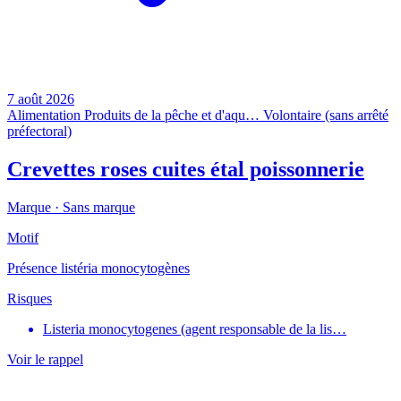
7 août 2026
Alimentation
Produits de la pêche et d'aqu…
Volontaire (sans arrêté
préfectoral)
Crevettes roses cuites étal poissonnerie
Marque ·
Sans marque
Motif
Présence listéria monocytogènes
Risques
Listeria monocytogenes (agent responsable de la lis…
Voir le rappel