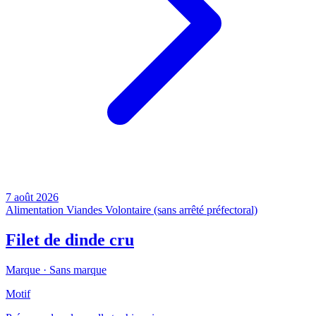
7 août 2026
Alimentation
Viandes
Volontaire (sans arrêté préfectoral)
Filet de dinde cru
Marque ·
Sans marque
Motif