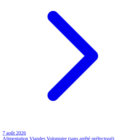
7 août 2026
Alimentation
Viandes
Volontaire (sans arrêté préfectoral)