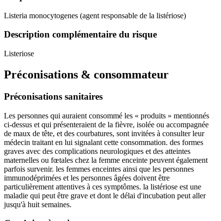
Listeria monocytogenes (agent responsable de la listériose)
Description complémentaire du risque
Listeriose
Préconisations & consommateur
Préconisations sanitaires
Les personnes qui auraient consommé les « produits » mentionnés
ci-dessus et qui présenteraient de la fièvre, isolée ou accompagnée
de maux de tête, et des courbatures, sont invitées à consulter leur
médecin traitant en lui signalant cette consommation. des formes
graves avec des complications neurologiques et des atteintes
maternelles ou fœtales chez la femme enceinte peuvent également
parfois survenir. les femmes enceintes ainsi que les personnes
immunodéprimées et les personnes âgées doivent être
particulièrement attentives à ces symptômes. la listériose est une
maladie qui peut être grave et dont le délai d'incubation peut aller
jusqu'à huit semaines.