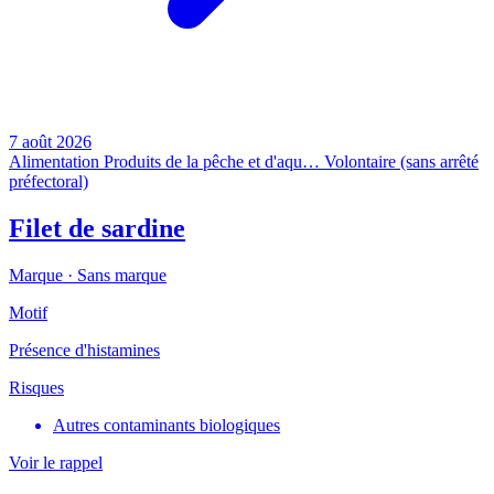
7 août 2026
Alimentation
Produits de la pêche et d'aqu…
Volontaire (sans arrêté
préfectoral)
Filet de sardine
Marque ·
Sans marque
Motif
Présence d'histamines
Risques
Autres contaminants biologiques
Voir le rappel