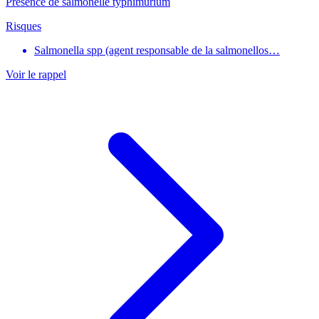
Présence de salmonelle typhimurium
Risques
Salmonella spp (agent responsable de la salmonellos…
Voir le rappel