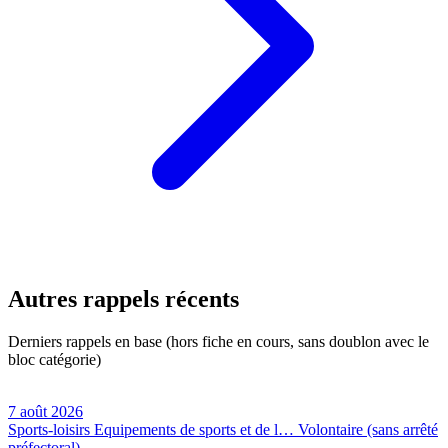
Autres rappels récents
Derniers rappels en base (hors fiche en cours, sans doublon avec le
bloc catégorie)
7 août 2026
Sports-loisirs
Equipements de sports et de l…
Volontaire (sans arrêté
préfectoral)