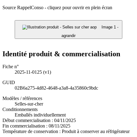
Source RappelConso - cliquez pour ouvrir en plein écran
Image 1 -
agrandir
Identité produit & commercialisation
Fiche n°
2025-11-0125
(v1)
GUID
02B6a275-4d82-4648-a3a8-4a35860c9bdc
Modèles / références
Selles-sur-cher
Conditionnements
Emballés individuellement
Début commercialisation :
04/11/2025
Fin commercialisation :
08/11/2025
Température de conservation :
Produit à conserver au réfrigérateur