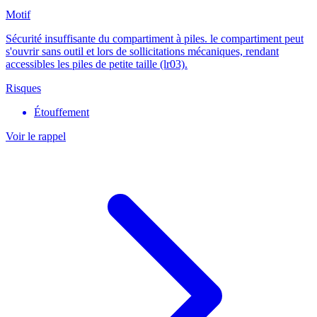
Motif
Sécurité insuffisante du compartiment à piles. le compartiment peut
s'ouvrir sans outil et lors de sollicitations mécaniques, rendant
accessibles les piles de petite taille (lr03).
Risques
Étouffement
Voir le rappel