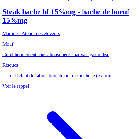
Steak hache bf 15%mg - hache de boeuf
15%mg
Marque ·
Atelier des eleveurs
Motif
Conditionnement sous atmosphere: mauvais gaz utilise
Risques
Défaut de fabrication, défaut d'étanchéité (ex: mic…
Voir le rappel