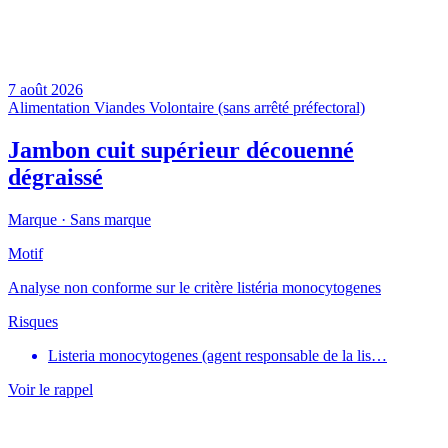
7 août 2026
Alimentation
Viandes
Volontaire (sans arrêté préfectoral)
Jambon cuit supérieur découenné
dégraissé
Marque ·
Sans marque
Motif
Analyse non conforme sur le critère listéria monocytogenes
Risques
Listeria monocytogenes (agent responsable de la lis…
Voir le rappel