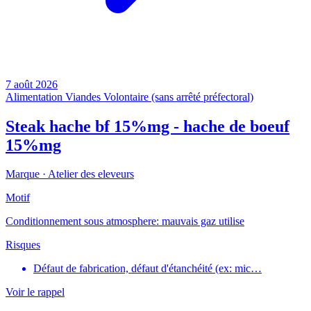
7 août 2026
Alimentation
Viandes
Volontaire (sans arrêté préfectoral)
Steak hache bf 15%mg - hache de boeuf
15%mg
Marque ·
Atelier des eleveurs
Motif
Conditionnement sous atmosphere: mauvais gaz utilise
Risques
Défaut de fabrication, défaut d'étanchéité (ex: mic…
Voir le rappel