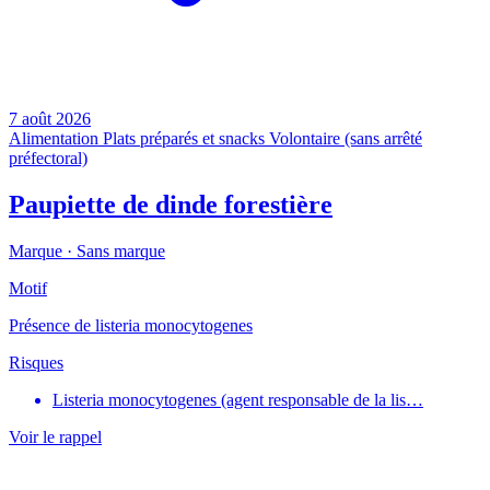
7 août 2026
Alimentation
Plats préparés et snacks
Volontaire (sans arrêté
préfectoral)
Paupiette de dinde forestière
Marque ·
Sans marque
Motif
Présence de listeria monocytogenes
Risques
Listeria monocytogenes (agent responsable de la lis…
Voir le rappel