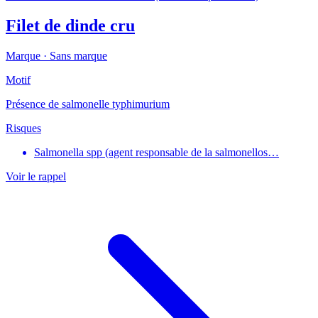
Filet de dinde cru
Marque ·
Sans marque
Motif
Présence de salmonelle typhimurium
Risques
Salmonella spp (agent responsable de la salmonellos…
Voir le rappel