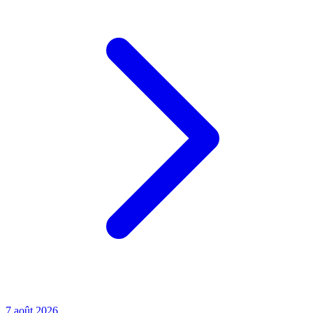
7 août 2026