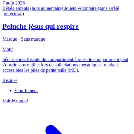
7 août 2026
Bébés-enfants (hors alimentaire)
Jouets
Volontaire (sans arrêté
préfectoral)
Peluche jésus qui respire
Marque ·
Sans marque
Motif
Sécurité insuffisante du compartiment à piles. le compartiment peut
s'ouvrir sans outil et lors de sollicitations mécaniques, rendant
accessibles les piles de petite taille (lr03).
Risques
Étouffement
Voir le rappel