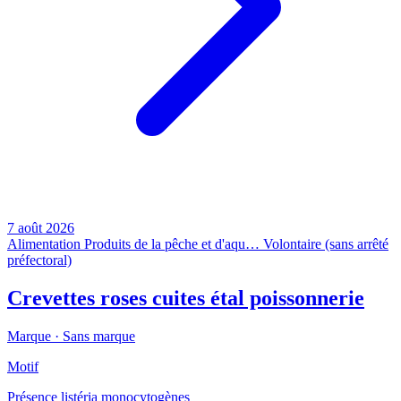
7 août 2026
Alimentation
Produits de la pêche et d'aqu…
Volontaire (sans arrêté
préfectoral)
Crevettes roses cuites étal poissonnerie
Marque ·
Sans marque
Motif
Présence listéria monocytogènes