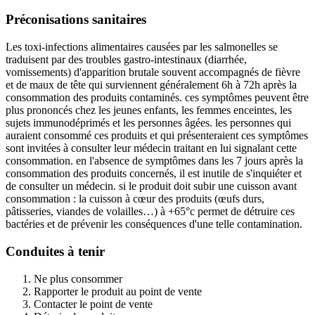
Préconisations sanitaires
Les toxi-infections alimentaires causées par les salmonelles se
traduisent par des troubles gastro-intestinaux (diarrhée,
vomissements) d'apparition brutale souvent accompagnés de fièvre
et de maux de tête qui surviennent généralement 6h à 72h après la
consommation des produits contaminés. ces symptômes peuvent être
plus prononcés chez les jeunes enfants, les femmes enceintes, les
sujets immunodéprimés et les personnes âgées. les personnes qui
auraient consommé ces produits et qui présenteraient ces symptômes
sont invitées à consulter leur médecin traitant en lui signalant cette
consommation. en l'absence de symptômes dans les 7 jours après la
consommation des produits concernés, il est inutile de s'inquiéter et
de consulter un médecin. si le produit doit subir une cuisson avant
consommation : la cuisson à cœur des produits (œufs durs,
pâtisseries, viandes de volailles…) à +65°c permet de détruire ces
bactéries et de prévenir les conséquences d'une telle contamination.
Conduites à tenir
Ne plus consommer
Rapporter le produit au point de vente
Contacter le point de vente