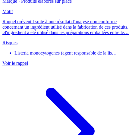
Marque ·
Produits élaborés sur place
Motif
Rappel préventif suite à une résultat d'analyse non conforme
concernant un ingrédient utilisé dans la fabrication de ces produits.
¤l'ingrédient a été utilisé dans les préparations emballées entre le…
Risques
Listeria monocytogenes (agent responsable de la lis…
Voir le rappel