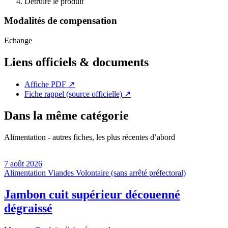
Détruire le produit
Modalités de compensation
Echange
Liens officiels & documents
Affiche PDF
↗
Fiche rappel (source officielle)
↗
Dans la même catégorie
Alimentation - autres fiches, les plus récentes d’abord
7 août 2026
Alimentation
Viandes
Volontaire (sans arrêté préfectoral)
Jambon cuit supérieur découenné
dégraissé