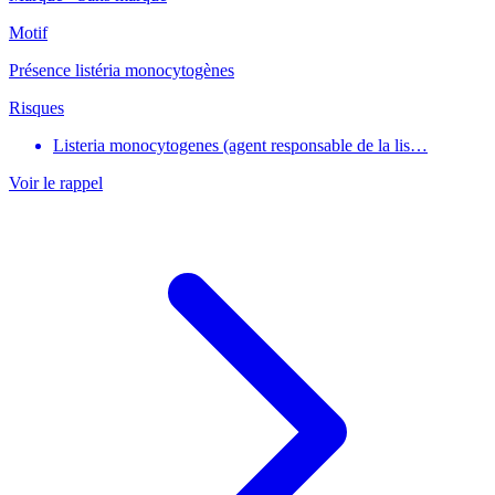
Motif
Présence listéria monocytogènes
Risques
Listeria monocytogenes (agent responsable de la lis…
Voir le rappel