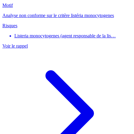
Motif
Analyse non conforme sur le critère listéria monocytogenes
Risques
Listeria monocytogenes (agent responsable de la lis…
Voir le rappel