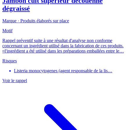
Jambon cuit supérieur découenné
dégraissé
Marque ·
Produits élaborés sur place
Motif
Rappel préventif suite à une résultat d'analyse non conforme
concernant un ingrédient utilisé dans la fabrication de ces produits.
¤l'ingrédient a été utilisé dans les préparations emballées entre le…
Risques
Listeria monocytogenes (agent responsable de la lis…
Voir le rappel