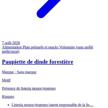
7 août 2026
Alimentation
Plats préparés et snacks
Volontaire (sans arrêté
préfectoral)
Paupiette de dinde forestière
Marque ·
Sans marque
Motif
Présence de listeria monocytogenes
Risques
Listeria monocytogenes (agent responsable de la lis…