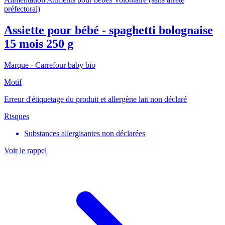
préfectoral)
Assiette pour bébé - spaghetti bolognaise
15 mois 250 g
Marque ·
Carrefour baby bio
Motif
Erreur d'étiquetage du produit et allergène lait non déclaré
Risques
Substances allergisantes non déclarées
Voir le rappel