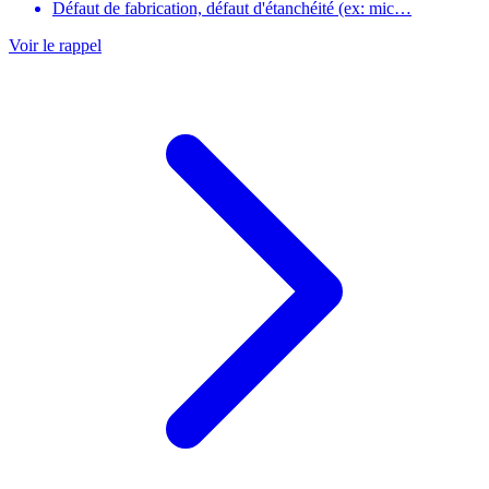
Défaut de fabrication, défaut d'étanchéité (ex: mic…
Voir le rappel