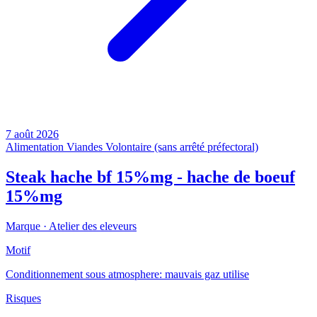
7 août 2026
Alimentation
Viandes
Volontaire (sans arrêté préfectoral)
Steak hache bf 15%mg - hache de boeuf
15%mg
Marque ·
Atelier des eleveurs
Motif
Conditionnement sous atmosphere: mauvais gaz utilise
Risques