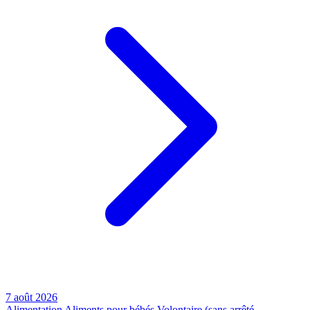
7 août 2026
Alimentation
Aliments pour bébés
Volontaire (sans arrêté