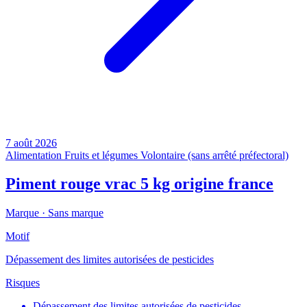
7 août 2026
Alimentation
Fruits et légumes
Volontaire (sans arrêté préfectoral)
Piment rouge vrac 5 kg origine france
Marque ·
Sans marque
Motif
Dépassement des limites autorisées de pesticides
Risques
Dépassement des limites autorisées de pesticides