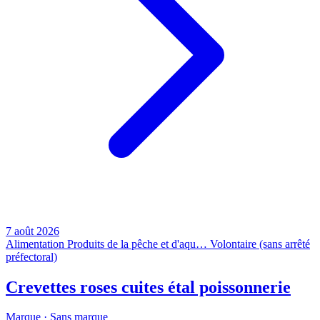
7 août 2026
Alimentation
Produits de la pêche et d'aqu…
Volontaire (sans arrêté
préfectoral)
Crevettes roses cuites étal poissonnerie
Marque ·
Sans marque