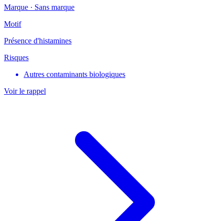
Marque ·
Sans marque
Motif
Présence d'histamines
Risques
Autres contaminants biologiques
Voir le rappel