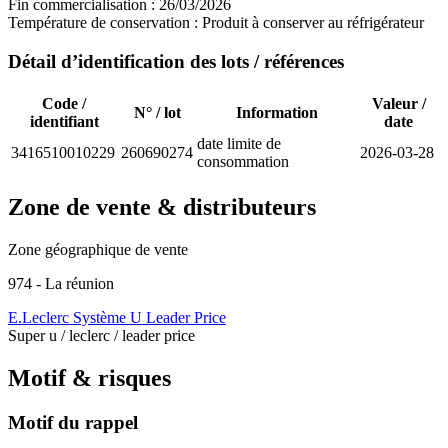
Fin commercialisation :
26/03/2026
Température de conservation :
Produit à conserver au réfrigérateur
Détail d’identification des lots / références
Code /
Valeur /
N° / lot
Information
identifiant
date
date limite de
3416510010229
260690274
2026-03-28
consommation
Zone de vente & distributeurs
Zone géographique de vente
974 - La réunion
E.Leclerc
Système U
Leader Price
Super u / leclerc / leader price
Motif & risques
Motif du rappel