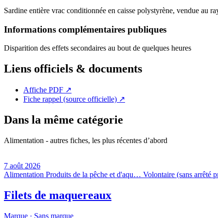
Sardine entière vrac conditionnée en caisse polystyrène, vendue au ra
Informations complémentaires publiques
Disparition des effets secondaires au bout de quelques heures
Liens officiels & documents
Affiche PDF
↗
Fiche rappel (source officielle)
↗
Dans la même catégorie
Alimentation - autres fiches, les plus récentes d’abord
7 août 2026
Alimentation
Produits de la pêche et d'aqu…
Volontaire (sans arrêté p
Filets de maquereaux
Marque ·
Sans marque