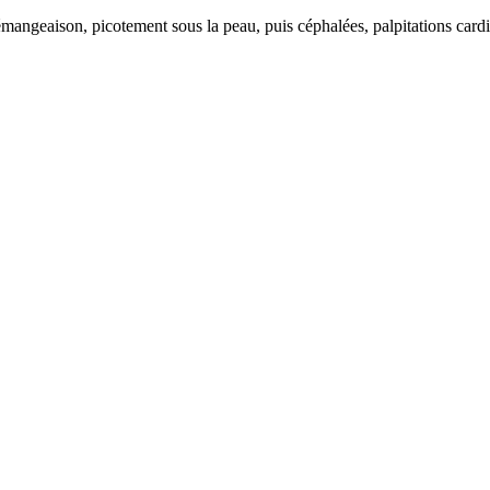
démangeaison, picotement sous la peau, puis céphalées, palpitations car