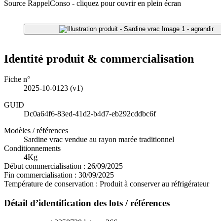
Source RappelConso - cliquez pour ouvrir en plein écran
Image 1 - agrandir
Identité produit & commercialisation
Fiche n°
2025-10-0123
(v1)
GUID
Dc0a64f6-83ed-41d2-b4d7-eb292cddbc6f
Modèles / références
Sardine vrac vendue au rayon marée traditionnel
Conditionnements
4Kg
Début commercialisation :
26/09/2025
Fin commercialisation :
30/09/2025
Température de conservation :
Produit à conserver au réfrigérateur
Détail d’identification des lots / références