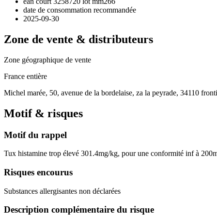
ean court 3258720 lot mm266
date de consommation recommandée
2025-09-30
Zone de vente & distributeurs
Zone géographique de vente
France entière
Michel marée, 50, avenue de la bordelaise, za la peyrade, 34110 fron
Motif & risques
Motif du rappel
Tux histamine trop élevé 301.4mg/kg, pour une conformité inf à 200
Risques encourus
Substances allergisantes non déclarées
Description complémentaire du risque