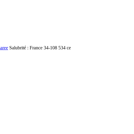
aree
Salubrité : France 34-108 534 ce