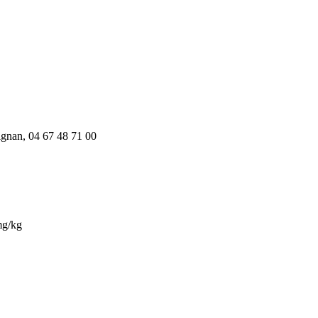
tignan, 04 67 48 71 00
mg/kg