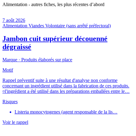
Alimentation - autres fiches, les plus récentes d’abord
7 août 2026
Alimentation
Viandes
Volontaire (sans arrêté préfectoral)
Jambon cuit supérieur découenné
dégraissé
Marque ·
Produits élaborés sur place
Motif
Rappel préventif suite à une résultat d'analyse non conforme
concernant un ingrédient utilisé dans la fabrication de ces produits.
¤l'ingrédient a été utilisé dans les préparations emballées entre le…
Risques
Listeria monocytogenes (agent responsable de la lis…
Voir le rappel