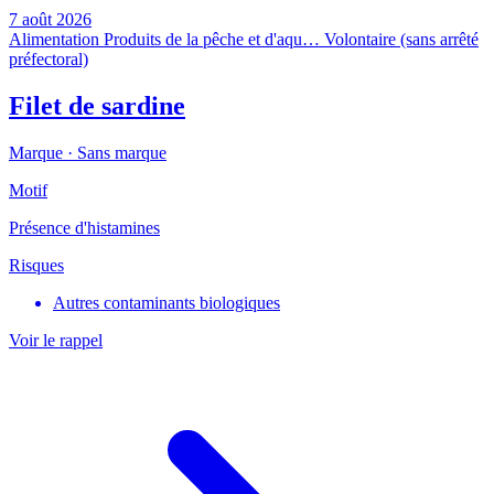
7 août 2026
Alimentation
Produits de la pêche et d'aqu…
Volontaire (sans arrêté
préfectoral)
Filet de sardine
Marque ·
Sans marque
Motif
Présence d'histamines
Risques
Autres contaminants biologiques
Voir le rappel