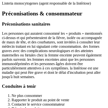
Listeria monocytogenes (agent responsable de la listériose)
Préconisations & consommateur
Préconisations sanitaires
Les personnes qui auraient consommé les « produits » mentionnés
ci-dessus et qui présenteraient de la fièvre, isolée ou accompagnée
de maux de tête, et des courbatures, sont invitées à consulter leur
médecin traitant en lui signalant cette consommation. des formes
graves avec des complications neurologiques et des atteintes
maternelles ou fœtales chez la femme enceinte peuvent également
parfois survenir. les femmes enceintes ainsi que les personnes
immunodéprimées et les personnes âgées doivent être
particulièrement attentives à ces symptômes. la listériose est une
maladie qui peut être grave et dont le délai d'incubation peut aller
jusqu'à huit semaines.
Conduites à tenir
Ne plus consommer
Rapporter le produit au point de vente
Contacter le service consommateur