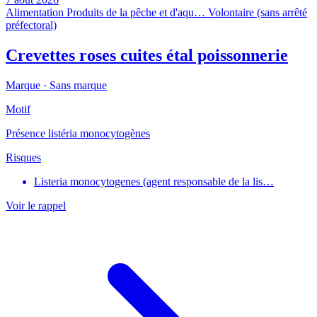
Alimentation
Produits de la pêche et d'aqu…
Volontaire (sans arrêté
préfectoral)
Crevettes roses cuites étal poissonnerie
Marque ·
Sans marque
Motif
Présence listéria monocytogènes
Risques
Listeria monocytogenes (agent responsable de la lis…
Voir le rappel