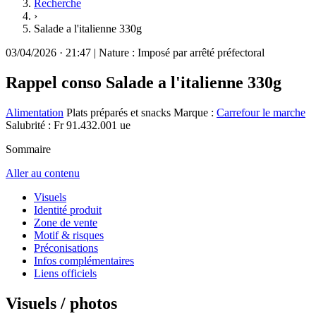
Recherche
›
Salade a l'italienne 330g
03/04/2026
·
21:47
|
Nature :
Imposé par arrêté préfectoral
Rappel conso
Salade a l'italienne 330g
Alimentation
Plats préparés et snacks
Marque :
Carrefour le marche
Salubrité : Fr 91.432.001 ue
Sommaire
Aller au contenu
Visuels
Identité produit
Zone de vente
Motif & risques
Préconisations
Infos complémentaires
Liens officiels
Visuels / photos