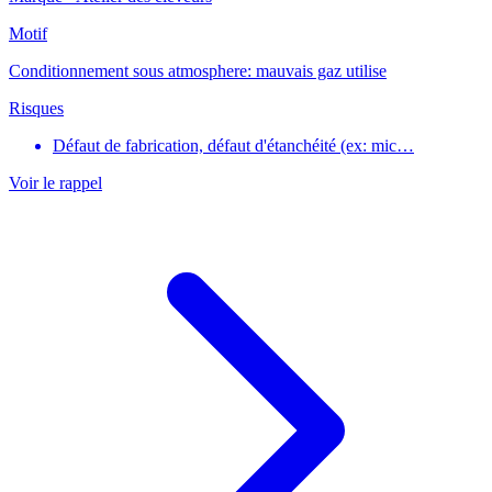
Motif
Conditionnement sous atmosphere: mauvais gaz utilise
Risques
Défaut de fabrication, défaut d'étanchéité (ex: mic…
Voir le rappel