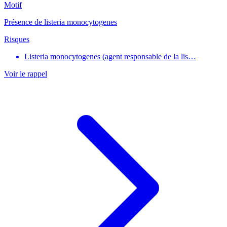
Motif
Présence de listeria monocytogenes
Risques
Listeria monocytogenes (agent responsable de la lis…
Voir le rappel