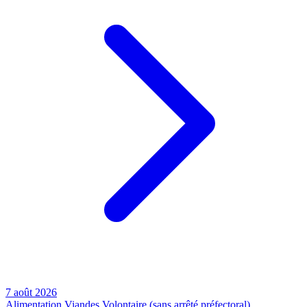
7 août 2026
Alimentation
Viandes
Volontaire (sans arrêté préfectoral)