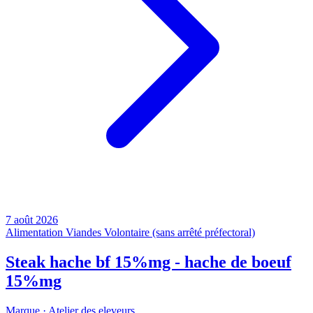
7 août 2026
Alimentation
Viandes
Volontaire (sans arrêté préfectoral)
Steak hache bf 15%mg - hache de boeuf
15%mg
Marque ·
Atelier des eleveurs