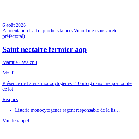
6 août 2026
Alimentation
Lait et produits laitiers
Volontaire (sans arrêté
préfectoral)
Saint nectaire fermier aop
Marque ·
Wälchli
Motif
Présence de listeria monocytogenes <10 ufc/g dans une portion de
ce lot
Risques
Listeria monocytogenes (agent responsable de la lis…
Voir le rappel