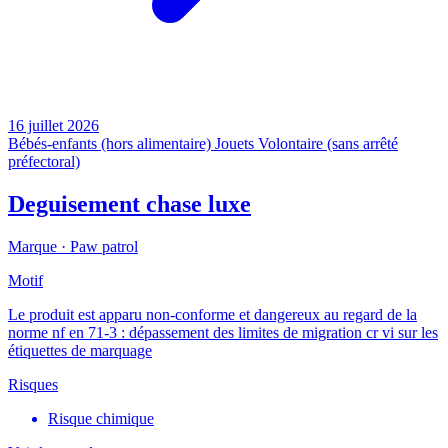
16 juillet 2026
Bébés-enfants (hors alimentaire)
Jouets
Volontaire (sans arrêté
préfectoral)
Deguisement chase luxe
Marque ·
Paw patrol
Motif
Le produit est apparu non-conforme et dangereux au regard de la
norme nf en 71-3 : dépassement des limites de migration cr vi sur les
étiquettes de marquage
Risques
Risque chimique