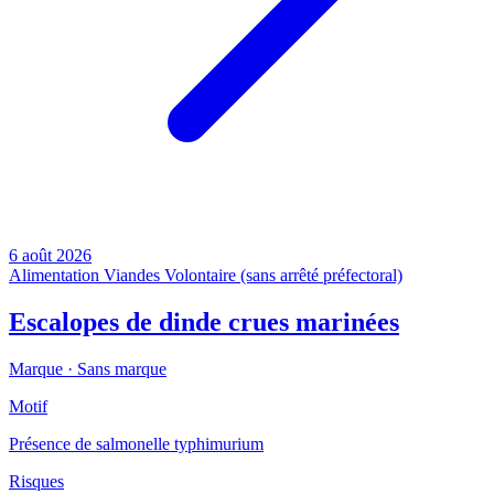
6 août 2026
Alimentation
Viandes
Volontaire (sans arrêté préfectoral)
Escalopes de dinde crues marinées
Marque ·
Sans marque
Motif
Présence de salmonelle typhimurium
Risques