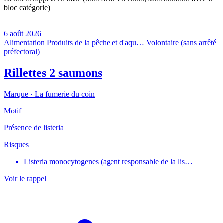
bloc catégorie)
6 août 2026
Alimentation
Produits de la pêche et d'aqu…
Volontaire (sans arrêté
préfectoral)
Rillettes 2 saumons
Marque ·
La fumerie du coin
Motif
Présence de listeria
Risques
Listeria monocytogenes (agent responsable de la lis…
Voir le rappel