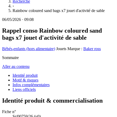
Recherche
›
Rainbow coloured sand bags x7 jouet d'activité de sable
06/05/2026
·
09:08
Rappel conso
Rainbow coloured sand
bags x7 jouet d'activité de sable
Bébés-enfants (hors alimentaire)
Jouets
Marque :
Baker ross
Sommaire
Aller au contenu
Identité produit
Motif & risques
Infos complémentaires
Liens officiels
Identité produit & commercialisation
Fiche n°
Sr/00759/26
(v0)