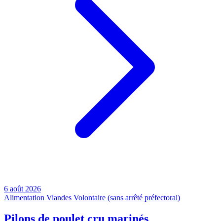
6 août 2026
Alimentation
Viandes
Volontaire (sans arrêté préfectoral)
Pilons de poulet cru marinés