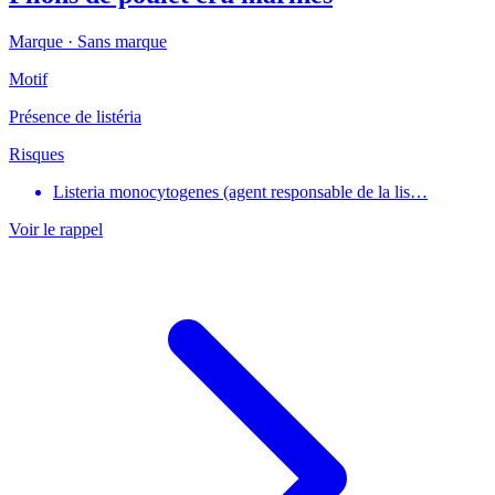
Marque ·
Sans marque
Motif
Présence de listéria
Risques
Listeria monocytogenes (agent responsable de la lis…
Voir le rappel