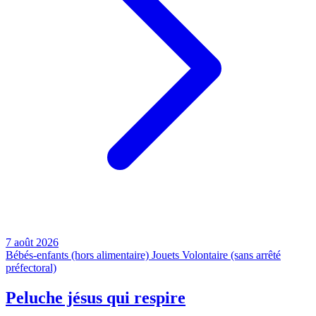
7 août 2026
Bébés-enfants (hors alimentaire)
Jouets
Volontaire (sans arrêté
préfectoral)
Peluche jésus qui respire