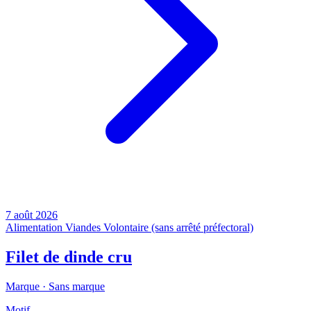
7 août 2026
Alimentation
Viandes
Volontaire (sans arrêté préfectoral)
Filet de dinde cru
Marque ·
Sans marque
Motif