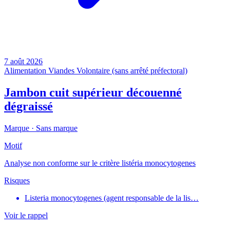
7 août 2026
Alimentation
Viandes
Volontaire (sans arrêté préfectoral)
Jambon cuit supérieur découenné
dégraissé
Marque ·
Sans marque
Motif
Analyse non conforme sur le critère listéria monocytogenes
Risques
Listeria monocytogenes (agent responsable de la lis…
Voir le rappel