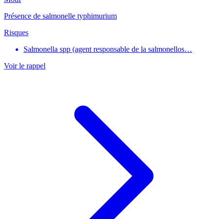
Présence de salmonelle typhimurium
Risques
Salmonella spp (agent responsable de la salmonellos…
Voir le rappel