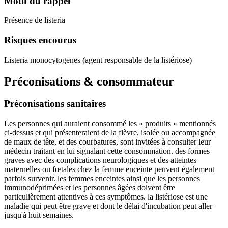
Motif du rappel
Présence de listeria
Risques encourus
Listeria monocytogenes (agent responsable de la listériose)
Préconisations & consommateur
Préconisations sanitaires
Les personnes qui auraient consommé les « produits » mentionnés
ci-dessus et qui présenteraient de la fièvre, isolée ou accompagnée
de maux de tête, et des courbatures, sont invitées à consulter leur
médecin traitant en lui signalant cette consommation. des formes
graves avec des complications neurologiques et des atteintes
maternelles ou fœtales chez la femme enceinte peuvent également
parfois survenir. les femmes enceintes ainsi que les personnes
immunodéprimées et les personnes âgées doivent être
particulièrement attentives à ces symptômes. la listériose est une
maladie qui peut être grave et dont le délai d'incubation peut aller
jusqu'à huit semaines.