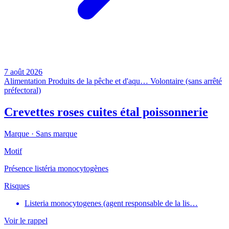
7 août 2026
Alimentation
Produits de la pêche et d'aqu…
Volontaire (sans arrêté
préfectoral)
Crevettes roses cuites étal poissonnerie
Marque ·
Sans marque
Motif
Présence listéria monocytogènes
Risques
Listeria monocytogenes (agent responsable de la lis…
Voir le rappel