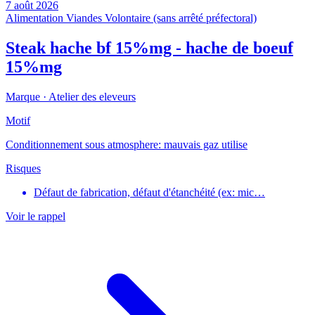
7 août 2026
Alimentation
Viandes
Volontaire (sans arrêté préfectoral)
Steak hache bf 15%mg - hache de boeuf
15%mg
Marque ·
Atelier des eleveurs
Motif
Conditionnement sous atmosphere: mauvais gaz utilise
Risques
Défaut de fabrication, défaut d'étanchéité (ex: mic…
Voir le rappel