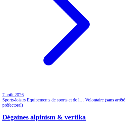
7 août 2026
Sports-loisirs
Equipements de sports et de l…
Volontaire (sans arrêté
préfectoral)
Dégaines alpinism & vertika