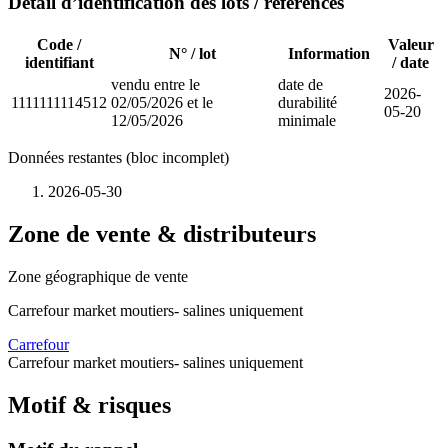
Détail d’identification des lots / références
Code /
Valeur
N° / lot
Information
identifiant
/ date
vendu entre le
date de
2026-
1111111114512
02/05/2026 et le
durabilité
05-20
12/05/2026
minimale
Données restantes (bloc incomplet)
2026-05-30
Zone de vente & distributeurs
Zone géographique de vente
Carrefour market moutiers- salines uniquement
Carrefour
Carrefour market moutiers- salines uniquement
Motif & risques