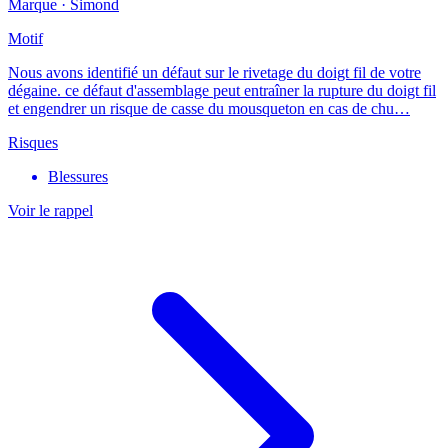
Marque ·
Simond
Motif
Nous avons identifié un défaut sur le rivetage du doigt fil de votre
dégaine. ce défaut d'assemblage peut entraîner la rupture du doigt fil
et engendrer un risque de casse du mousqueton en cas de chu…
Risques
Blessures
Voir le rappel