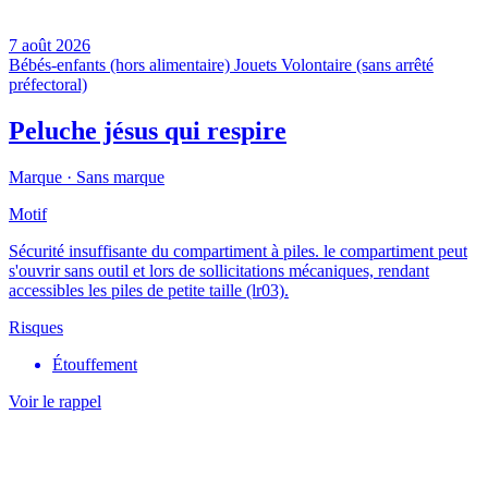
7 août 2026
Bébés-enfants (hors alimentaire)
Jouets
Volontaire (sans arrêté
préfectoral)
Peluche jésus qui respire
Marque ·
Sans marque
Motif
Sécurité insuffisante du compartiment à piles. le compartiment peut
s'ouvrir sans outil et lors de sollicitations mécaniques, rendant
accessibles les piles de petite taille (lr03).
Risques
Étouffement
Voir le rappel