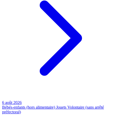
6 août 2026
Bébés-enfants (hors alimentaire)
Jouets
Volontaire (sans arrêté
préfectoral)