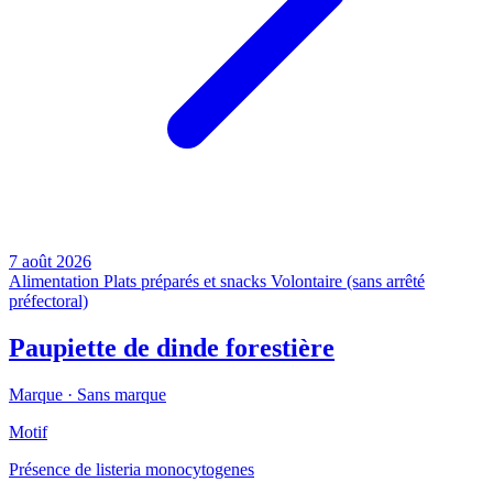
7 août 2026
Alimentation
Plats préparés et snacks
Volontaire (sans arrêté
préfectoral)
Paupiette de dinde forestière
Marque ·
Sans marque
Motif
Présence de listeria monocytogenes