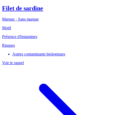
Filet de sardine
Marque ·
Sans marque
Motif
Présence d'histamines
Risques
Autres contaminants biologiques
Voir le rappel