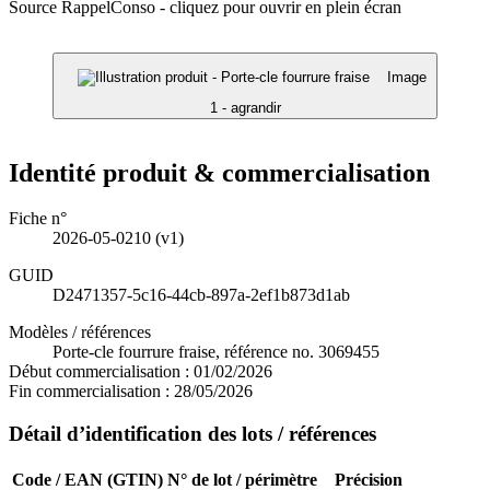
Source RappelConso - cliquez pour ouvrir en plein écran
Image
1 - agrandir
Identité produit & commercialisation
Fiche n°
2026-05-0210
(v1)
GUID
D2471357-5c16-44cb-897a-2ef1b873d1ab
Modèles / références
Porte-cle fourrure fraise, référence no. 3069455
Début commercialisation :
01/02/2026
Fin commercialisation :
28/05/2026
Détail d’identification des lots / références
Code / EAN (GTIN)
N° de lot / périmètre
Précision