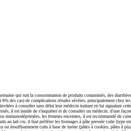
a semaine qui suit la consommation de produits contaminés, des diarrhée
 8% des cas) de complications rénales sévères, principalement chez les
vitées à consulter sans délai leur médecin traitant en lui signalant cette
, il est inutile de s'inquiéter et de consulter un médecin. d'une façon 
 ou immunodéprimées, les femmes enceintes, il est recommandé de cuire 
its au lait cru. il faut préférer les fromages à pâte pressée cuite (type 
crus ou insuffisamment cuits à base de farine (pâtes à cookies, pâtes à p