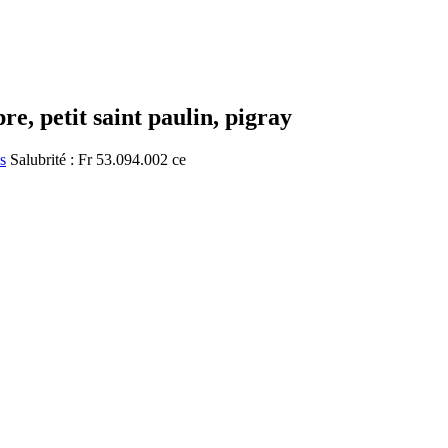
e, petit saint paulin, pigray
s
Salubrité : Fr 53.094.002 ce