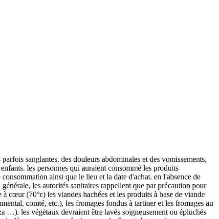
s parfois sanglantes, des douleurs abdominales et des vomissements,
 enfants. les personnes qui auraient consommé les produits
 consommation ainsi que le lieu et la date d'achat. en l'absence de
générale, les autorités sanitaires rappellent que par précaution pour
à cœur (70°c) les viandes hachées et les produits à base de viande
emmental, comté, etc.), les fromages fondus à tartiner et les fromages au
izza …). les végétaux devraient être lavés soigneusement ou épluchés