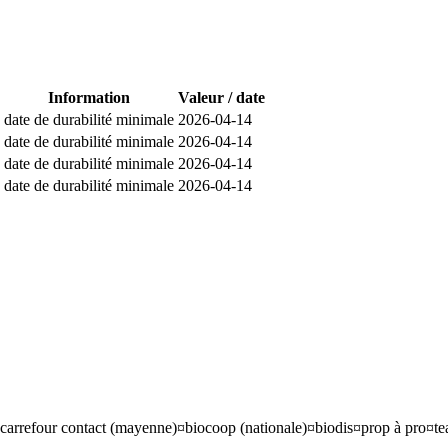
Information
Valeur / date
date de durabilité minimale
2026-04-14
date de durabilité minimale
2026-04-14
date de durabilité minimale
2026-04-14
date de durabilité minimale
2026-04-14
carrefour contact (mayenne)¤biocoop (nationale)¤biodis¤prop à pro¤t