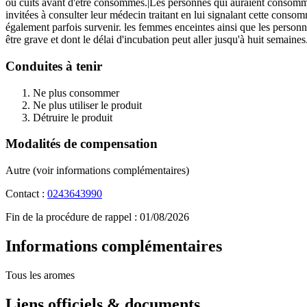
ou cuits avant d'être consommés.|Les personnes qui auraient consommé 
invitées à consulter leur médecin traitant en lui signalant cette cons
également parfois survenir. les femmes enceintes ainsi que les personn
être grave et dont le délai d'incubation peut aller jusqu'à huit semaines
Conduites à tenir
Ne plus consommer
Ne plus utiliser le produit
Détruire le produit
Modalités de compensation
Autre (voir informations complémentaires)
Contact :
0243643990
Fin de la procédure de rappel :
01/08/2026
Informations complémentaires
Tous les aromes
Liens officiels & documents