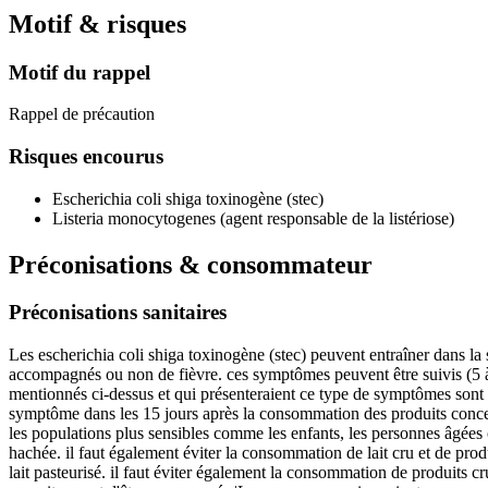
Motif & risques
Motif du rappel
Rappel de précaution
Risques encourus
Escherichia coli shiga toxinogène (stec)
Listeria monocytogenes (agent responsable de la listériose)
Préconisations & consommateur
Préconisations sanitaires
Les escherichia coli shiga toxinogène (stec) peuvent entraîner dans l
accompagnés ou non de fièvre. ces symptômes peuvent être suivis (5 à
mentionnés ci-dessus et qui présenteraient ce type de symptômes sont in
symptôme dans les 15 jours après la consommation des produits concernés
les populations plus sensibles comme les enfants, les personnes âgées
hachée. il faut également éviter la consommation de lait cru et de produ
lait pasteurisé. il faut éviter également la consommation de produits 