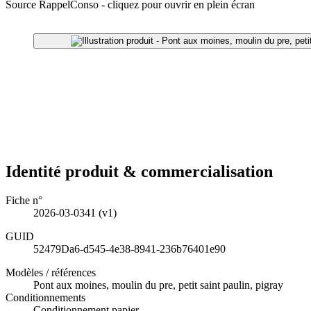
Source RappelConso - cliquez pour ouvrir en plein écran
Identité produit & commercialisation
Fiche n°
2026-03-0341
(v1)
GUID
52479Da6-d545-4e38-8941-236b76401e90
Modèles / références
Pont aux moines, moulin du pre, petit saint paulin, pigray
Conditionnements
Conditionnement papier.