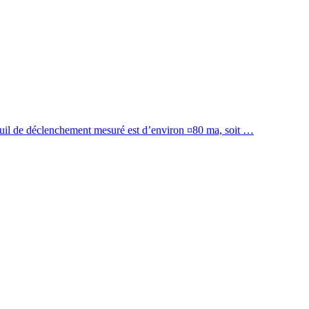
 seuil de déclenchement mesuré est d’environ ¤80 ma, soit …