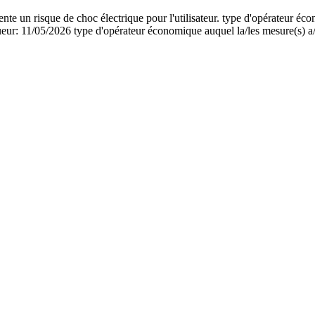
nte un risque de choc électrique pour l'utilisateur. type d'opérateur éc
ueur: 11/05/2026 type d'opérateur économique auquel la/les mesure(s) a/