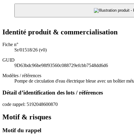
Identité produit & commercialisation
Fiche n°
Sr/01518/26
(v0)
GUID
9D63bdc96be98f93560c088729efcbb7548dd6d6
Modèles / références
Pompe de circulation d'eau électrique bleue avec un boîtier mé
Détail d’identification des lots / références
code rappel: 5192048600870
Motif & risques
Motif du rappel