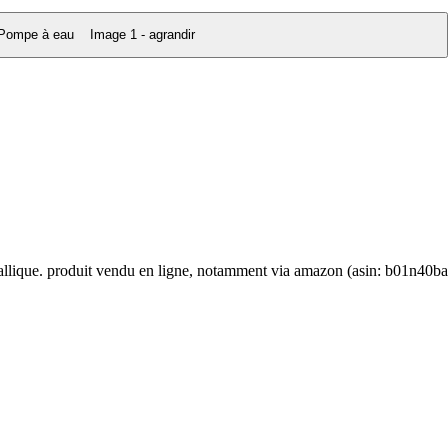
Image 1 - agrandir
tallique. produit vendu en ligne, notamment via amazon (asin: b01n40ba