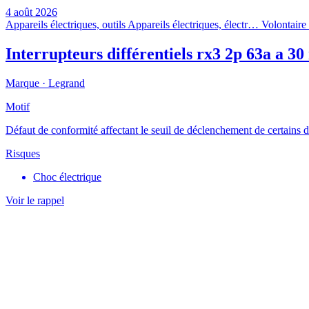
4 août 2026
Appareils électriques, outils
Appareils électriques, électr…
Volontaire 
Interrupteurs différentiels rx3 2p 63a a 3
Marque ·
Legrand
Motif
Défaut de conformité affectant le seuil de déclenchement de certains 
Risques
Choc électrique
Voir le rappel