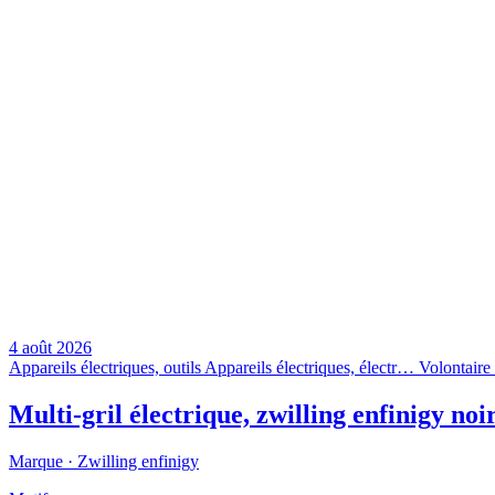
4 août 2026
Appareils électriques, outils
Appareils électriques, électr…
Volontaire 
Multi-gril électrique, zwilling enfinigy noi
Marque ·
Zwilling enfinigy