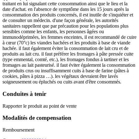
traitant en lui signalant cette consommation ainsi que le lieu et la
date d'achat. en l'absence de symptôme dans les 15 jours après la
consommation des produits concernés, il est inutile de s'inquiéter et
de consulter un médecin. d'une façon générale, les autorités
sanitaires rappellent que par précaution pour les populations plus
sensibles comme les enfants, les personnes âgées ou
immunodéprimées, les femmes enceintes, il est recommandé de cuire
à cœur (70°c) les viandes hachées et les produits à base de viande
hachée. il faut également éviter la consommation de lait cru et de
produits au lait cru. il faut préférer les fromages à pâte pressée cuite
(type emmental, comté, etc.), les fromages fondus à tartiner et les
fromages au lait pasteurisé. il faut éviter également la consommation
de produits crus ou insuffisamment cuits à base de farine (pâtes à
cookies, pâtes à pizza …). les végétaux devraient être lavés
soigneusement ou épluchés ou cuits avant d'être consommés.
Conduites à tenir
Rapporter le produit au point de vente
Modalités de compensation
Remboursement