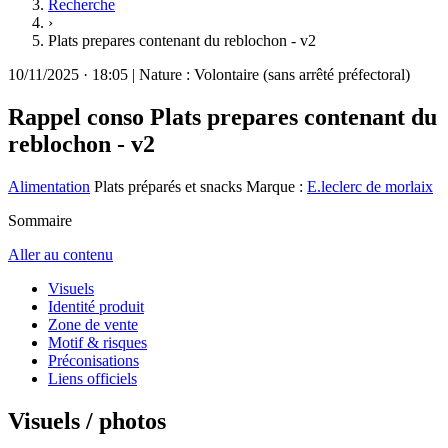
Recherche
›
Plats prepares contenant du reblochon - v2
10/11/2025
·
18:05
|
Nature :
Volontaire (sans arrêté préfectoral)
Rappel conso
Plats prepares contenant du
reblochon - v2
Alimentation
Plats préparés et snacks
Marque :
E.leclerc de morlaix
Sommaire
Aller au contenu
Visuels
Identité produit
Zone de vente
Motif & risques
Préconisations
Liens officiels
Visuels / photos