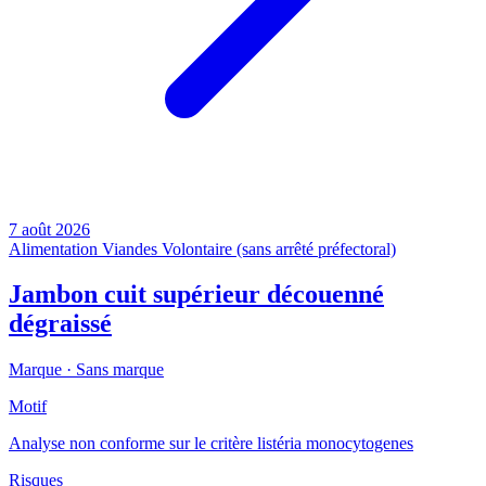
7 août 2026
Alimentation
Viandes
Volontaire (sans arrêté préfectoral)
Jambon cuit supérieur découenné
dégraissé
Marque ·
Sans marque
Motif
Analyse non conforme sur le critère listéria monocytogenes
Risques