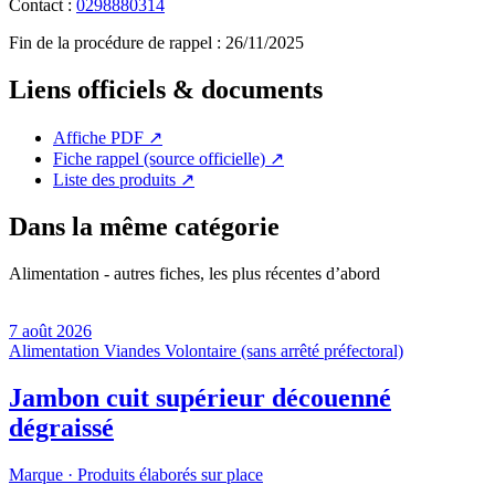
Contact :
0298880314
Fin de la procédure de rappel :
26/11/2025
Liens officiels & documents
Affiche PDF
↗
Fiche rappel (source officielle)
↗
Liste des produits
↗
Dans la même catégorie
Alimentation - autres fiches, les plus récentes d’abord
7 août 2026
Alimentation
Viandes
Volontaire (sans arrêté préfectoral)
Jambon cuit supérieur découenné
dégraissé
Marque ·
Produits élaborés sur place