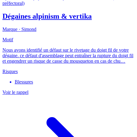
préfectoral)
Dégaines alpinism & vertika
Marque ·
Simond
Motif
Nous avons identifié un défaut sur le rivetage du doigt fil de votre
dégaine. ce défaut d'assemblage peut entraîner la rupture du doigt fil
et engendrer un risque de casse du mousqueton en cas de chu…
Risques
Blessures
Voir le rappel