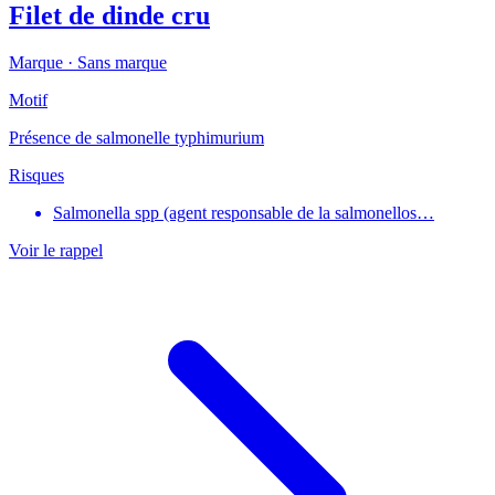
Filet de dinde cru
Marque ·
Sans marque
Motif
Présence de salmonelle typhimurium
Risques
Salmonella spp (agent responsable de la salmonellos…
Voir le rappel