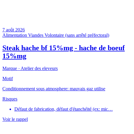
7 août 2026
Alimentation
Viandes
Volontaire (sans arrêté préfectoral)
Steak hache bf 15%mg - hache de boeuf
15%mg
Marque ·
Atelier des eleveurs
Motif
Conditionnement sous atmosphere: mauvais gaz utilise
Risques
Défaut de fabrication, défaut d'étanchéité (ex: mic…
Voir le rappel