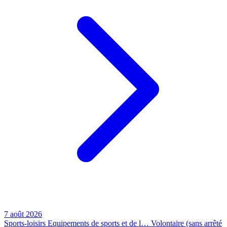
7 août 2026
Sports-loisirs
Equipements de sports et de l…
Volontaire (sans arrêté