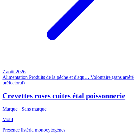
7 août 2026
Alimentation
Produits de la pêche et d'aqu…
Volontaire (sans arrêté
préfectoral)
Crevettes roses cuites étal poissonnerie
Marque ·
Sans marque
Motif
Présence listéria monocytogènes