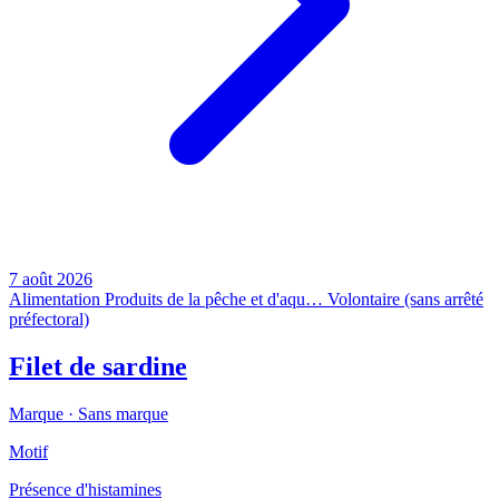
7 août 2026
Alimentation
Produits de la pêche et d'aqu…
Volontaire (sans arrêté
préfectoral)
Filet de sardine
Marque ·
Sans marque
Motif
Présence d'histamines