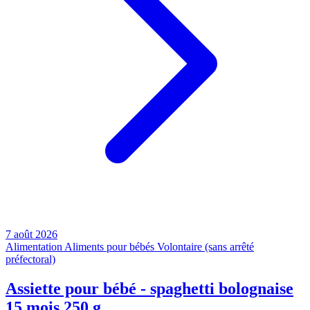
7 août 2026
Alimentation
Aliments pour bébés
Volontaire (sans arrêté
préfectoral)
Assiette pour bébé - spaghetti bolognaise
15 mois 250 g