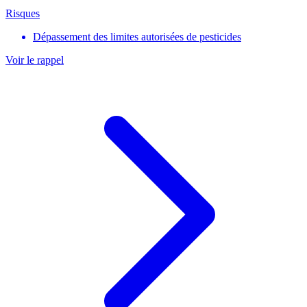
Risques
Dépassement des limites autorisées de pesticides
Voir le rappel