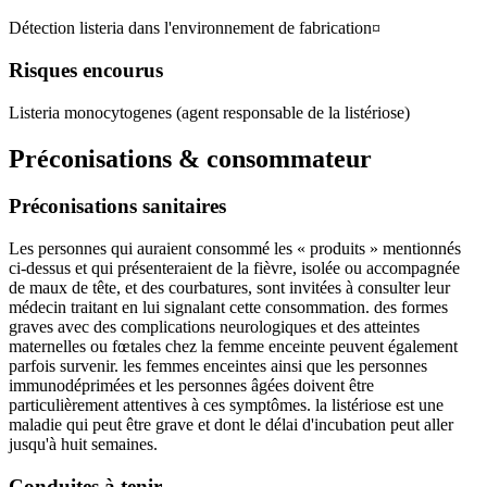
Détection listeria dans l'environnement de fabrication¤
Risques encourus
Listeria monocytogenes (agent responsable de la listériose)
Préconisations & consommateur
Préconisations sanitaires
Les personnes qui auraient consommé les « produits » mentionnés
ci-dessus et qui présenteraient de la fièvre, isolée ou accompagnée
de maux de tête, et des courbatures, sont invitées à consulter leur
médecin traitant en lui signalant cette consommation. des formes
graves avec des complications neurologiques et des atteintes
maternelles ou fœtales chez la femme enceinte peuvent également
parfois survenir. les femmes enceintes ainsi que les personnes
immunodéprimées et les personnes âgées doivent être
particulièrement attentives à ces symptômes. la listériose est une
maladie qui peut être grave et dont le délai d'incubation peut aller
jusqu'à huit semaines.
Conduites à tenir