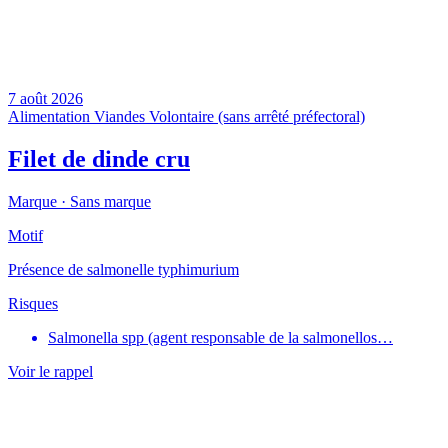
7 août 2026
Alimentation
Viandes
Volontaire (sans arrêté préfectoral)
Filet de dinde cru
Marque ·
Sans marque
Motif
Présence de salmonelle typhimurium
Risques
Salmonella spp (agent responsable de la salmonellos…
Voir le rappel