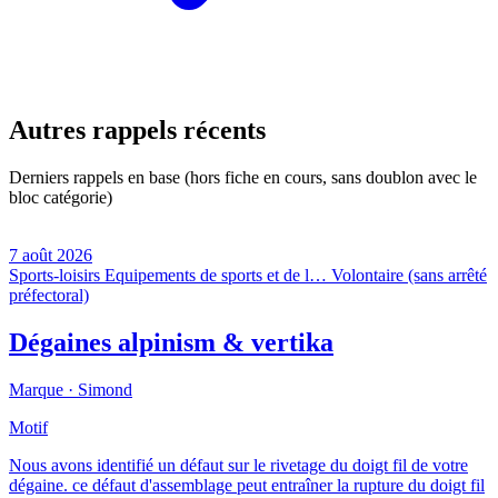
Autres rappels récents
Derniers rappels en base (hors fiche en cours, sans doublon avec le
bloc catégorie)
7 août 2026
Sports-loisirs
Equipements de sports et de l…
Volontaire (sans arrêté
préfectoral)
Dégaines alpinism & vertika
Marque ·
Simond
Motif
Nous avons identifié un défaut sur le rivetage du doigt fil de votre
dégaine. ce défaut d'assemblage peut entraîner la rupture du doigt fil