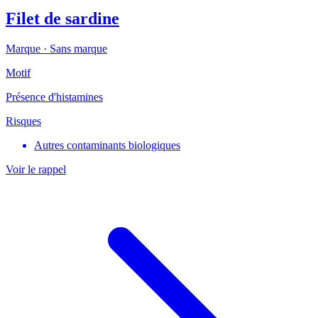
Filet de sardine
Marque ·
Sans marque
Motif
Présence d'histamines
Risques
Autres contaminants biologiques
Voir le rappel