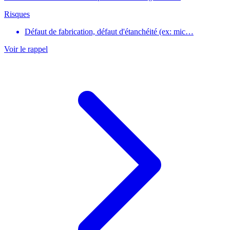
Risques
Défaut de fabrication, défaut d'étanchéité (ex: mic…
Voir le rappel