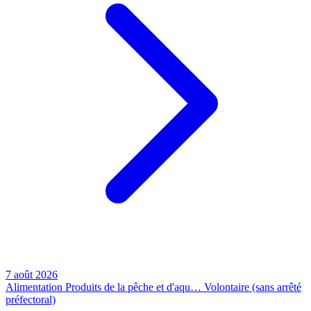
7 août 2026
Alimentation
Produits de la pêche et d'aqu…
Volontaire (sans arrêté
préfectoral)