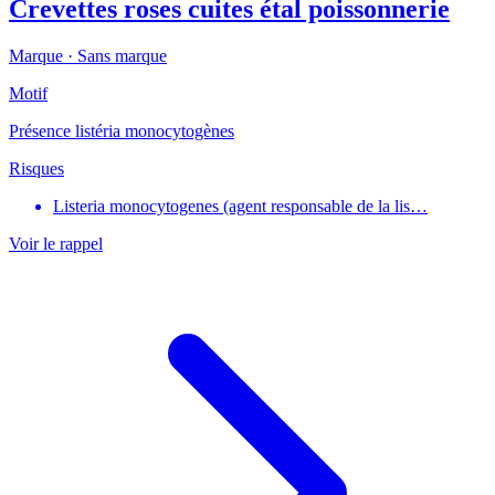
Crevettes roses cuites étal poissonnerie
Marque ·
Sans marque
Motif
Présence listéria monocytogènes
Risques
Listeria monocytogenes (agent responsable de la lis…
Voir le rappel