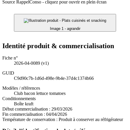
Source RappelConso - cliquez pour ouvrir en plein écran
Image 1 - agrandir
Identité produit & commercialisation
Fiche n°
2026-04-0089
(v1)
GUID
C9d90c7b-1d6d-498e-9b4e-37d4c1374b66
Modèles / références
Club bacon lettuce tomatoes
Conditionnements
Boîte kraft
Début commercialisation :
29/03/2026
Fin commercialisation :
04/04/2026
Température de conservation :
Produit à conserver au réfrigérateur