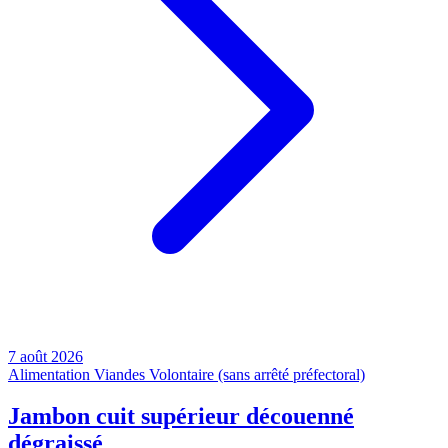
7 août 2026
Alimentation
Viandes
Volontaire (sans arrêté préfectoral)
Jambon cuit supérieur découenné
dégraissé