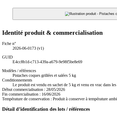
Identité produit & commercialisation
Fiche n°
2026-06-0173
(v1)
GUID
E4cc8b1d-c713-439a-a679-9e98f5be8e69
Modèles / références
Pistaches coques grillées et salées 5 kg
Conditionnements
Le produit est vendu en sachet de 5 kg et venu en vrac dans le
Début commercialisation :
28/05/2026
Fin commercialisation :
16/06/2026
Température de conservation :
Produit à conserver à température ambi
Détail d’identification des lots / références