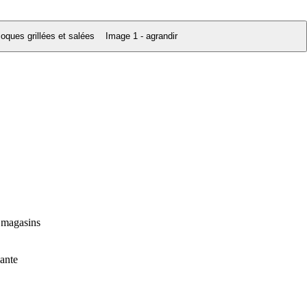
Image 1 - agrandir
s magasins
ante