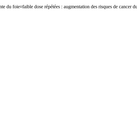
nte du foie¤faible dose répétées : augmentation des risques de cancer d