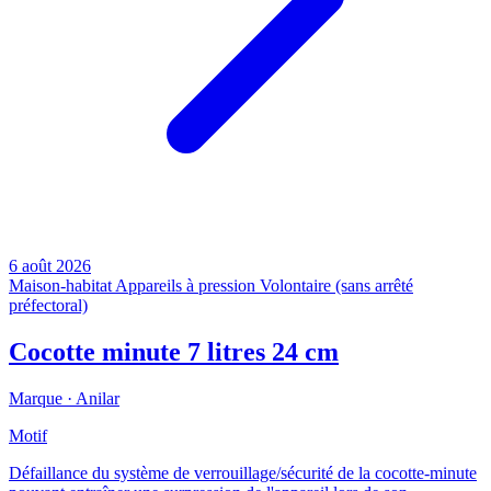
6 août 2026
Maison-habitat
Appareils à pression
Volontaire (sans arrêté
préfectoral)
Cocotte minute 7 litres 24 cm
Marque ·
Anilar
Motif
Défaillance du système de verrouillage/sécurité de la cocotte-minute