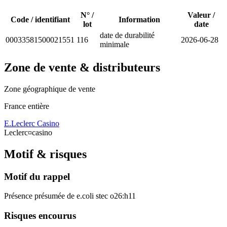
N° /
Valeur /
Code / identifiant
Information
lot
date
date de durabilité
00033581500021551
116
2026-06-28
minimale
Zone de vente & distributeurs
Zone géographique de vente
France entière
E.Leclerc
Casino
Leclerc¤casino
Motif & risques
Motif du rappel
Présence présumée de e.coli stec o26:h11
Risques encourus