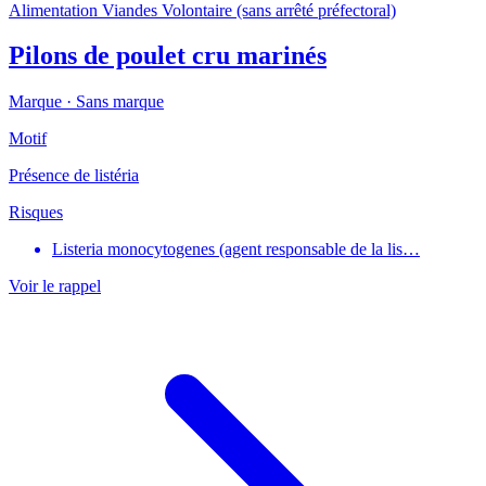
Alimentation
Viandes
Volontaire (sans arrêté préfectoral)
Pilons de poulet cru marinés
Marque ·
Sans marque
Motif
Présence de listéria
Risques
Listeria monocytogenes (agent responsable de la lis…
Voir le rappel