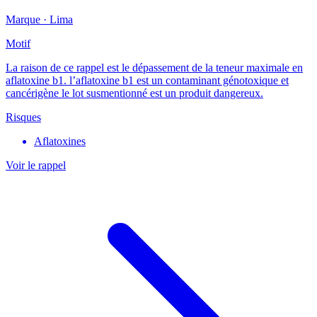
Marque ·
Lima
Motif
La raison de ce rappel est le dépassement de la teneur maximale en
aflatoxine b1. l’aflatoxine b1 est un contaminant génotoxique et
cancérigène le lot susmentionné est un produit dangereux.
Risques
Aflatoxines
Voir le rappel