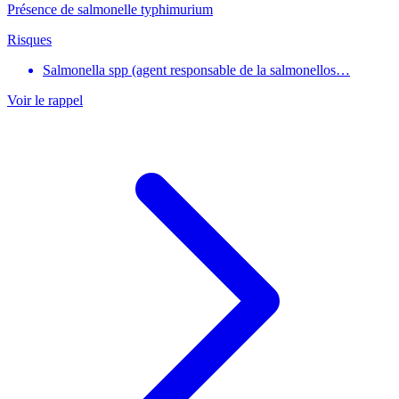
Présence de salmonelle typhimurium
Risques
Salmonella spp (agent responsable de la salmonellos…
Voir le rappel