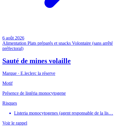
6 août 2026
Alimentation
Plats préparés et snacks
Volontaire (sans arrêté
préfectoral)
Sauté de mines volaille
Marque ·
E.leclerc la réserve
Motif
Présence de listéria monocytogene
Risques
Listeria monocytogenes (agent responsable de la lis…
Voir le rappel