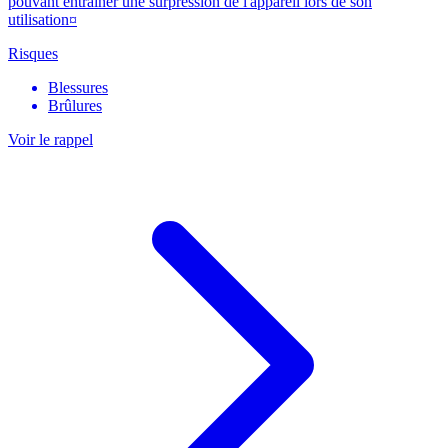
pouvant entraîner une surpression de l'appareil lors de son
utilisation¤
Risques
Blessures
Brûlures
Voir le rappel