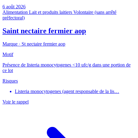
6 août 2026
Alimentation
Lait et produits laitiers
Volontaire (sans arrêté
préfectoral)
Saint nectaire fermier aop
Marque ·
St nectaire fermier aop
Motif
Présence de listeria monocytogenes <10 ufc/g dans une portion de
ce lot
Risques
Listeria monocytogenes (agent responsable de la lis…
Voir le rappel