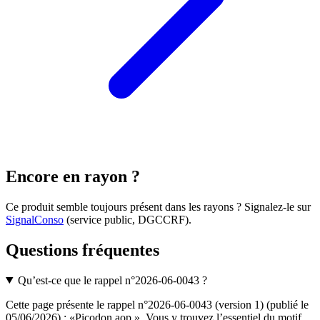
Encore en rayon ?
Ce produit semble toujours présent dans les rayons ? Signalez-le sur
SignalConso
(service public, DGCCRF)
.
Questions fréquentes
Qu’est-ce que le rappel n°2026-06-0043 ?
Cette page présente le rappel n°2026-06-0043 (version 1) (publié le
05/06/2026) : «Picodon aop ». Vous y trouvez l’essentiel du motif,