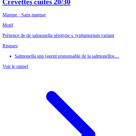
Crevettes cuites 20/30
Marque ·
Sans marque
Motif
Présence de de salmonella sérotype s. typhimurium variant
Risques
Salmonella spp (agent responsable de la salmonellos…
Voir le rappel