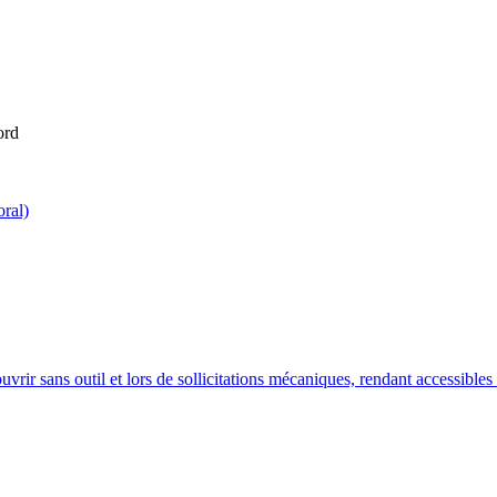
ord
oral)
rir sans outil et lors de sollicitations mécaniques, rendant accessibles les