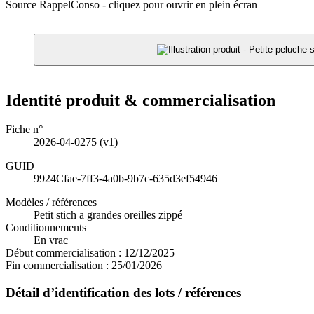
Source RappelConso - cliquez pour ouvrir en plein écran
Identité produit & commercialisation
Fiche n°
2026-04-0275
(v1)
GUID
9924Cfae-7ff3-4a0b-9b7c-635d3ef54946
Modèles / références
Petit stich a grandes oreilles zippé
Conditionnements
En vrac
Début commercialisation :
12/12/2025
Fin commercialisation :
25/01/2026
Détail d’identification des lots / références