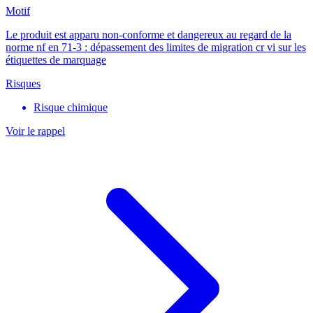
Motif
Le produit est apparu non-conforme et dangereux au regard de la
norme nf en 71-3 : dépassement des limites de migration cr vi sur les
étiquettes de marquage
Risques
Risque chimique
Voir le rappel