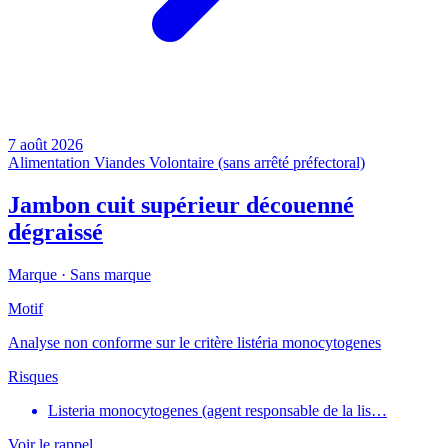
7 août 2026
Alimentation
Viandes
Volontaire (sans arrêté préfectoral)
Jambon cuit supérieur découenné
dégraissé
Marque ·
Sans marque
Motif
Analyse non conforme sur le critère listéria monocytogenes
Risques
Listeria monocytogenes (agent responsable de la lis…
Voir le rappel