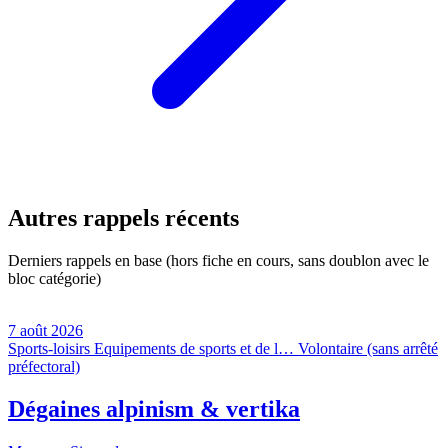
Autres rappels récents
Derniers rappels en base (hors fiche en cours, sans doublon avec le
bloc catégorie)
7 août 2026
Sports-loisirs
Equipements de sports et de l…
Volontaire (sans arrêté
préfectoral)
Dégaines alpinism & vertika