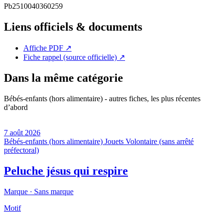
Pb2510040360259
Liens officiels & documents
Affiche PDF
↗
Fiche rappel (source officielle)
↗
Dans la même catégorie
Bébés-enfants (hors alimentaire) - autres fiches, les plus récentes
d’abord
7 août 2026
Bébés-enfants (hors alimentaire)
Jouets
Volontaire (sans arrêté
préfectoral)
Peluche jésus qui respire
Marque ·
Sans marque
Motif