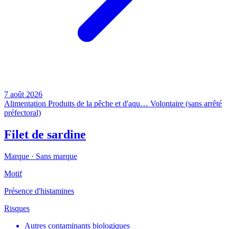
7 août 2026
Alimentation
Produits de la pêche et d'aqu…
Volontaire (sans arrêté
préfectoral)
Filet de sardine
Marque ·
Sans marque
Motif
Présence d'histamines
Risques
Autres contaminants biologiques