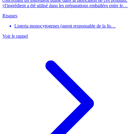
concernant un ingrédient utilisé dans la fabrication de ces produits.
¤l'ingrédient a été utilisé dans les préparations emballées entre le…
Risques
Listeria monocytogenes (agent responsable de la lis…
Voir le rappel