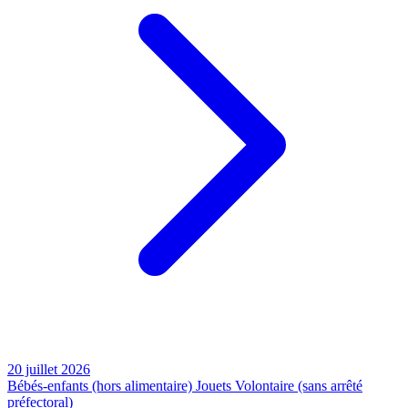
20 juillet 2026
Bébés-enfants (hors alimentaire)
Jouets
Volontaire (sans arrêté
préfectoral)