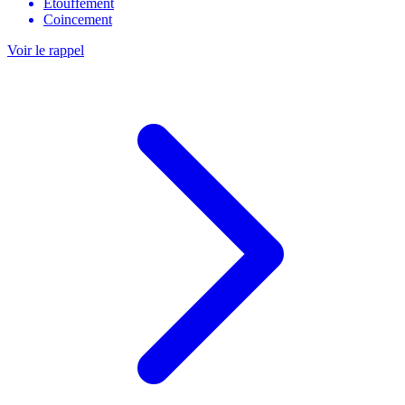
Étouffement
Coincement
Voir le rappel