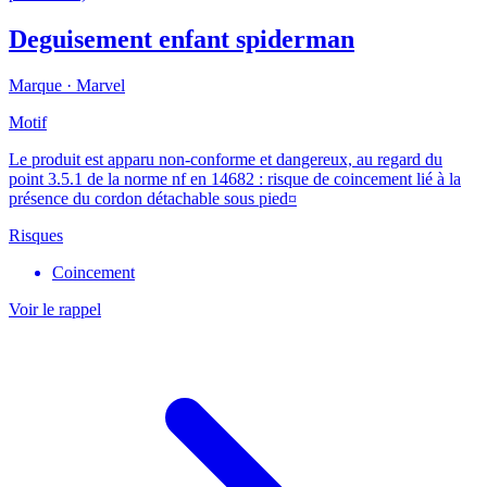
Deguisement enfant spiderman
Marque ·
Marvel
Motif
Le produit est apparu non-conforme et dangereux, au regard du
point 3.5.1 de la norme nf en 14682 : risque de coincement lié à la
présence du cordon détachable sous pied¤
Risques
Coincement
Voir le rappel