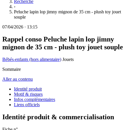
Recherche
›
Peluche lapin lop jimny mignon de 35 cm - plush toy jouet
souple
07/04/2026
·
13:15
Rappel conso
Peluche lapin lop jimny
mignon de 35 cm - plush toy jouet souple
Bébés-enfants (hors alimentaire)
Jouets
Sommaire
Aller au contenu
Identité produit
Motif & risques
Infos complémentaires
Liens officiels
Identité produit & commercialisation
Fiche n°