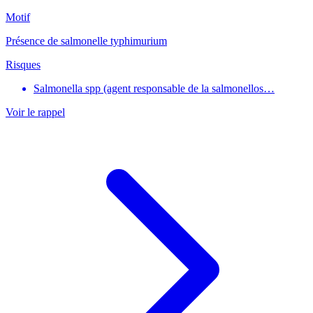
Motif
Présence de salmonelle typhimurium
Risques
Salmonella spp (agent responsable de la salmonellos…
Voir le rappel