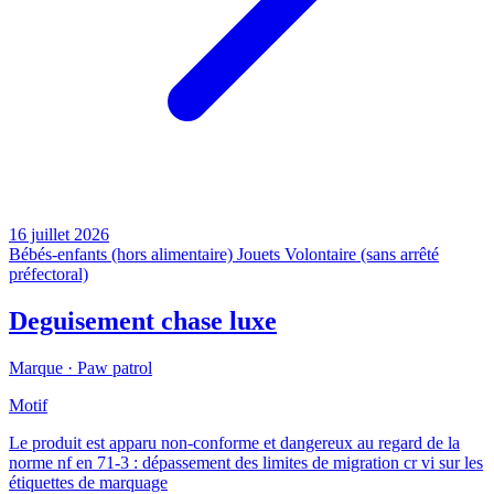
16 juillet 2026
Bébés-enfants (hors alimentaire)
Jouets
Volontaire (sans arrêté
préfectoral)
Deguisement chase luxe
Marque ·
Paw patrol
Motif
Le produit est apparu non-conforme et dangereux au regard de la
norme nf en 71-3 : dépassement des limites de migration cr vi sur les
étiquettes de marquage