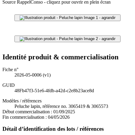
Source RappelConso - cliquez pour ouvrir en plein écran
Image 1 - agrandir
Image 2 - agrandir
Identité produit & commercialisation
Fiche n°
2026-05-0006
(v1)
GUID
48Fb47f3-51e6-4fdb-a42d-c2e8b23ace8d
Modèles / références
Peluche lapin, référence no. 3065419 & 3065573
Début commercialisation :
01/09/2025
Fin commercialisation :
04/05/2026
Détail d’identification des lots / références