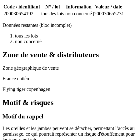
Code / identifiant
N° / lot
Information
Valeur / date
200030654192
tous les lots
non concerné
|200030655731
Données restantes (bloc incomplet)
tous les lots
non concerné
Zone de vente & distributeurs
Zone géographique de vente
France entière
Flying tiger copenhagen
Motif & risques
Motif du rappel
Les oreilles et les jambes peuvent se détacher, permettant l’accès au
garnissage, ce qui pourrait représenter un risque d'étouffement pour
les jeunes enfants.