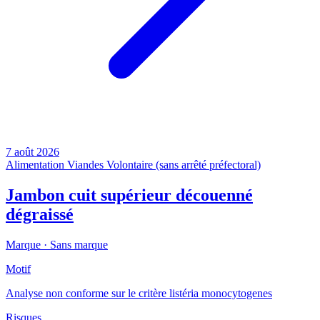
7 août 2026
Alimentation
Viandes
Volontaire (sans arrêté préfectoral)
Jambon cuit supérieur découenné
dégraissé
Marque ·
Sans marque
Motif
Analyse non conforme sur le critère listéria monocytogenes
Risques