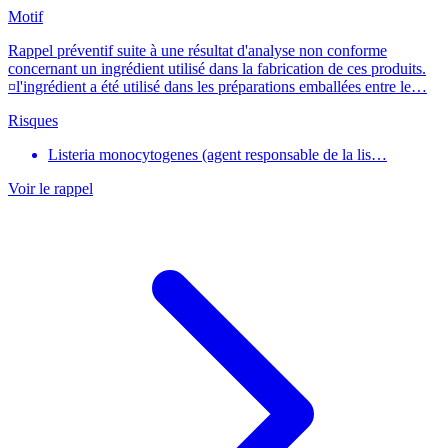
Motif
Rappel préventif suite à une résultat d'analyse non conforme
concernant un ingrédient utilisé dans la fabrication de ces produits.
¤l'ingrédient a été utilisé dans les préparations emballées entre le…
Risques
Listeria monocytogenes (agent responsable de la lis…
Voir le rappel