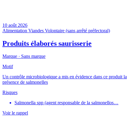
10 août 2026
Alimentation
Viandes
Volontaire (sans arrêté préfectoral)
Produits élaborés saurisserie
Marque ·
Sans marque
Motif
Un contrôle microbiologique a mis en évidence dans ce produit la
présence de salmonelles
Risques
Salmonella spp (agent responsable de la salmonellos…
Voir le rappel