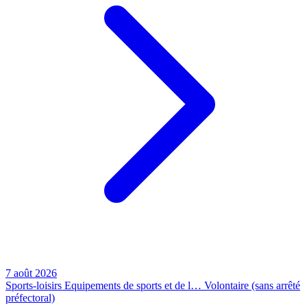
7 août 2026
Sports-loisirs
Equipements de sports et de l…
Volontaire (sans arrêté
préfectoral)