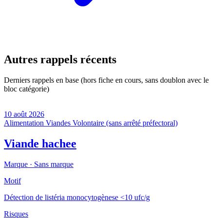
Autres rappels récents
Derniers rappels en base (hors fiche en cours, sans doublon avec le
bloc catégorie)
10 août 2026
Alimentation
Viandes
Volontaire (sans arrêté préfectoral)
Viande hachee
Marque ·
Sans marque
Motif
Détection de listéria monocytogènese <10 ufc/g
Risques