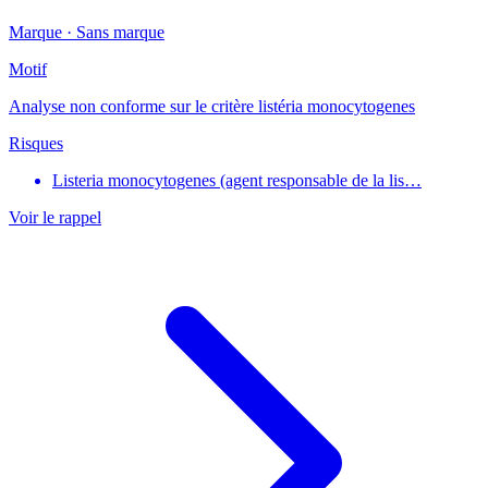
Marque ·
Sans marque
Motif
Analyse non conforme sur le critère listéria monocytogenes
Risques
Listeria monocytogenes (agent responsable de la lis…
Voir le rappel