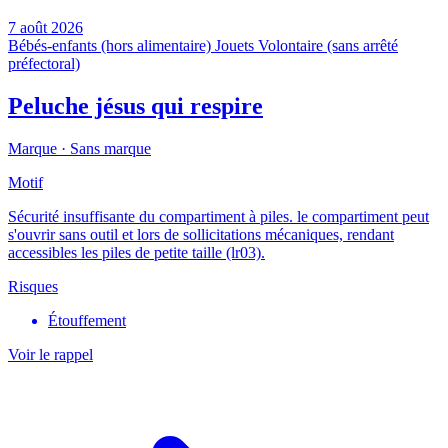
7 août 2026
Bébés-enfants (hors alimentaire)
Jouets
Volontaire (sans arrêté
préfectoral)
Peluche jésus qui respire
Marque ·
Sans marque
Motif
Sécurité insuffisante du compartiment à piles. le compartiment peut
s'ouvrir sans outil et lors de sollicitations mécaniques, rendant
accessibles les piles de petite taille (lr03).
Risques
Étouffement
Voir le rappel