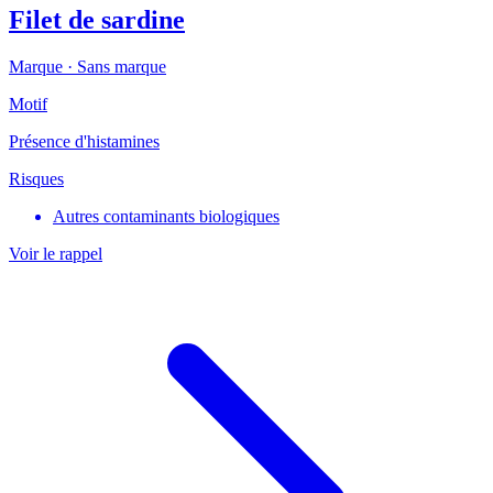
Filet de sardine
Marque ·
Sans marque
Motif
Présence d'histamines
Risques
Autres contaminants biologiques
Voir le rappel