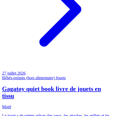
27 juillet 2026
Bébés-enfants (hors alimentaire)
Jouets
Gagatoy quiet book livre de jouets en
tissu
Motif
Le jouet a de petites pièces (les yeux, les attaches, les œillets et les