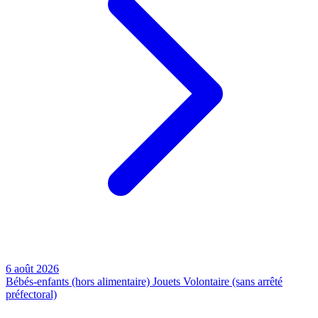
6 août 2026
Bébés-enfants (hors alimentaire)
Jouets
Volontaire (sans arrêté
préfectoral)