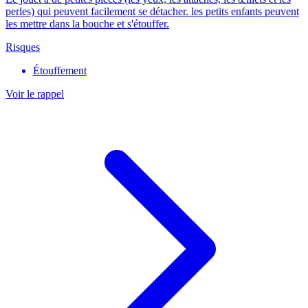
perles) qui peuvent facilement se détacher. les petits enfants peuvent
les mettre dans la bouche et s'étouffer.
Risques
Étouffement
Voir le rappel