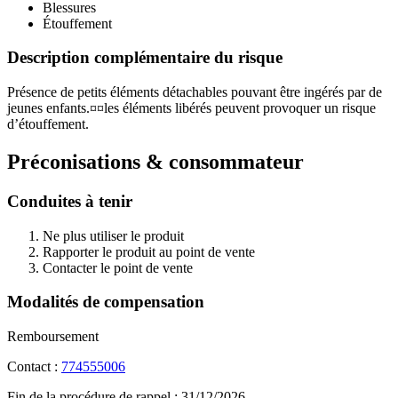
Blessures
Étouffement
Description complémentaire du risque
Présence de petits éléments détachables pouvant être ingérés par de
jeunes enfants.¤¤les éléments libérés peuvent provoquer un risque
d’étouffement.
Préconisations & consommateur
Conduites à tenir
Ne plus utiliser le produit
Rapporter le produit au point de vente
Contacter le point de vente
Modalités de compensation
Remboursement
Contact :
774555006
Fin de la procédure de rappel :
31/12/2026