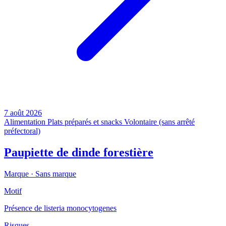
7 août 2026
Alimentation
Plats préparés et snacks
Volontaire (sans arrêté
préfectoral)
Paupiette de dinde forestière
Marque ·
Sans marque
Motif
Présence de listeria monocytogenes
Risques