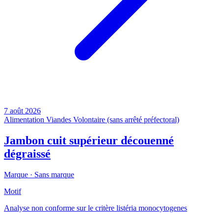
7 août 2026
Alimentation
Viandes
Volontaire (sans arrêté préfectoral)
Jambon cuit supérieur découenné
dégraissé
Marque ·
Sans marque
Motif
Analyse non conforme sur le critère listéria monocytogenes