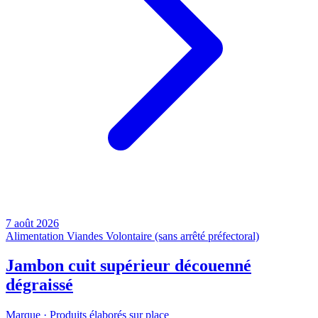
7 août 2026
Alimentation
Viandes
Volontaire (sans arrêté préfectoral)
Jambon cuit supérieur découenné
dégraissé
Marque ·
Produits élaborés sur place