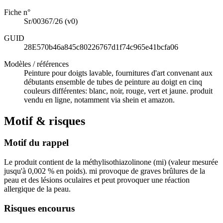
Fiche n°
Sr/00367/26
(v0)
GUID
28E570b46a845c80226767d1f74c965e41bcfa06
Modèles / références
Peinture pour doigts lavable, fournitures d'art convenant aux
débutants ensemble de tubes de peinture au doigt en cinq
couleurs différentes: blanc, noir, rouge, vert et jaune. produit
vendu en ligne, notamment via shein et amazon.
Motif & risques
Motif du rappel
Le produit contient de la méthylisothiazolinone (mi) (valeur mesurée
jusqu'à 0,002 % en poids). mi provoque de graves brûlures de la
peau et des lésions oculaires et peut provoquer une réaction
allergique de la peau.
Risques encourus