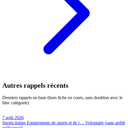
Autres rappels récents
Derniers rappels en base (hors fiche en cours, sans doublon avec le
bloc catégorie)
7 août 2026
Sports-loisirs
Equipements de sports et de l…
Volontaire (sans arrêté
préfectoral)