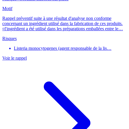
Motif
Rappel préventif suite à une résultat d'analyse non conforme
concernant un ingrédient utilisé dans la fabrication de ces produits.
¤l'ingrédient a été utilisé dans les préparations emballées entre le…
Risques
Listeria monocytogenes (agent responsable de la lis…
Voir le rappel