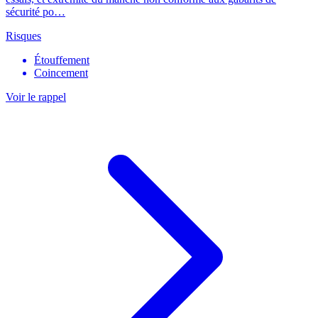
sécurité po…
Risques
Étouffement
Coincement
Voir le rappel