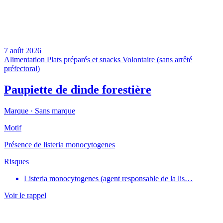
7 août 2026
Alimentation
Plats préparés et snacks
Volontaire (sans arrêté
préfectoral)
Paupiette de dinde forestière
Marque ·
Sans marque
Motif
Présence de listeria monocytogenes
Risques
Listeria monocytogenes (agent responsable de la lis…
Voir le rappel