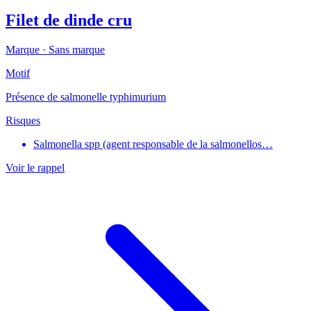
Filet de dinde cru
Marque ·
Sans marque
Motif
Présence de salmonelle typhimurium
Risques
Salmonella spp (agent responsable de la salmonellos…
Voir le rappel