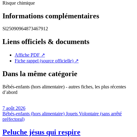
Risque chimique
Informations complémentaires
Sl25090964873467912
Liens officiels & documents
Affiche PDF
↗
Fiche rappel (source officielle)
↗
Dans la même catégorie
Bébés-enfants (hors alimentaire) - autres fiches, les plus récentes
d’abord
7 août 2026
Bébés-enfants (hors alimentaire)
Jouets
Volontaire (sans arrêté
préfectoral)
Peluche jésus qui respire