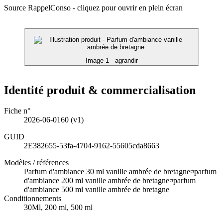
Source RappelConso - cliquez pour ouvrir en plein écran
Image 1 - agrandir
Identité produit & commercialisation
Fiche n°
2026-06-0160
(v1)
GUID
2E382655-53fa-4704-9162-55605cda8663
Modèles / références
Parfum d'ambiance 30 ml vanille ambrée de bretagne¤parfum
d'ambiance 200 ml vanille ambrée de bretagne¤parfum
d'ambiance 500 ml vanille ambrée de bretagne
Conditionnements
30Ml, 200 ml, 500 ml