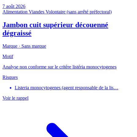
7 août 2026
Alimentation
Viandes
Volontaire (sans arrêté préfectoral)
Jambon cuit supérieur découenné
dégraissé
Marque ·
Sans marque
Motif
Analyse non conforme sur le critère listéria monocytogenes
Risques
Listeria monocytogenes (agent responsable de la lis…
Voir le rappel