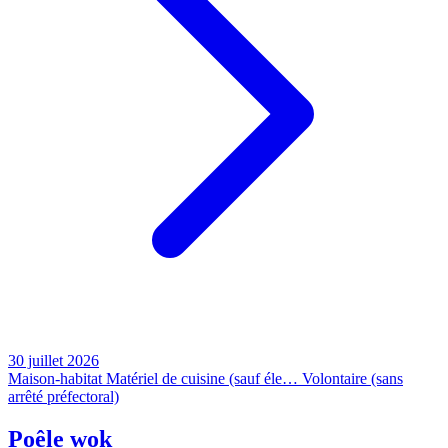
30 juillet 2026
Maison-habitat
Matériel de cuisine (sauf éle…
Volontaire (sans
arrêté préfectoral)
Poêle wok