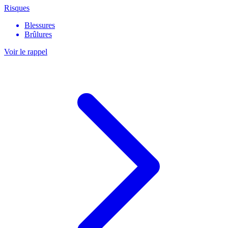
Risques
Blessures
Brûlures
Voir le rappel