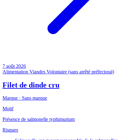
7 août 2026
Alimentation
Viandes
Volontaire (sans arrêté préfectoral)
Filet de dinde cru
Marque ·
Sans marque
Motif
Présence de salmonelle typhimurium
Risques