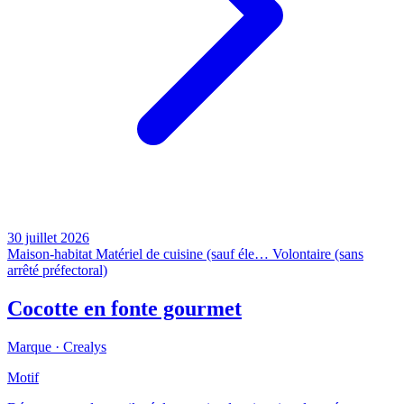
30 juillet 2026
Maison-habitat
Matériel de cuisine (sauf éle…
Volontaire (sans
arrêté préfectoral)
Cocotte en fonte gourmet
Marque ·
Crealys
Motif