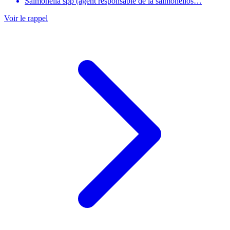
Salmonella spp (agent responsable de la salmonellos…
Voir le rappel