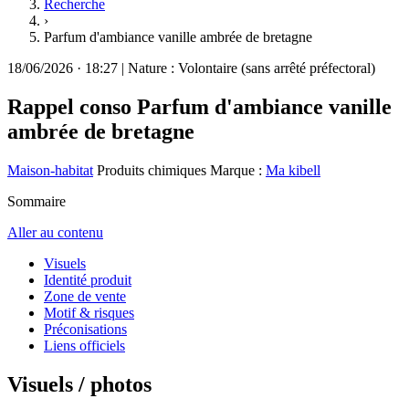
Recherche
›
Parfum d'ambiance vanille ambrée de bretagne
18/06/2026
·
18:27
|
Nature :
Volontaire (sans arrêté préfectoral)
Rappel conso
Parfum d'ambiance vanille
ambrée de bretagne
Maison-habitat
Produits chimiques
Marque :
Ma kibell
Sommaire
Aller au contenu
Visuels
Identité produit
Zone de vente
Motif & risques
Préconisations
Liens officiels
Visuels / photos