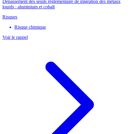
Dépassement des seuils réglementaire de migration des métaux
lourds : aluminium et cobalt
Risques
Risque chimique
Voir le rappel