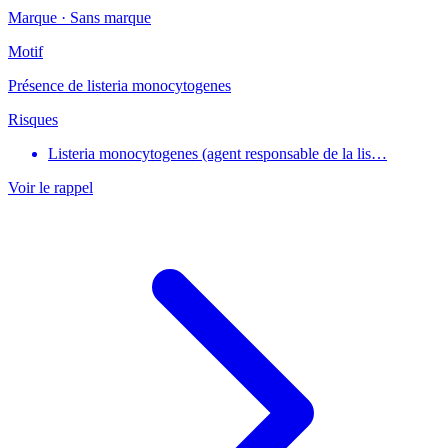
Marque ·
Sans marque
Motif
Présence de listeria monocytogenes
Risques
Listeria monocytogenes (agent responsable de la lis…
Voir le rappel