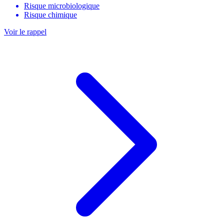
Risque microbiologique
Risque chimique
Voir le rappel