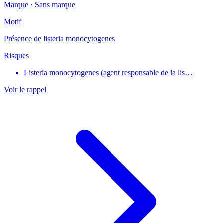
Marque ·
Sans marque
Motif
Présence de listeria monocytogenes
Risques
Listeria monocytogenes (agent responsable de la lis…
Voir le rappel