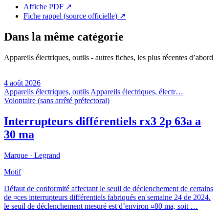
Affiche PDF
↗
Fiche rappel (source officielle)
↗
Dans la même catégorie
Appareils électriques, outils - autres fiches, les plus récentes d’abord
4 août 2026
Appareils électriques, outils
Appareils électriques, électr…
Volontaire (sans arrêté préfectoral)
Interrupteurs différentiels rx3 2p 63a a
30 ma
Marque ·
Legrand
Motif
Défaut de conformité affectant le seuil de déclenchement de certains
de ¤ces interrupteurs différentiels fabriqués en semaine 24 de 2024.
le seuil de déclenchement mesuré est d’environ ¤80 ma, soit …