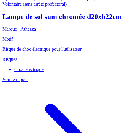
Volontaire (sans arrêté préfectoral)
Lampe de sol sum chromée d20xh22cm
Marque ·
Athezza
Motif
Risque de choc électrique pour l'utilisateur
Risques
Choc électrique
Voir le rappel