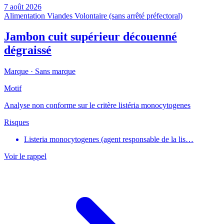
7 août 2026
Alimentation
Viandes
Volontaire (sans arrêté préfectoral)
Jambon cuit supérieur découenné
dégraissé
Marque ·
Sans marque
Motif
Analyse non conforme sur le critère listéria monocytogenes
Risques
Listeria monocytogenes (agent responsable de la lis…
Voir le rappel