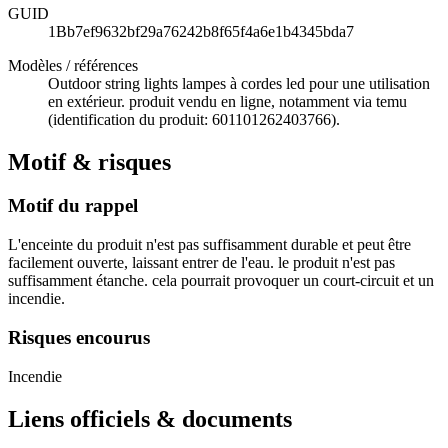
GUID
1Bb7ef9632bf29a76242b8f65f4a6e1b4345bda7
Modèles / références
Outdoor string lights lampes à cordes led pour une utilisation
en extérieur. produit vendu en ligne, notamment via temu
(identification du produit: 601101262403766).
Motif & risques
Motif du rappel
L'enceinte du produit n'est pas suffisamment durable et peut être
facilement ouverte, laissant entrer de l'eau. le produit n'est pas
suffisamment étanche. cela pourrait provoquer un court-circuit et un
incendie.
Risques encourus
Incendie
Liens officiels & documents