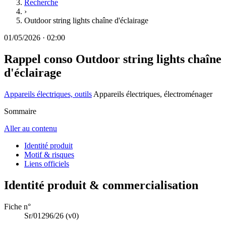
Recherche
›
Outdoor string lights chaîne d'éclairage
01/05/2026
·
02:00
Rappel conso
Outdoor string lights chaîne
d'éclairage
Appareils électriques, outils
Appareils électriques, électroménager
Sommaire
Aller au contenu
Identité produit
Motif & risques
Liens officiels
Identité produit & commercialisation
Fiche n°
Sr/01296/26
(v0)