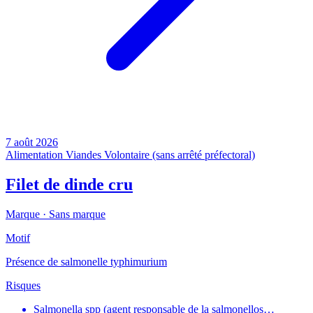
7 août 2026
Alimentation
Viandes
Volontaire (sans arrêté préfectoral)
Filet de dinde cru
Marque ·
Sans marque
Motif
Présence de salmonelle typhimurium
Risques
Salmonella spp (agent responsable de la salmonellos…