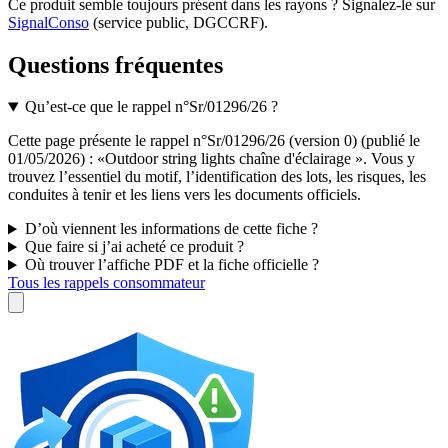
Ce produit semble toujours présent dans les rayons ? Signalez-le sur
SignalConso
(service public, DGCCRF)
.
Questions fréquentes
Qu’est-ce que le rappel n°Sr/01296/26 ?
Cette page présente le rappel n°Sr/01296/26 (version 0) (publié le
01/05/2026) : «Outdoor string lights chaîne d'éclairage ». Vous y
trouvez l’essentiel du motif, l’identification des lots, les risques, les
conduites à tenir et les liens vers les documents officiels.
D’où viennent les informations de cette fiche ?
Que faire si j’ai acheté ce produit ?
Où trouver l’affiche PDF et la fiche officielle ?
Tous les rappels consommateur