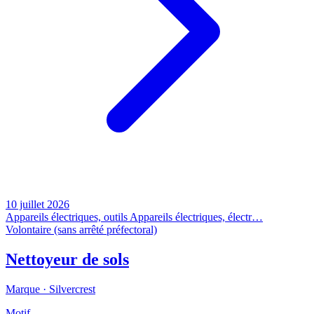
10 juillet 2026
Appareils électriques, outils
Appareils électriques, électr…
Volontaire (sans arrêté préfectoral)
Nettoyeur de sols
Marque ·
Silvercrest
Motif