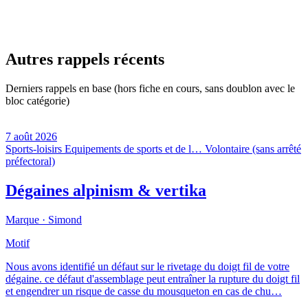
Autres rappels récents
Derniers rappels en base (hors fiche en cours, sans doublon avec le
bloc catégorie)
7 août 2026
Sports-loisirs
Equipements de sports et de l…
Volontaire (sans arrêté
préfectoral)
Dégaines alpinism & vertika
Marque ·
Simond
Motif
Nous avons identifié un défaut sur le rivetage du doigt fil de votre
dégaine. ce défaut d'assemblage peut entraîner la rupture du doigt fil
et engendrer un risque de casse du mousqueton en cas de chu…