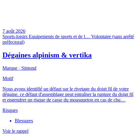
7 août 2026
Sports-loisirs
Equipements de sports et de l…
Volontaire (sans arrêté
préfectoral)
Dégaines alpinism & vertika
Marque ·
Simond
Motif
Nous avons identifié un défaut sur le rivetage du doigt fil de votre
dégaine. ce défaut d'assemblage peut entraîner la rupture du doigt fil
et engendrer un risque de casse du mousqueton en cas de chu…
Risques
Blessures
Voir le rappel