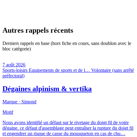
Autres rappels récents
Derniers rappels en base (hors fiche en cours, sans doublon avec le
bloc catégorie)
7 août 2026
Sports-loisirs
Equipements de sports et de l…
Volontaire (sans arrêté
préfectoral)
Dégaines alpinism & vertika
Marque ·
Simond
Motif
Nous avons identifié un défaut sur le rivetage du doigt fil de votre
dégaine. ce défaut d'assemblage peut entraîner la rupture du doigt fil
et engendrer un risque de casse du mousqueton en cas de chu…