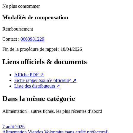
Ne plus consommer
Modalités de compensation
Remboursement
Contact :
0663981229
Fin de la procédure de rappel :
18/04/2026
Liens officiels & documents
Affiche PDF
↗
Fiche rappel (source officielle)
↗
Liste des distributeurs
↗
Dans la même catégorie
Alimentation - autres fiches, les plus récentes d’abord
7 août 2026
Alimentation
Viandes
Volontaire (sans arrêté préfectoral)