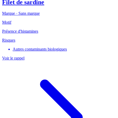
Filet de sardine
Marque ·
Sans marque
Motif
Présence d'histamines
Risques
Autres contaminants biologiques
Voir le rappel