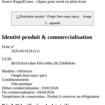
Source RappelConso - cliquez pour ouvrir en plein écran
Image
1 - agrandir
Identité produit & commercialisation
Fiche n°
2026-04-0129
(v1)
GUID
Bb192414-c8ab-430c-b48a-28c2584bbb4e
Modèles / références
Onigiri thon mayo spicy
Conditionnements
Film plastique
Début commercialisation :
29/03/2026
Fin commercialisation :
04/04/2026
Température de conservation :
Produit à conserver au réfrigérateur