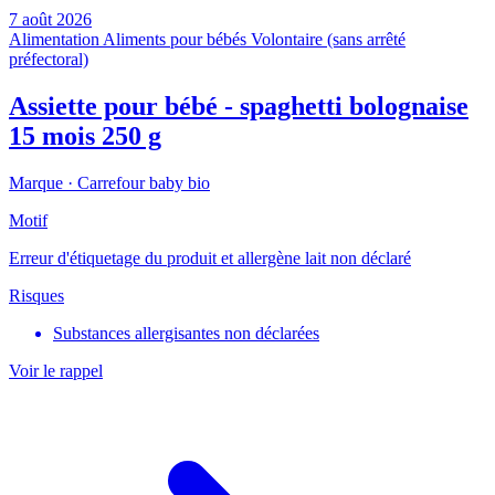
7 août 2026
Alimentation
Aliments pour bébés
Volontaire (sans arrêté
préfectoral)
Assiette pour bébé - spaghetti bolognaise
15 mois 250 g
Marque ·
Carrefour baby bio
Motif
Erreur d'étiquetage du produit et allergène lait non déclaré
Risques
Substances allergisantes non déclarées
Voir le rappel