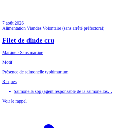
7 août 2026
Alimentation
Viandes
Volontaire (sans arrêté préfectoral)
Filet de dinde cru
Marque ·
Sans marque
Motif
Présence de salmonelle typhimurium
Risques
Salmonella spp (agent responsable de la salmonellos…
Voir le rappel