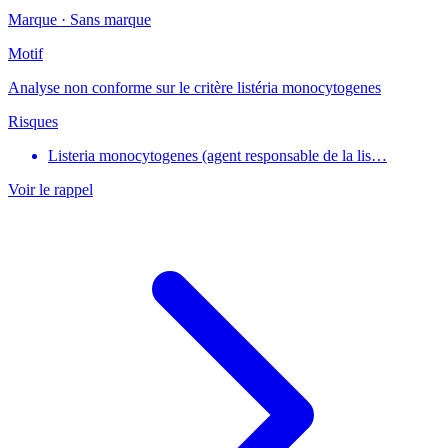
Marque ·
Sans marque
Motif
Analyse non conforme sur le critère listéria monocytogenes
Risques
Listeria monocytogenes (agent responsable de la lis…
Voir le rappel