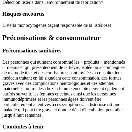
Détection listeria dans l'environnement de fabrication¤
Risques encourus
Listeria monocytogenes (agent responsable de la listériose)
Préconisations & consommateur
Préconisations sanitaires
Les personnes qui auraient consommé les « produits » mentionnés
ci-dessus et qui présenteraient de la fièvre, isolée ou accompagnée
de maux de tête, et des courbatures, sont invitées à consulter leur
médecin traitant en lui signalant cette consommation. des formes
graves avec des complications neurologiques et des atteintes
maternelles ou fœtales chez la femme enceinte peuvent également
parfois survenir. les femmes enceintes ainsi que les personnes
immunodéprimées et les personnes âgées doivent être
particulièrement attentives à ces symptômes. la listériose est une
maladie qui peut être grave et dont le délai d'incubation peut aller
jusqu'à huit semaines.
Conduites à tenir