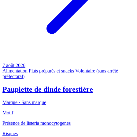
7 août 2026
Alimentation
Plats préparés et snacks
Volontaire (sans arrêté
préfectoral)
Paupiette de dinde forestière
Marque ·
Sans marque
Motif
Présence de listeria monocytogenes
Risques