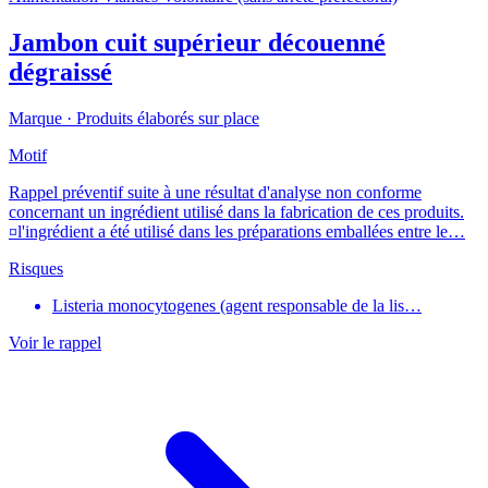
Jambon cuit supérieur découenné
dégraissé
Marque ·
Produits élaborés sur place
Motif
Rappel préventif suite à une résultat d'analyse non conforme
concernant un ingrédient utilisé dans la fabrication de ces produits.
¤l'ingrédient a été utilisé dans les préparations emballées entre le…
Risques
Listeria monocytogenes (agent responsable de la lis…
Voir le rappel