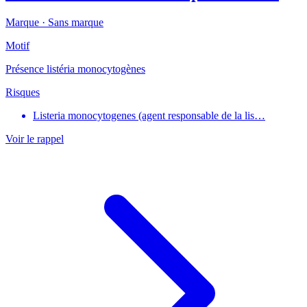
Marque ·
Sans marque
Motif
Présence listéria monocytogènes
Risques
Listeria monocytogenes (agent responsable de la lis…
Voir le rappel