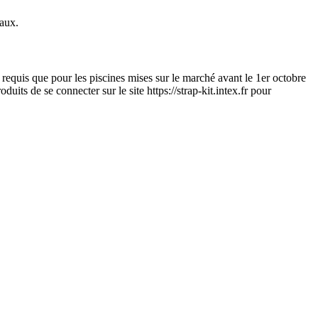
caux.
 requis que pour les piscines mises sur le marché avant le 1er octobre
its de se connecter sur le site https://strap-kit.intex.fr pour