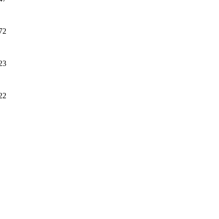
72
23
22