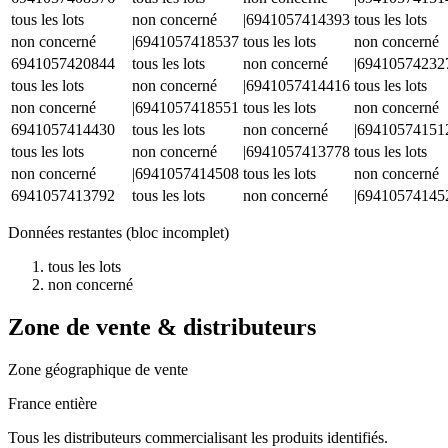
tous les lots
non concerné
|6941057414393
tous les lots
non concerné
|6941057418537
tous les lots
non concerné
6941057420844
tous les lots
non concerné
|69410574232
tous les lots
non concerné
|6941057414416
tous les lots
non concerné
|6941057418551
tous les lots
non concerné
6941057414430
tous les lots
non concerné
|69410574151
tous les lots
non concerné
|6941057413778
tous les lots
non concerné
|6941057414508
tous les lots
non concerné
6941057413792
tous les lots
non concerné
|69410574145
Données restantes (bloc incomplet)
tous les lots
non concerné
Zone de vente & distributeurs
Zone géographique de vente
France entière
Tous les distributeurs commercialisant les produits identifiés.