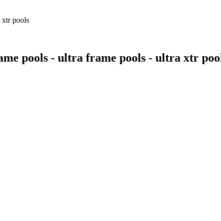
 xtr pools
me pools - ultra frame pools - ultra xtr poo