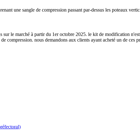
prenant une sangle de compression passant par-dessus les poteaux verti
sur le marché à partir du 1er octobre 2025. le kit de modification n'est
e de compression. nous demandons aux clients ayant acheté un de ces produ
réfectoral)