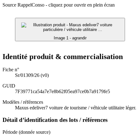
Source RappelConso - cliquez pour ouvrir en plein écran
Image 1 - agrandir
Identité produit & commercialisation
Fiche n°
Sr/01309/26
(v0)
GUID
7F39771ca54a7e7e8b62f05ea97ce0b7a9179fe5
Modèles / références
Maxus edeliver7 voiture de tourisme / véhicule utilitaire léger.
Détail d’identification des lots / références
Période (donnée source)