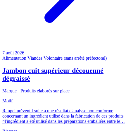
7 août 2026
Alimentation
Viandes
Volontaire (sans arrêté préfectoral)
Jambon cuit supérieur découenné
dégraissé
Marque ·
Produits élaborés sur place
Motif
Rappel préventif suite à une résultat d'analyse non conforme
concernant un ingrédient utilisé dans la fabrication de ces produits.
¤l'ingrédient a été utilisé dans les préparations emballées entre le…