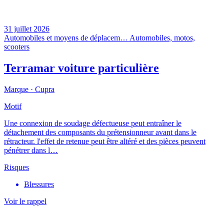
31 juillet 2026
Automobiles et moyens de déplacem…
Automobiles, motos,
scooters
Terramar voiture particulière
Marque ·
Cupra
Motif
Une connexion de soudage défectueuse peut entraîner le
détachement des composants du prétensionneur avant dans le
rétracteur. l'effet de retenue peut être altéré et des pièces peuvent
pénétrer dans l…
Risques
Blessures
Voir le rappel