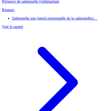
Présence de salmonelle typhimurium
Risques
Salmonella spp (agent responsable de la salmonellos…
Voir le rappel