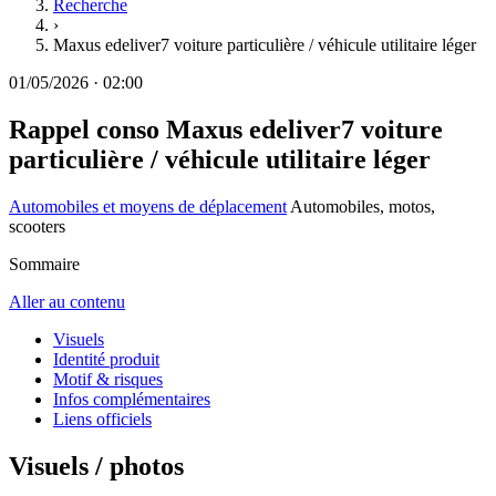
Recherche
›
Maxus edeliver7 voiture particulière / véhicule utilitaire léger
01/05/2026
·
02:00
Rappel conso
Maxus edeliver7 voiture
particulière / véhicule utilitaire léger
Automobiles et moyens de déplacement
Automobiles, motos,
scooters
Sommaire
Aller au contenu
Visuels
Identité produit
Motif & risques
Infos complémentaires
Liens officiels
Visuels / photos