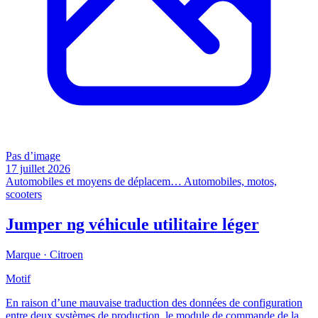
Pas d’image
17 juillet 2026
Automobiles et moyens de déplacem…
Automobiles, motos,
scooters
Jumper ng véhicule utilitaire léger
Marque ·
Citroen
Motif
En raison d’une mauvaise traduction des données de configuration
entre deux systèmes de production, le module de commande de la