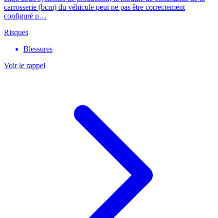
carrosserie (bcm) du véhicule peut ne pas être correctement
configuré p…
Risques
Blessures
Voir le rappel