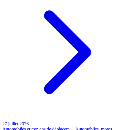
27 juillet 2026
Automobiles et moyens de déplacem…
Automobiles, motos,