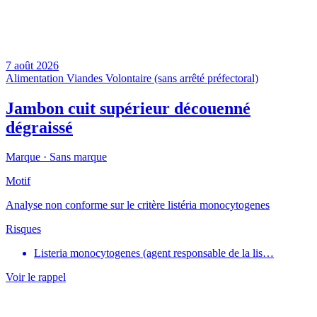
7 août 2026
Alimentation
Viandes
Volontaire (sans arrêté préfectoral)
Jambon cuit supérieur découenné
dégraissé
Marque ·
Sans marque
Motif
Analyse non conforme sur le critère listéria monocytogenes
Risques
Listeria monocytogenes (agent responsable de la lis…
Voir le rappel