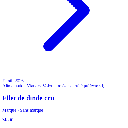
7 août 2026
Alimentation
Viandes
Volontaire (sans arrêté préfectoral)
Filet de dinde cru
Marque ·
Sans marque
Motif