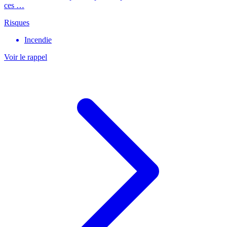
ces …
Risques
Incendie
Voir le rappel