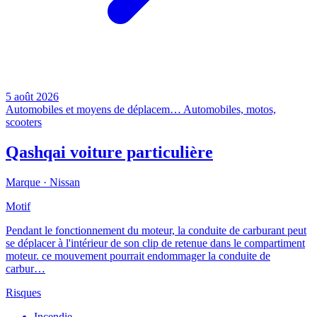
5 août 2026
Automobiles et moyens de déplacem…
Automobiles, motos,
scooters
Qashqai voiture particulière
Marque ·
Nissan
Motif
Pendant le fonctionnement du moteur, la conduite de carburant peut
se déplacer à l'intérieur de son clip de retenue dans le compartiment
moteur. ce mouvement pourrait endommager la conduite de
carbur…
Risques
Incendie