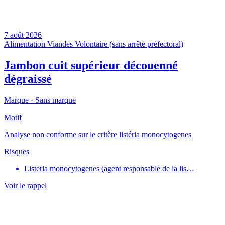
7 août 2026
Alimentation
Viandes
Volontaire (sans arrêté préfectoral)
Jambon cuit supérieur découenné
dégraissé
Marque ·
Sans marque
Motif
Analyse non conforme sur le critère listéria monocytogenes
Risques
Listeria monocytogenes (agent responsable de la lis…
Voir le rappel