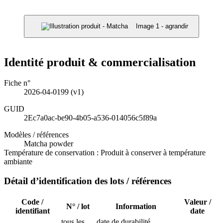
Image 1 - agrandir
Identité produit & commercialisation
Fiche n°
2026-04-0199
(v1)
GUID
2Ec7a0ac-be90-4b05-a536-014056c5f89a
Modèles / références
Matcha powder
Température de conservation :
Produit à conserver à température
ambiante
Détail d’identification des lots / références
Code /
Valeur /
N° / lot
Information
identifiant
date
tous les
date de durabilité