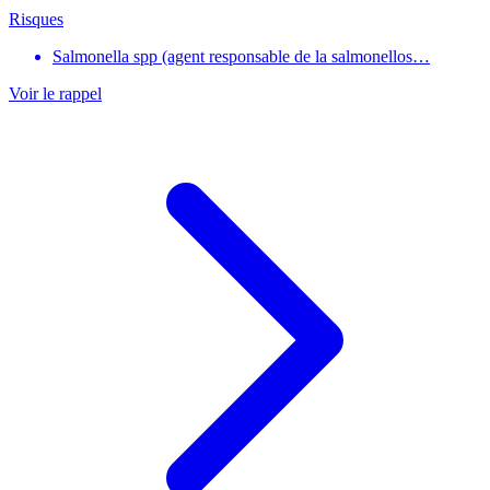
Risques
Salmonella spp (agent responsable de la salmonellos…
Voir le rappel