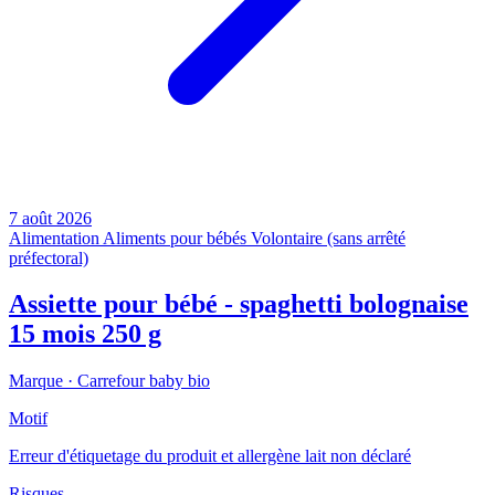
7 août 2026
Alimentation
Aliments pour bébés
Volontaire (sans arrêté
préfectoral)
Assiette pour bébé - spaghetti bolognaise
15 mois 250 g
Marque ·
Carrefour baby bio
Motif
Erreur d'étiquetage du produit et allergène lait non déclaré
Risques