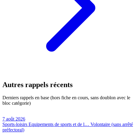
Autres rappels récents
Derniers rappels en base (hors fiche en cours, sans doublon avec le
bloc catégorie)
7 août 2026
Sports-loisirs
Equipements de sports et de l…
Volontaire (sans arrêté
préfectoral)