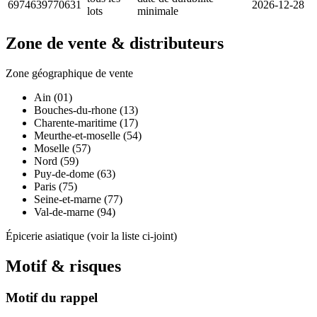
6974639770631
2026-12-28
lots
minimale
Zone de vente & distributeurs
Zone géographique de vente
Ain (01)
Bouches-du-rhone (13)
Charente-maritime (17)
Meurthe-et-moselle (54)
Moselle (57)
Nord (59)
Puy-de-dome (63)
Paris (75)
Seine-et-marne (77)
Val-de-marne (94)
Épicerie asiatique (voir la liste ci-joint)
Motif & risques
Motif du rappel