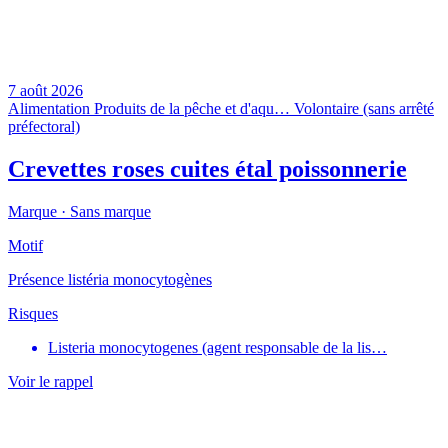
7 août 2026
Alimentation
Produits de la pêche et d'aqu…
Volontaire (sans arrêté
préfectoral)
Crevettes roses cuites étal poissonnerie
Marque ·
Sans marque
Motif
Présence listéria monocytogènes
Risques
Listeria monocytogenes (agent responsable de la lis…
Voir le rappel