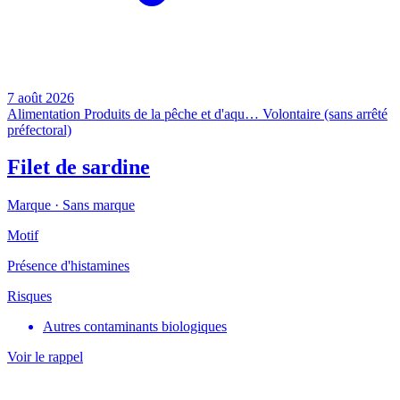
7 août 2026
Alimentation
Produits de la pêche et d'aqu…
Volontaire (sans arrêté
préfectoral)
Filet de sardine
Marque ·
Sans marque
Motif
Présence d'histamines
Risques
Autres contaminants biologiques
Voir le rappel