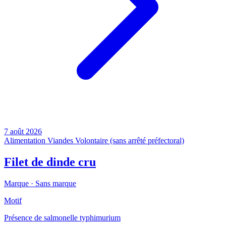
7 août 2026
Alimentation
Viandes
Volontaire (sans arrêté préfectoral)
Filet de dinde cru
Marque ·
Sans marque
Motif
Présence de salmonelle typhimurium