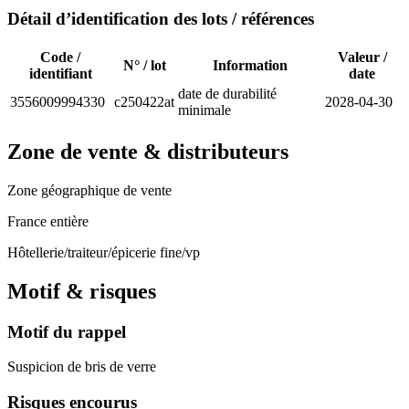
Détail d’identification des lots / références
Code /
Valeur /
N° / lot
Information
identifiant
date
date de durabilité
3556009994330
c250422at
2028-04-30
minimale
Zone de vente & distributeurs
Zone géographique de vente
France entière
Hôtellerie/traiteur/épicerie fine/vp
Motif & risques
Motif du rappel
Suspicion de bris de verre
Risques encourus