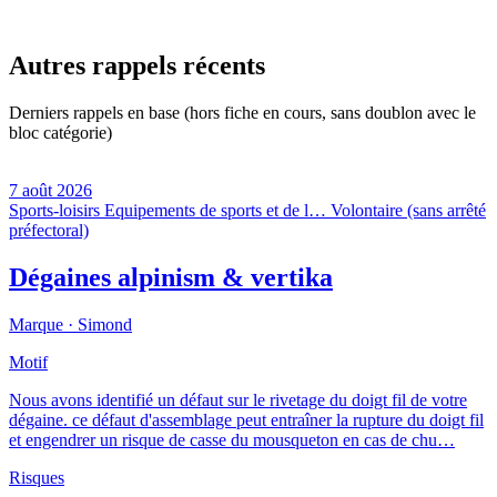
Autres rappels récents
Derniers rappels en base (hors fiche en cours, sans doublon avec le
bloc catégorie)
7 août 2026
Sports-loisirs
Equipements de sports et de l…
Volontaire (sans arrêté
préfectoral)
Dégaines alpinism & vertika
Marque ·
Simond
Motif
Nous avons identifié un défaut sur le rivetage du doigt fil de votre
dégaine. ce défaut d'assemblage peut entraîner la rupture du doigt fil
et engendrer un risque de casse du mousqueton en cas de chu…
Risques