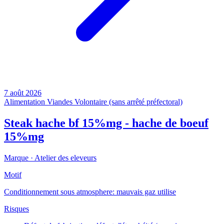
7 août 2026
Alimentation
Viandes
Volontaire (sans arrêté préfectoral)
Steak hache bf 15%mg - hache de boeuf
15%mg
Marque ·
Atelier des eleveurs
Motif
Conditionnement sous atmosphere: mauvais gaz utilise
Risques