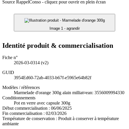
Source RappelConso - cliquez pour ouvrir en plein écran
Image 1 - agrandir
Identité produit & commercialisation
Fiche n°
2026-03-0314
(v2)
GUID
3954Ed60-72ab-4033-b67f-e5965e64b82f
Modèles / références
Marmelade d'orange 300g alain milliat¤ean: 3556009994330
Conditionnements
Pot en verre avec capsule 300g
Début commercialisation :
06/06/2025
Fin commercialisation :
02/03/2026
Température de conservation :
Produit à conserver à température
ambiante