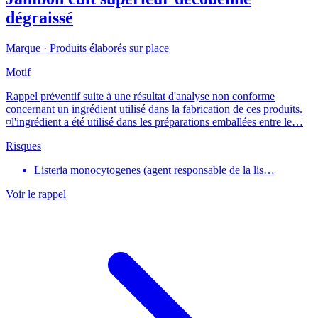
dégraissé
Marque ·
Produits élaborés sur place
Motif
Rappel préventif suite à une résultat d'analyse non conforme
concernant un ingrédient utilisé dans la fabrication de ces produits.
¤l'ingrédient a été utilisé dans les préparations emballées entre le…
Risques
Listeria monocytogenes (agent responsable de la lis…
Voir le rappel