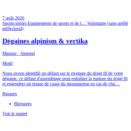
7 août 2026
Sports-loisirs
Equipements de sports et de l…
Volontaire (sans arrêté
préfectoral)
Dégaines alpinism & vertika
Marque ·
Simond
Motif
Nous avons identifié un défaut sur le rivetage du doigt fil de votre
dégaine. ce défaut d'assemblage peut entraîner la rupture du doigt fil
et engendrer un risque de casse du mousqueton en cas de chu…
Risques
Blessures
Voir le rappel