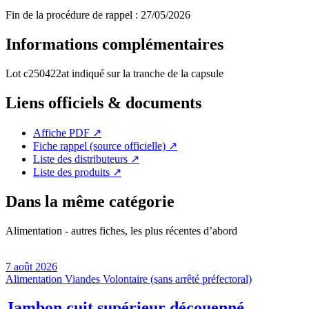
Fin de la procédure de rappel :
27/05/2026
Informations complémentaires
Lot c250422at indiqué sur la tranche de la capsule
Liens officiels & documents
Affiche PDF
↗
Fiche rappel (source officielle)
↗
Liste des distributeurs
↗
Liste des produits
↗
Dans la même catégorie
Alimentation - autres fiches, les plus récentes d’abord
7 août 2026
Alimentation
Viandes
Volontaire (sans arrêté préfectoral)
Jambon cuit supérieur découenné