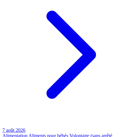
7 août 2026
Alimentation
Aliments pour bébés
Volontaire (sans arrêté