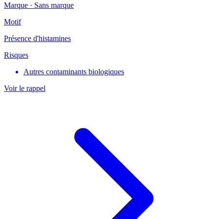
Marque ·
Sans marque
Motif
Présence d'histamines
Risques
Autres contaminants biologiques
Voir le rappel