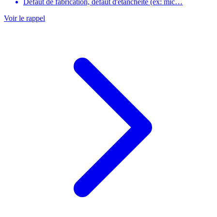
Défaut de fabrication, défaut d'étanchéité (ex: mic…
Voir le rappel