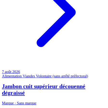
7 août 2026
Alimentation
Viandes
Volontaire (sans arrêté préfectoral)
Jambon cuit supérieur découenné
dégraissé
Marque ·
Sans marque