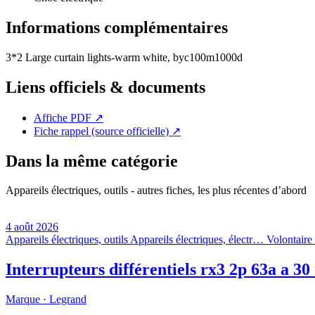
Informations complémentaires
3*2 Large curtain lights-warm white, byc100m1000d
Liens officiels & documents
Affiche PDF
↗
Fiche rappel (source officielle)
↗
Dans la même catégorie
Appareils électriques, outils - autres fiches, les plus récentes d’abord
4 août 2026
Appareils électriques, outils
Appareils électriques, électr…
Volontaire 
Interrupteurs différentiels rx3 2p 63a a 3
Marque ·
Legrand