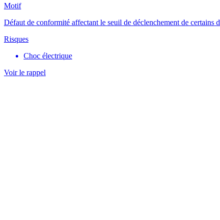
Motif
Défaut de conformité affectant le seuil de déclenchement de certains 
Risques
Choc électrique
Voir le rappel