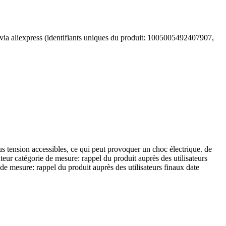
 via aliexpress (identifiants uniques du produit: 1005005492407907,
sous tension accessibles, ce qui peut provoquer un choc électrique. de
teur catégorie de mesure: rappel du produit auprès des utilisateurs
de mesure: rappel du produit auprès des utilisateurs finaux date