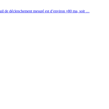
 seuil de déclenchement mesuré est d’environ ¤80 ma, soit …