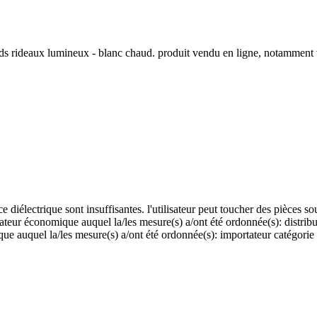
ands rideaux lumineux - blanc chaud. produit vendu en ligne, notamment
ce diélectrique sont insuffisantes. l'utilisateur peut toucher des pièces 
ateur économique auquel la/les mesure(s) a/ont été ordonnée(s): distribu
e auquel la/les mesure(s) a/ont été ordonnée(s): importateur catégorie 