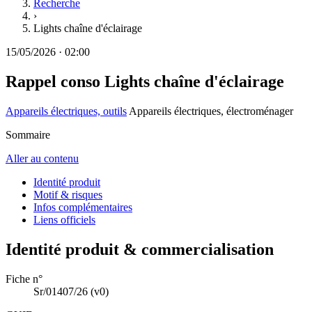
Recherche
›
Lights chaîne d'éclairage
15/05/2026
·
02:00
Rappel conso
Lights chaîne d'éclairage
Appareils électriques, outils
Appareils électriques, électroménager
Sommaire
Aller au contenu
Identité produit
Motif & risques
Infos complémentaires
Liens officiels
Identité produit & commercialisation
Fiche n°
Sr/01407/26
(v0)