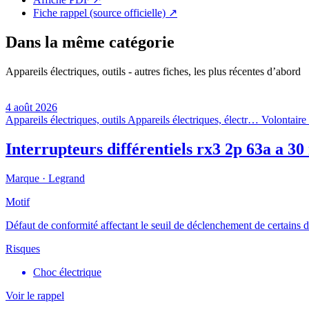
Fiche rappel (source officielle)
↗
Dans la même catégorie
Appareils électriques, outils - autres fiches, les plus récentes d’abord
4 août 2026
Appareils électriques, outils
Appareils électriques, électr…
Volontaire 
Interrupteurs différentiels rx3 2p 63a a 3
Marque ·
Legrand
Motif
Défaut de conformité affectant le seuil de déclenchement de certains 
Risques
Choc électrique
Voir le rappel