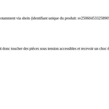
notamment via shein (identifiant unique du produit: sv25060453325890
ait donc toucher des pièces sous tension accessibles et recevoir un choc é