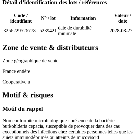
Détail d’identification des lots / références
Code /
Valeur /
N° / lot
Information
identifiant
date
date de durabilité
3256229526778
5239421
2028-08-27
minimale
Zone de vente & distributeurs
Zone géographique de vente
France entière
Cooperative u
Motif & risques
Motif du rappel
Non conformite microbiologique : présence de la bactérie
burkohlderia cepacia, susceptible de provoquer dans des cas
exceptionnels des infections chez certaines personnes telles que les
sujets immunodéprimés ou atteints de mucoviscid