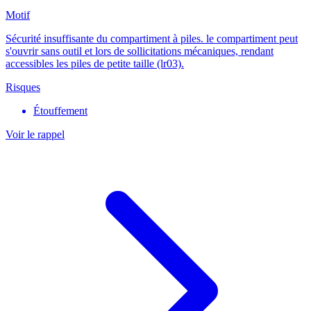
Motif
Sécurité insuffisante du compartiment à piles. le compartiment peut
s'ouvrir sans outil et lors de sollicitations mécaniques, rendant
accessibles les piles de petite taille (lr03).
Risques
Étouffement
Voir le rappel