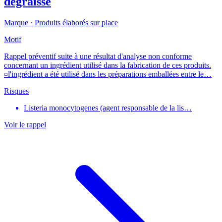
dégraissé
Marque ·
Produits élaborés sur place
Motif
Rappel préventif suite à une résultat d'analyse non conforme
concernant un ingrédient utilisé dans la fabrication de ces produits.
¤l'ingrédient a été utilisé dans les préparations emballées entre le…
Risques
Listeria monocytogenes (agent responsable de la lis…
Voir le rappel