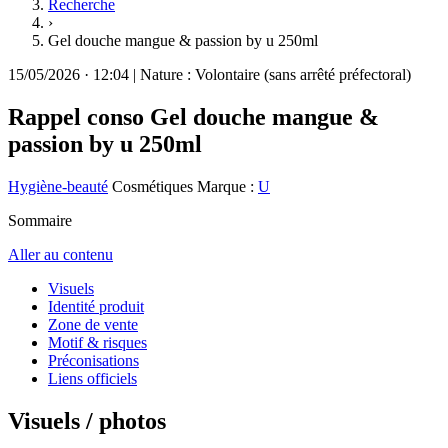
Recherche
›
Gel douche mangue & passion by u 250ml
15/05/2026
·
12:04
|
Nature :
Volontaire (sans arrêté préfectoral)
Rappel conso
Gel douche mangue &
passion by u 250ml
Hygiène-beauté
Cosmétiques
Marque :
U
Sommaire
Aller au contenu
Visuels
Identité produit
Zone de vente
Motif & risques
Préconisations
Liens officiels
Visuels / photos