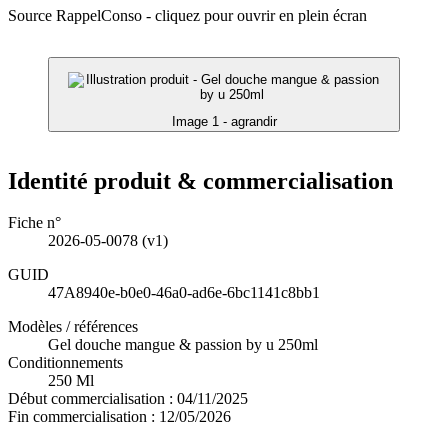
Source RappelConso - cliquez pour ouvrir en plein écran
Image 1 - agrandir
Identité produit & commercialisation
Fiche n°
2026-05-0078
(v1)
GUID
47A8940e-b0e0-46a0-ad6e-6bc1141c8bb1
Modèles / références
Gel douche mangue & passion by u 250ml
Conditionnements
250 Ml
Début commercialisation :
04/11/2025
Fin commercialisation :
12/05/2026