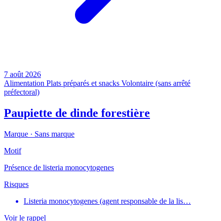
7 août 2026
Alimentation
Plats préparés et snacks
Volontaire (sans arrêté
préfectoral)
Paupiette de dinde forestière
Marque ·
Sans marque
Motif
Présence de listeria monocytogenes
Risques
Listeria monocytogenes (agent responsable de la lis…
Voir le rappel