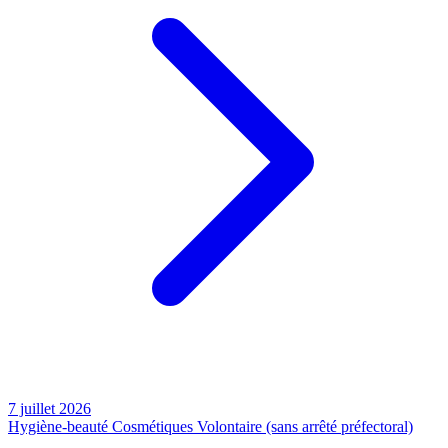
7 juillet 2026
Hygiène-beauté
Cosmétiques
Volontaire (sans arrêté préfectoral)