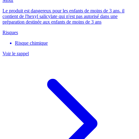
Motif
Le produit est dangereux pour les enfants de moins de 3 ans. il
contient de l'hexyl salicylate qui n'est pas autorisé dans une
préparation destinée aux enfants de moins de 3 ans
Risques
Risque chimique
Voir le rappel