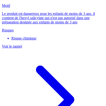
Motif
Le produit est dangereux pour les enfants de moins de 3 ans. il
contient de l'hexyl salicylate qui n'est pas autorisé dans une
préparation destinée aux enfants de moins de 3 ans
Risques
Risque chimique
Voir le rappel