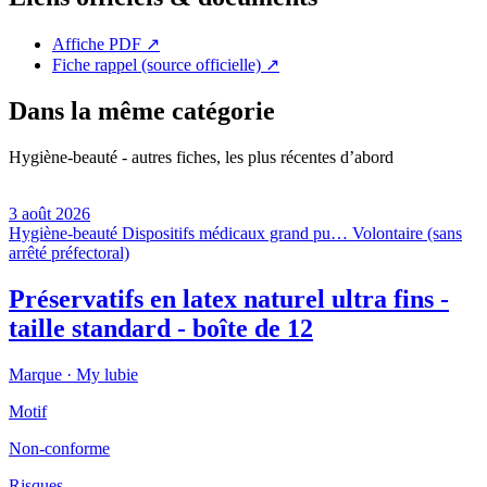
Affiche PDF
↗
Fiche rappel (source officielle)
↗
Dans la même catégorie
Hygiène-beauté - autres fiches, les plus récentes d’abord
3 août 2026
Hygiène-beauté
Dispositifs médicaux grand pu…
Volontaire (sans
arrêté préfectoral)
Préservatifs en latex naturel ultra fins -
taille standard - boîte de 12
Marque ·
My lubie
Motif
Non-conforme
Risques