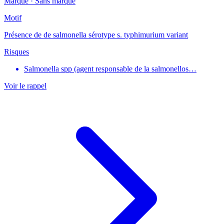
Marque ·
Sans marque
Motif
Présence de de salmonella sérotype s. typhimurium variant
Risques
Salmonella spp (agent responsable de la salmonellos…
Voir le rappel