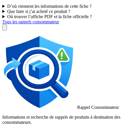
D’où viennent les informations de cette fiche ?
Que faire si j’ai acheté ce produit ?
Où trouver l’affiche PDF et la fiche officielle ?
Tous les rappels consommateur
Rappel Consommateur
Informations et recherche de rappels de produits à destination des
consommateurs.