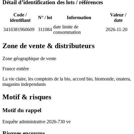
Détail d’identification des lots / références
Code /
Valeur /
N° / lot
Information
identifiant
date
date limite de
3416381960609
311084
2026-11-20
consommation
Zone de vente & distributeurs
Zone géographique de vente
France entière
La vie claire, les comptoirs de la bio, accord bio, biomonde, onatera,
magasins independants
Motif & risques
Motif du rappel
Enquête administrative 2026-730 ve
Risques encourus