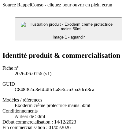
Source RappelConso - cliquez pour ouvrir en plein écran
Image 1 - agrandir
Identité produit & commercialisation
Fiche n°
2026-06-0156
(v1)
GUID
C848f82a-8ef4-4fb1-a8e6-ca3ba2dcd8ca
Modèles / références
Exoderm crème protectrice mains 50ml
Conditionnements
Airless de 50ml
Début commercialisation :
14/12/2023
Fin commercialisation :
01/05/2026