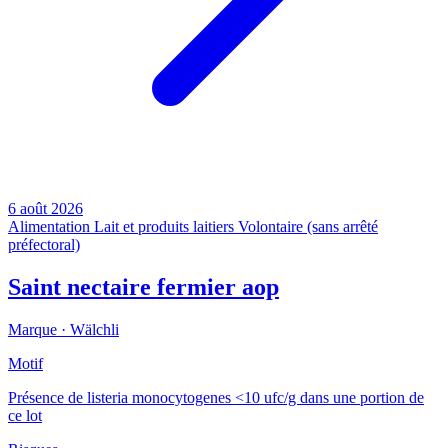
6 août 2026
Alimentation
Lait et produits laitiers
Volontaire (sans arrêté
préfectoral)
Saint nectaire fermier aop
Marque ·
Wälchli
Motif
Présence de listeria monocytogenes <10 ufc/g dans une portion de
ce lot