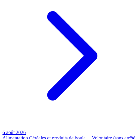
6 août 2026
Alimentation
Céréales et produits de boula…
Volontaire (sans arrêté