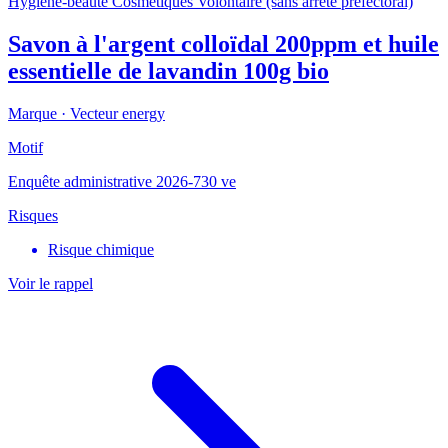
Hygiène-beauté
Cosmétiques
Volontaire (sans arrêté préfectoral)
Savon à l'argent colloïdal 200ppm et huile
essentielle de lavandin 100g bio
Marque ·
Vecteur energy
Motif
Enquête administrative 2026-730 ve
Risques
Risque chimique
Voir le rappel