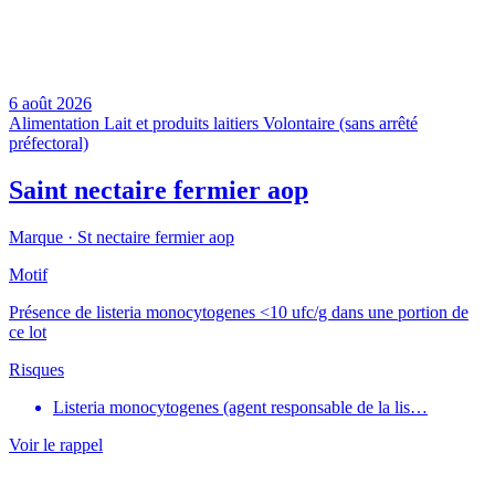
6 août 2026
Alimentation
Lait et produits laitiers
Volontaire (sans arrêté
préfectoral)
Saint nectaire fermier aop
Marque ·
St nectaire fermier aop
Motif
Présence de listeria monocytogenes <10 ufc/g dans une portion de
ce lot
Risques
Listeria monocytogenes (agent responsable de la lis…
Voir le rappel