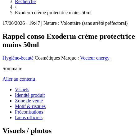
Recherche
›
Exoderm crème protectrice mains 50ml
17/06/2026
·
19:47
|
Nature :
Volontaire (sans arrêté préfectoral)
Rappel conso
Exoderm crème protectrice
mains 50ml
Hygiène-beauté
Cosmétiques
Marque :
Vecteur energy
Sommaire
Aller au contenu
Visuels
Identité produit
Zone de vente
Motif & risques
Préconisations
Liens officiels
Visuels / photos