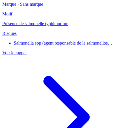
Marque ·
Sans marque
Motif
Présence de salmonelle typhimurium
Risques
Salmonella spp (agent responsable de la salmonellos…
Voir le rappel