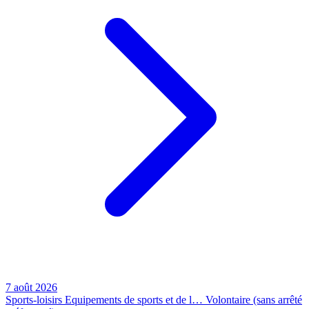
7 août 2026
Sports-loisirs
Equipements de sports et de l…
Volontaire (sans arrêté