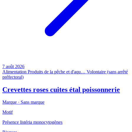
7 août 2026
Alimentation
Produits de la pêche et d'aqu…
Volontaire (sans arrêté
préfectoral)
Crevettes roses cuites étal poissonnerie
Marque ·
Sans marque
Motif
Présence listéria monocytogènes