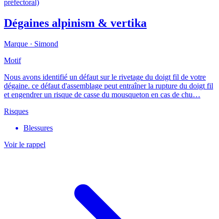
préfectoral)
Dégaines alpinism & vertika
Marque ·
Simond
Motif
Nous avons identifié un défaut sur le rivetage du doigt fil de votre
dégaine. ce défaut d'assemblage peut entraîner la rupture du doigt fil
et engendrer un risque de casse du mousqueton en cas de chu…
Risques
Blessures
Voir le rappel