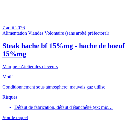
7 août 2026
Alimentation
Viandes
Volontaire (sans arrêté préfectoral)
Steak hache bf 15%mg - hache de boeuf
15%mg
Marque ·
Atelier des eleveurs
Motif
Conditionnement sous atmosphere: mauvais gaz utilise
Risques
Défaut de fabrication, défaut d'étanchéité (ex: mic…
Voir le rappel