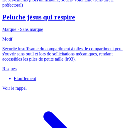
préfectoral)
Peluche jésus qui respire
Marque ·
Sans marque
Motif
Sécurité insuffisante du compartiment à piles. le compartiment peut
s'ouvrir sans outil et lors de sollicitations mécaniques, rendant
accessibles les piles de petite taille (lr03).
Risques
Étouffement
Voir le rappel