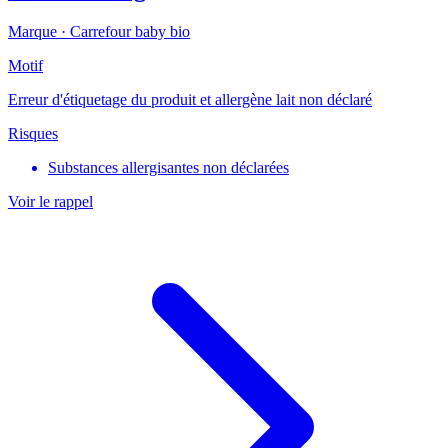
Marque ·
Carrefour baby bio
Motif
Erreur d'étiquetage du produit et allergène lait non déclaré
Risques
Substances allergisantes non déclarées
Voir le rappel