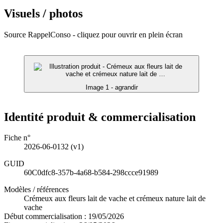
Visuels / photos
Source RappelConso - cliquez pour ouvrir en plein écran
Image 1 - agrandir
Identité produit & commercialisation
Fiche n°
2026-06-0132
(v1)
GUID
60C0dfc8-357b-4a68-b584-298ccce91989
Modèles / références
Crémeux aux fleurs lait de vache et crémeux nature lait de
vache
Début commercialisation :
19/05/2026