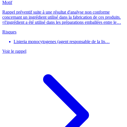
Motif
Rappel préventif suite à une résultat d'analyse non conforme
concernant un ingrédient utilisé dans la fabrication de ces produits.
¤l'ingrédient a été utilisé dans les préparations emballées entre le…
Risques
Listeria monocytogenes (agent responsable de la lis…
Voir le rappel