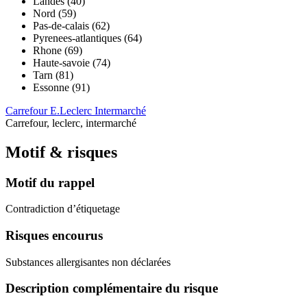
Landes (40)
Nord (59)
Pas-de-calais (62)
Pyrenees-atlantiques (64)
Rhone (69)
Haute-savoie (74)
Tarn (81)
Essonne (91)
Carrefour
E.Leclerc
Intermarché
Carrefour, leclerc, intermarché
Motif & risques
Motif du rappel
Contradiction d’étiquetage
Risques encourus
Substances allergisantes non déclarées
Description complémentaire du risque