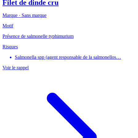
Filet de dinde cru
Marque ·
Sans marque
Motif
Présence de salmonelle typhimurium
Risques
Salmonella spp (agent responsable de la salmonellos…
Voir le rappel