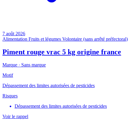
7 août 2026
Alimentation
Fruits et légumes
Volontaire (sans arrêté préfectoral)
Piment rouge vrac 5 kg origine france
Marque ·
Sans marque
Motif
Dépassement des limites autorisées de pesticides
Risques
Dépassement des limites autorisées de pesticides
Voir le rappel