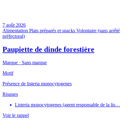
7 août 2026
Alimentation
Plats préparés et snacks
Volontaire (sans arrêté
préfectoral)
Paupiette de dinde forestière
Marque ·
Sans marque
Motif
Présence de listeria monocytogenes
Risques
Listeria monocytogenes (agent responsable de la lis…
Voir le rappel