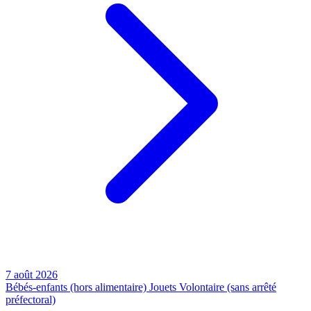
7 août 2026
Bébés-enfants (hors alimentaire)
Jouets
Volontaire (sans arrêté
préfectoral)