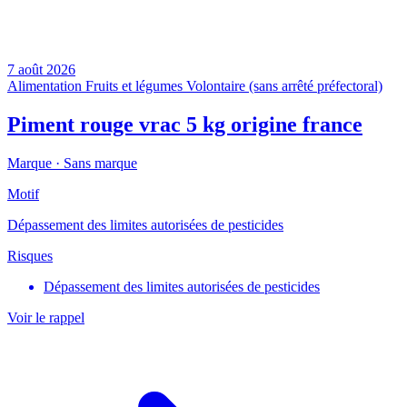
7 août 2026
Alimentation
Fruits et légumes
Volontaire (sans arrêté préfectoral)
Piment rouge vrac 5 kg origine france
Marque ·
Sans marque
Motif
Dépassement des limites autorisées de pesticides
Risques
Dépassement des limites autorisées de pesticides
Voir le rappel