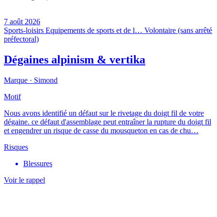
7 août 2026
Sports-loisirs
Equipements de sports et de l…
Volontaire (sans arrêté
préfectoral)
Dégaines alpinism & vertika
Marque ·
Simond
Motif
Nous avons identifié un défaut sur le rivetage du doigt fil de votre
dégaine. ce défaut d'assemblage peut entraîner la rupture du doigt fil
et engendrer un risque de casse du mousqueton en cas de chu…
Risques
Blessures
Voir le rappel