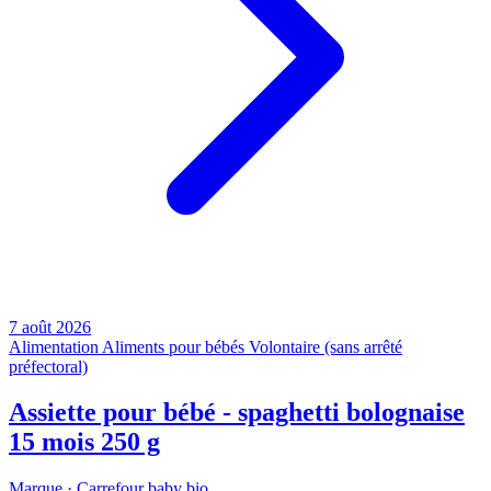
7 août 2026
Alimentation
Aliments pour bébés
Volontaire (sans arrêté
préfectoral)
Assiette pour bébé - spaghetti bolognaise
15 mois 250 g
Marque ·
Carrefour baby bio