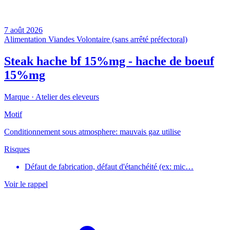
7 août 2026
Alimentation
Viandes
Volontaire (sans arrêté préfectoral)
Steak hache bf 15%mg - hache de boeuf
15%mg
Marque ·
Atelier des eleveurs
Motif
Conditionnement sous atmosphere: mauvais gaz utilise
Risques
Défaut de fabrication, défaut d'étanchéité (ex: mic…
Voir le rappel