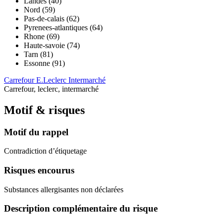
Landes (40)
Nord (59)
Pas-de-calais (62)
Pyrenees-atlantiques (64)
Rhone (69)
Haute-savoie (74)
Tarn (81)
Essonne (91)
Carrefour
E.Leclerc
Intermarché
Carrefour, leclerc, intermarché
Motif & risques
Motif du rappel
Contradiction d’étiquetage
Risques encourus
Substances allergisantes non déclarées
Description complémentaire du risque