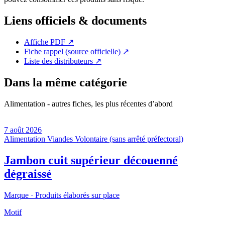
Liens officiels & documents
Affiche PDF
↗
Fiche rappel (source officielle)
↗
Liste des distributeurs
↗
Dans la même catégorie
Alimentation - autres fiches, les plus récentes d’abord
7 août 2026
Alimentation
Viandes
Volontaire (sans arrêté préfectoral)
Jambon cuit supérieur découenné
dégraissé
Marque ·
Produits élaborés sur place
Motif