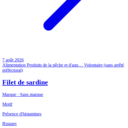
7 août 2026
Alimentation
Produits de la pêche et d'aqu…
Volontaire (sans arrêté
préfectoral)
Filet de sardine
Marque ·
Sans marque
Motif
Présence d'histamines
Risques