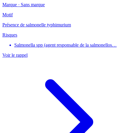
Marque ·
Sans marque
Motif
Présence de salmonelle typhimurium
Risques
Salmonella spp (agent responsable de la salmonellos…
Voir le rappel