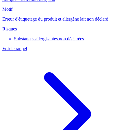
Motif
Erreur d'étiquetage du produit et allergène lait non déclaré
Risques
Substances allergisantes non déclarées
Voir le rappel