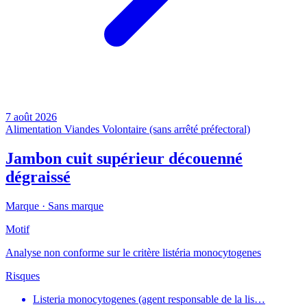
7 août 2026
Alimentation
Viandes
Volontaire (sans arrêté préfectoral)
Jambon cuit supérieur découenné
dégraissé
Marque ·
Sans marque
Motif
Analyse non conforme sur le critère listéria monocytogenes
Risques
Listeria monocytogenes (agent responsable de la lis…