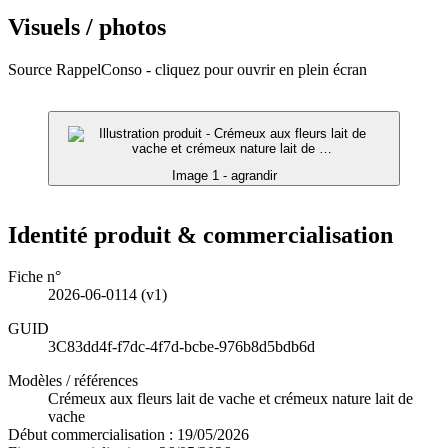
Visuels / photos
Source RappelConso - cliquez pour ouvrir en plein écran
Image 1 - agrandir
Identité produit & commercialisation
Fiche n°
2026-06-0114
(v1)
GUID
3C83dd4f-f7dc-4f7d-bcbe-976b8d5bdb6d
Modèles / références
Crémeux aux fleurs lait de vache et crémeux nature lait de
vache
Début commercialisation :
19/05/2026