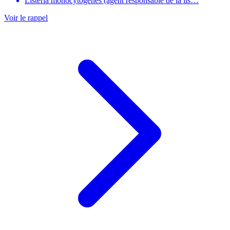
Listeria monocytogenes (agent responsable de la lis…
Voir le rappel