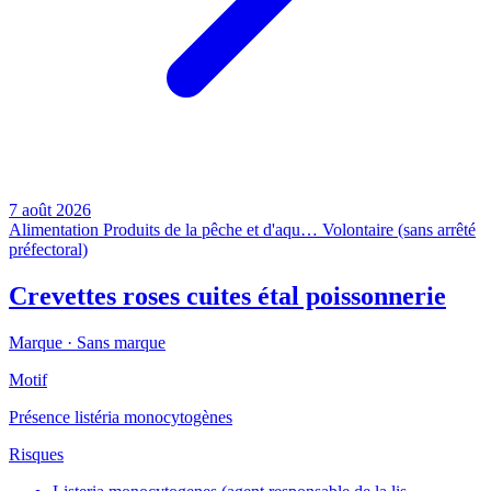
7 août 2026
Alimentation
Produits de la pêche et d'aqu…
Volontaire (sans arrêté
préfectoral)
Crevettes roses cuites étal poissonnerie
Marque ·
Sans marque
Motif
Présence listéria monocytogènes
Risques