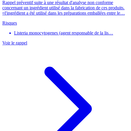
Rappel préventif suite à une résultat d'analyse non conforme
concernant un ingrédient utilisé dans la fabrication de ces produits.
¤l'ingrédient a été utilisé dans les préparations emballées entre le…
Risques
Listeria monocytogenes (agent responsable de la lis…
Voir le rappel