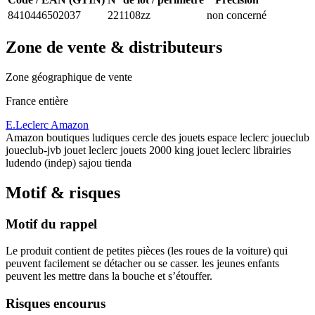
8410446502037
221108zz
non concerné
Zone de vente & distributeurs
Zone géographique de vente
France entière
E.Leclerc
Amazon
Amazon boutiques ludiques cercle des jouets espace leclerc joueclub
joueclub-jvb jouet leclerc jouets 2000 king jouet leclerc librairies
ludendo (indep) sajou tienda
Motif & risques
Motif du rappel
Le produit contient de petites pièces (les roues de la voiture) qui
peuvent facilement se détacher ou se casser. les jeunes enfants
peuvent les mettre dans la bouche et s’étouffer.
Risques encourus