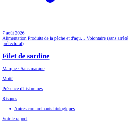
7 août 2026
Alimentation
Produits de la pêche et d'aqu…
Volontaire (sans arrêté
préfectoral)
Filet de sardine
Marque ·
Sans marque
Motif
Présence d'histamines
Risques
Autres contaminants biologiques
Voir le rappel