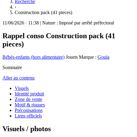
Recherche
›
Construction pack (41 pieces)
11/06/2026
·
11:38
|
Nature :
Imposé par arrêté préfectoral
Rappel conso
Construction pack (41
pieces)
Bébés-enfants (hors alimentaire)
Jouets
Marque :
Goula
Sommaire
Aller au contenu
Visuels
Identité produit
Zone de vente
Motif & risques
Préconisations
Liens officiels
Visuels / photos