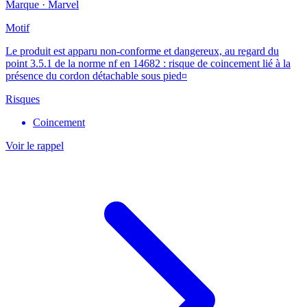
Marque ·
Marvel
Motif
Le produit est apparu non-conforme et dangereux, au regard du
point 3.5.1 de la norme nf en 14682 : risque de coincement lié à la
présence du cordon détachable sous pied¤
Risques
Coincement
Voir le rappel