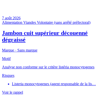
7 août 2026
Alimentation
Viandes
Volontaire (sans arrêté préfectoral)
Jambon cuit supérieur découenné
dégraissé
Marque ·
Sans marque
Motif
Analyse non conforme sur le critère listéria monocytogenes
Risques
Listeria monocytogenes (agent responsable de la lis…
Voir le rappel