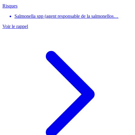
Risques
Salmonella spp (agent responsable de la salmonellos…
Voir le rappel