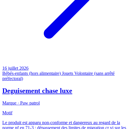
16 juillet 2026
Bébés-enfants (hors alimentaire)
Jouets
Volontaire (sans arrêté
préfectoral)
Deguisement chase luxe
Marque ·
Paw patrol
Motif
Le produit est apparu non-conforme et dangereux au regard de la
norme nf en 71-3 : dépassement des limites de migration cr vi sur les