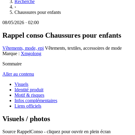
Recherche
›
Chaussures pour enfants
08/05/2026
·
02:00
Rappel conso
Chaussures pour enfants
Vêtements, mode, epi
Vêtements, textiles, accessoires de mode
Marque :
Xmgolong
Sommaire
Aller au contenu
Visuels
Identité produit
Motif & risques
Infos complémentaires
Liens officiels
Visuels / photos
Source RappelConso - cliquez pour ouvrir en plein écran