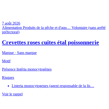
7 août 2026
Alimentation
Produits de la pêche et d'aqu…
Volontaire (sans arrêté
préfectoral)
Crevettes roses cuites étal poissonnerie
Marque ·
Sans marque
Motif
Présence listéria monocytogènes
Risques
Listeria monocytogenes (agent responsable de la lis…
Voir le rappel