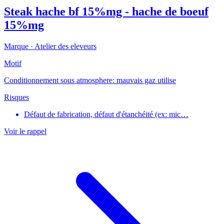
Steak hache bf 15%mg - hache de boeuf
15%mg
Marque ·
Atelier des eleveurs
Motif
Conditionnement sous atmosphere: mauvais gaz utilise
Risques
Défaut de fabrication, défaut d'étanchéité (ex: mic…
Voir le rappel