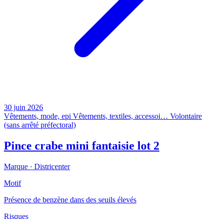
30 juin 2026
Vêtements, mode, epi
Vêtements, textiles, accessoi…
Volontaire
(sans arrêté préfectoral)
Pince crabe mini fantaisie lot 2
Marque ·
Districenter
Motif
Présence de benzène dans des seuils élevés
Risques