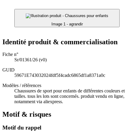
Image 1 - agrandir
Identité produit & commercialisation
Fiche n°
Sr/01361/26
(v0)
GUID
59671E743032024fdf5f4cadc6865df1a8371a0c
Modèles / références
Chaussures de sport pour enfants de différentes couleurs et
tailles. tous les lots sont concernés. produit vendu en ligne,
notamment via aliexpress.
Motif & risques
Motif du rappel