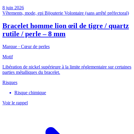
8 juin 2026
Vêtements, mode, epi
Bijouterie
Volontaire (sans arrêté préfectoral)
Bracelet homme lion œil de tigre / quartz
rutile / perle – 8 mm
Marque ·
Cœur de perles
Motif
Libération de nickel supérieure à la limite réglementaire sur certaines
parties métalliques du bracelet.
Risques
Risque chimique
Voir le rappel