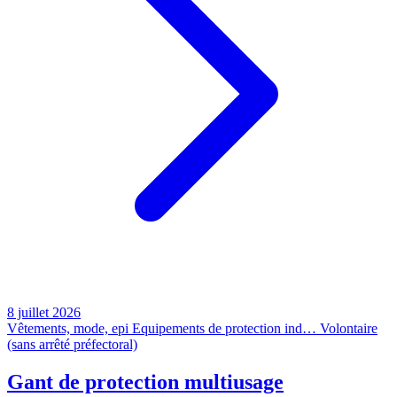
8 juillet 2026
Vêtements, mode, epi
Equipements de protection ind…
Volontaire
(sans arrêté préfectoral)
Gant de protection multiusage