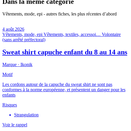
Dans la même catégorie
Vêtements, mode, epi - autres fiches, les plus récentes d’abord
4 août 2026
Vêtements, mode, epi
Vêtements, textiles, accessoi…
Volontaire
(sans arrêté préfectoral)
Sweat shirt capuche enfant du 8 au 14 ans
Marque ·
Ikonik
Motif
Les cordons autour de la capuche du sweat shirt ne sont pas
conformes à la norme européenne, et présentent un danger pour les
enfants
Risques
Strangulation
Voir le rappel