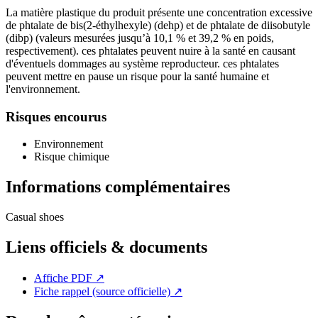
La matière plastique du produit présente une concentration excessive
de phtalate de bis(2-éthylhexyle) (dehp) et de phtalate de diisobutyle
(dibp) (valeurs mesurées jusqu’à 10,1 % et 39,2 % en poids,
respectivement). ces phtalates peuvent nuire à la santé en causant
d'éventuels dommages au système reproducteur. ces phtalates
peuvent mettre en pause un risque pour la santé humaine et
l'environnement.
Risques encourus
Environnement
Risque chimique
Informations complémentaires
Casual shoes
Liens officiels & documents
Affiche PDF
↗
Fiche rappel (source officielle)
↗