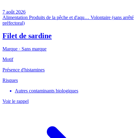
7 août 2026
Alimentation
Produits de la pêche et d'aqu…
Volontaire (sans arrêté
préfectoral)
Filet de sardine
Marque ·
Sans marque
Motif
Présence d'histamines
Risques
Autres contaminants biologiques
Voir le rappel