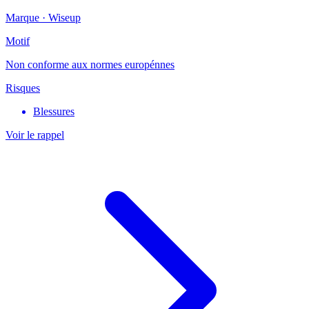
Marque ·
Wiseup
Motif
Non conforme aux normes europénnes
Risques
Blessures
Voir le rappel