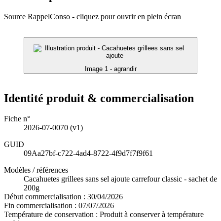
Source RappelConso - cliquez pour ouvrir en plein écran
Image 1 - agrandir
Identité produit & commercialisation
Fiche n°
2026-07-0070
(v1)
GUID
09Aa27bf-c722-4ad4-8722-4f9d7f7f9f61
Modèles / références
Cacahuetes grillees sans sel ajoute carrefour classic - sachet de
200g
Début commercialisation :
30/04/2026
Fin commercialisation :
07/07/2026
Température de conservation :
Produit à conserver à température