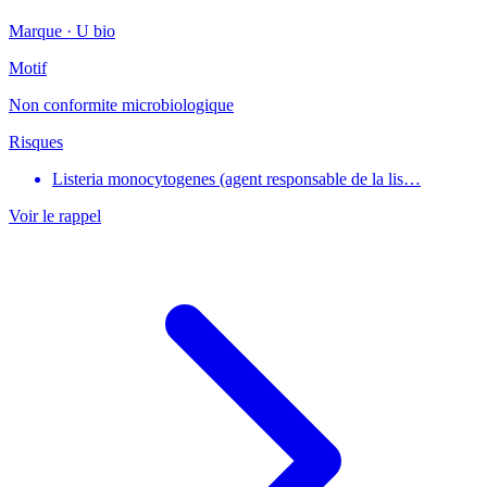
Marque ·
U bio
Motif
Non conformite microbiologique
Risques
Listeria monocytogenes (agent responsable de la lis…
Voir le rappel