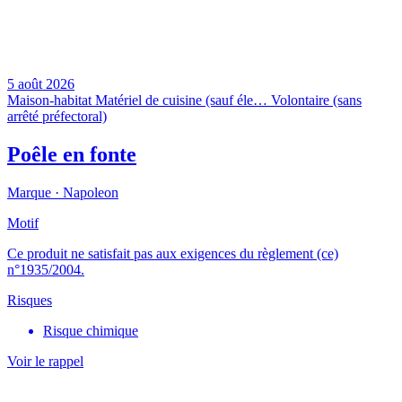
5 août 2026
Maison-habitat
Matériel de cuisine (sauf éle…
Volontaire (sans
arrêté préfectoral)
Poêle en fonte
Marque ·
Napoleon
Motif
Ce produit ne satisfait pas aux exigences du règlement (ce)
n°1935/2004.
Risques
Risque chimique
Voir le rappel