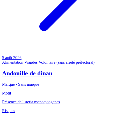
5 août 2026
Alimentation
Viandes
Volontaire (sans arrêté préfectoral)
Andouille de dinan
Marque ·
Sans marque
Motif
Présence de listeria monocytogenes
Risques