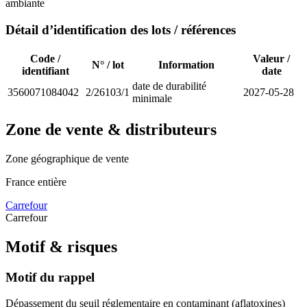
ambiante
Détail d’identification des lots / références
Code /
Valeur /
N° / lot
Information
identifiant
date
date de durabilité
3560071084042
2/26103/1
2027-05-28
minimale
Zone de vente & distributeurs
Zone géographique de vente
France entière
Carrefour
Carrefour
Motif & risques
Motif du rappel
Dépassement du seuil réglementaire en contaminant (aflatoxines)