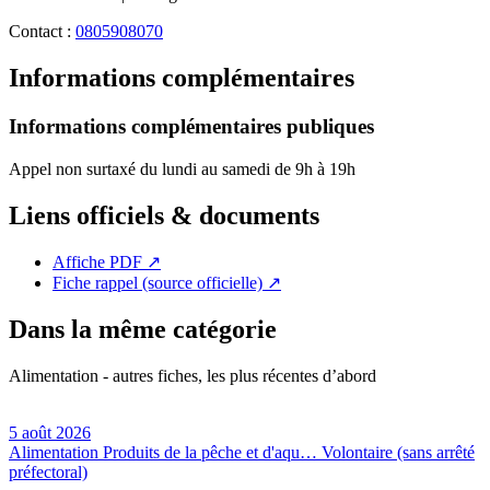
Contact :
0805908070
Informations complémentaires
Informations complémentaires publiques
Appel non surtaxé du lundi au samedi de 9h à 19h
Liens officiels & documents
Affiche PDF
↗
Fiche rappel (source officielle)
↗
Dans la même catégorie
Alimentation - autres fiches, les plus récentes d’abord
5 août 2026
Alimentation
Produits de la pêche et d'aqu…
Volontaire (sans arrêté
préfectoral)