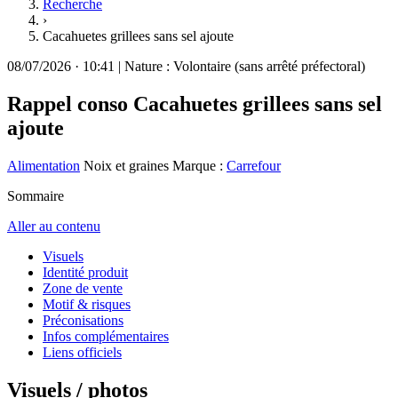
Recherche
›
Cacahuetes grillees sans sel ajoute
08/07/2026
·
10:41
|
Nature :
Volontaire (sans arrêté préfectoral)
Rappel conso
Cacahuetes grillees sans sel
ajoute
Alimentation
Noix et graines
Marque :
Carrefour
Sommaire
Aller au contenu
Visuels
Identité produit
Zone de vente
Motif & risques
Préconisations
Infos complémentaires
Liens officiels
Visuels / photos