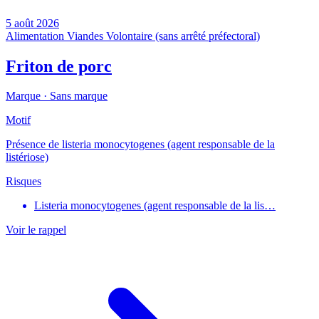
5 août 2026
Alimentation
Viandes
Volontaire (sans arrêté préfectoral)
Friton de porc
Marque ·
Sans marque
Motif
Présence de listeria monocytogenes (agent responsable de la
listériose)
Risques
Listeria monocytogenes (agent responsable de la lis…
Voir le rappel