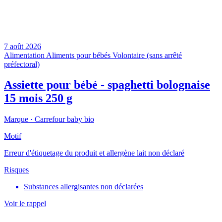
7 août 2026
Alimentation
Aliments pour bébés
Volontaire (sans arrêté
préfectoral)
Assiette pour bébé - spaghetti bolognaise
15 mois 250 g
Marque ·
Carrefour baby bio
Motif
Erreur d'étiquetage du produit et allergène lait non déclaré
Risques
Substances allergisantes non déclarées
Voir le rappel