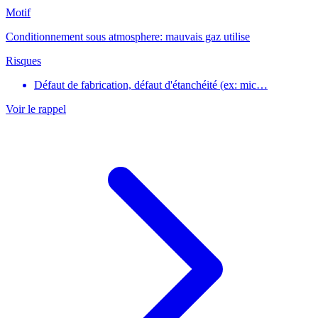
Motif
Conditionnement sous atmosphere: mauvais gaz utilise
Risques
Défaut de fabrication, défaut d'étanchéité (ex: mic…
Voir le rappel