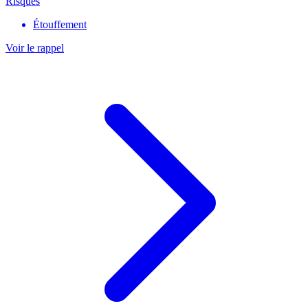
Risques
Étouffement
Voir le rappel