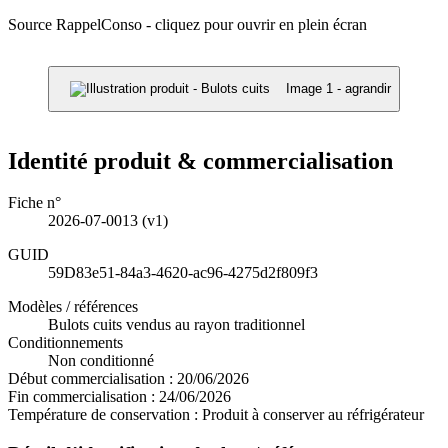
Source RappelConso - cliquez pour ouvrir en plein écran
Image 1 - agrandir
Identité produit & commercialisation
Fiche n°
2026-07-0013
(v1)
GUID
59D83e51-84a3-4620-ac96-4275d2f809f3
Modèles / références
Bulots cuits vendus au rayon traditionnel
Conditionnements
Non conditionné
Début commercialisation :
20/06/2026
Fin commercialisation :
24/06/2026
Température de conservation :
Produit à conserver au réfrigérateur