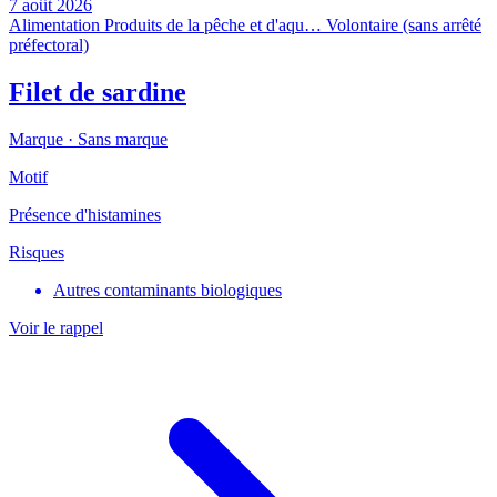
7 août 2026
Alimentation
Produits de la pêche et d'aqu…
Volontaire (sans arrêté
préfectoral)
Filet de sardine
Marque ·
Sans marque
Motif
Présence d'histamines
Risques
Autres contaminants biologiques
Voir le rappel