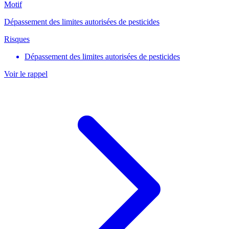
Motif
Dépassement des limites autorisées de pesticides
Risques
Dépassement des limites autorisées de pesticides
Voir le rappel