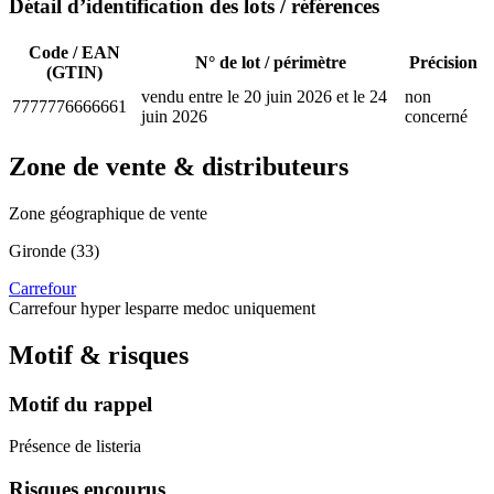
Détail d’identification des lots / références
Code / EAN
N° de lot / périmètre
Précision
(GTIN)
vendu entre le 20 juin 2026 et le 24
non
7777776666661
juin 2026
concerné
Zone de vente & distributeurs
Zone géographique de vente
Gironde (33)
Carrefour
Carrefour hyper lesparre medoc uniquement
Motif & risques
Motif du rappel
Présence de listeria
Risques encourus