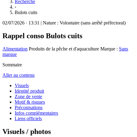
Recherche
›
Bulots cuits
02/07/2026
·
13:31
|
Nature :
Volontaire (sans arrêté préfectoral)
Rappel conso
Bulots cuits
Alimentation
Produits de la pêche et d'aquaculture
Marque :
Sans
marque
Sommaire
Aller au contenu
Visuels
Identité produit
Zone de vente
Motif & risques
Préconisations
Infos complémentaires
Liens officiels
Visuels / photos