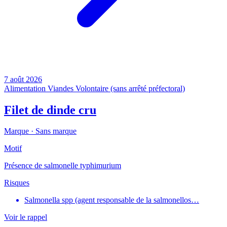
7 août 2026
Alimentation
Viandes
Volontaire (sans arrêté préfectoral)
Filet de dinde cru
Marque ·
Sans marque
Motif
Présence de salmonelle typhimurium
Risques
Salmonella spp (agent responsable de la salmonellos…
Voir le rappel