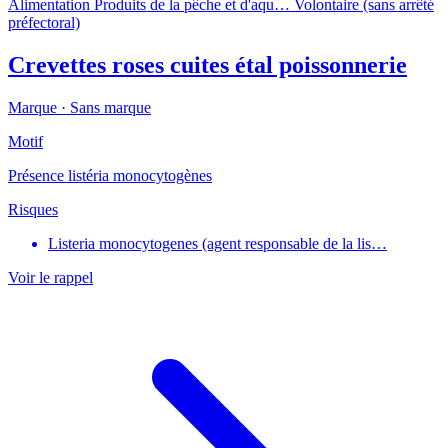
Alimentation
Produits de la pêche et d'aqu…
Volontaire (sans arrêté
préfectoral)
Crevettes roses cuites étal poissonnerie
Marque ·
Sans marque
Motif
Présence listéria monocytogènes
Risques
Listeria monocytogenes (agent responsable de la lis…
Voir le rappel