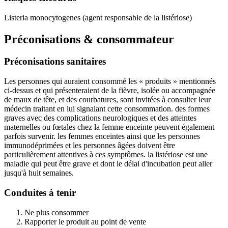
Listeria monocytogenes (agent responsable de la listériose)
Préconisations & consommateur
Préconisations sanitaires
Les personnes qui auraient consommé les « produits » mentionnés
ci-dessus et qui présenteraient de la fièvre, isolée ou accompagnée
de maux de tête, et des courbatures, sont invitées à consulter leur
médecin traitant en lui signalant cette consommation. des formes
graves avec des complications neurologiques et des atteintes
maternelles ou fœtales chez la femme enceinte peuvent également
parfois survenir. les femmes enceintes ainsi que les personnes
immunodéprimées et les personnes âgées doivent être
particulièrement attentives à ces symptômes. la listériose est une
maladie qui peut être grave et dont le délai d'incubation peut aller
jusqu'à huit semaines.
Conduites à tenir
Ne plus consommer
Rapporter le produit au point de vente