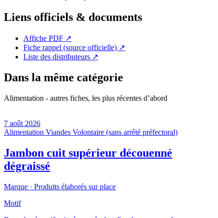
Liens officiels & documents
Affiche PDF
↗
Fiche rappel (source officielle)
↗
Liste des distributeurs
↗
Dans la même catégorie
Alimentation - autres fiches, les plus récentes d’abord
7 août 2026
Alimentation
Viandes
Volontaire (sans arrêté préfectoral)
Jambon cuit supérieur découenné
dégraissé
Marque ·
Produits élaborés sur place
Motif