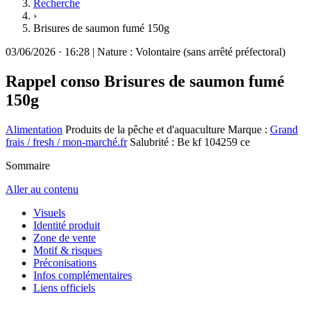
Recherche
›
Brisures de saumon fumé 150g
03/06/2026
·
16:28
|
Nature :
Volontaire (sans arrêté préfectoral)
Rappel conso
Brisures de saumon fumé
150g
Alimentation
Produits de la pêche et d'aquaculture
Marque :
Grand
frais / fresh / mon-marché.fr
Salubrité : Be kf 104259 ce
Sommaire
Aller au contenu
Visuels
Identité produit
Zone de vente
Motif & risques
Préconisations
Infos complémentaires
Liens officiels