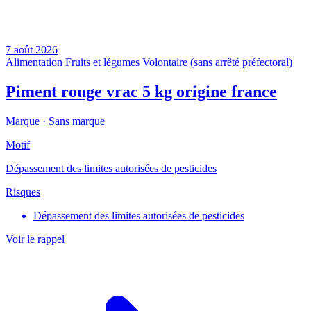
7 août 2026
Alimentation
Fruits et légumes
Volontaire (sans arrêté préfectoral)
Piment rouge vrac 5 kg origine france
Marque ·
Sans marque
Motif
Dépassement des limites autorisées de pesticides
Risques
Dépassement des limites autorisées de pesticides
Voir le rappel