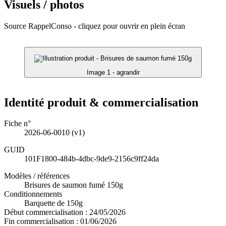
Visuels / photos
Source RappelConso - cliquez pour ouvrir en plein écran
Image 1 - agrandir
Identité produit & commercialisation
Fiche n°
2026-06-0010
(v1)
GUID
101F1800-484b-4dbc-9de9-2156c9ff24da
Modèles / références
Brisures de saumon fumé 150g
Conditionnements
Barquette de 150g
Début commercialisation :
24/05/2026
Fin commercialisation :
01/06/2026