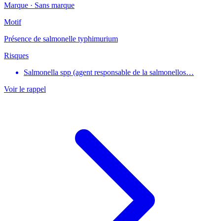
Marque ·
Sans marque
Motif
Présence de salmonelle typhimurium
Risques
Salmonella spp (agent responsable de la salmonellos…
Voir le rappel