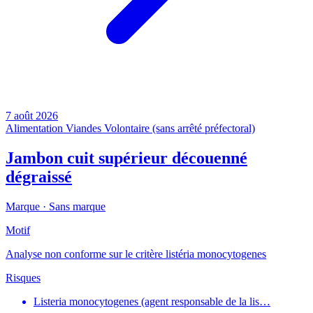
7 août 2026
Alimentation
Viandes
Volontaire (sans arrêté préfectoral)
Jambon cuit supérieur découenné
dégraissé
Marque ·
Sans marque
Motif
Analyse non conforme sur le critère listéria monocytogenes
Risques
Listeria monocytogenes (agent responsable de la lis…