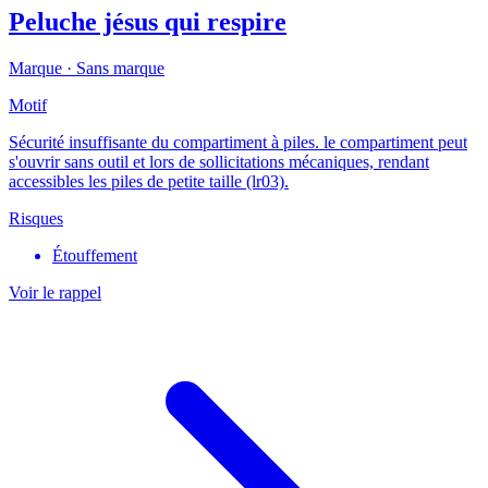
Peluche jésus qui respire
Marque ·
Sans marque
Motif
Sécurité insuffisante du compartiment à piles. le compartiment peut
s'ouvrir sans outil et lors de sollicitations mécaniques, rendant
accessibles les piles de petite taille (lr03).
Risques
Étouffement
Voir le rappel