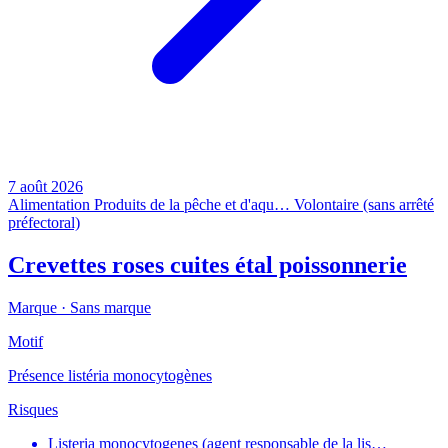
7 août 2026
Alimentation
Produits de la pêche et d'aqu…
Volontaire (sans arrêté
préfectoral)
Crevettes roses cuites étal poissonnerie
Marque ·
Sans marque
Motif
Présence listéria monocytogènes
Risques
Listeria monocytogenes (agent responsable de la lis…