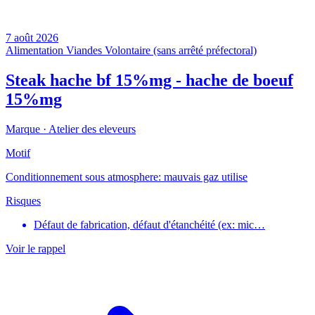
7 août 2026
Alimentation
Viandes
Volontaire (sans arrêté préfectoral)
Steak hache bf 15%mg - hache de boeuf
15%mg
Marque ·
Atelier des eleveurs
Motif
Conditionnement sous atmosphere: mauvais gaz utilise
Risques
Défaut de fabrication, défaut d'étanchéité (ex: mic…
Voir le rappel