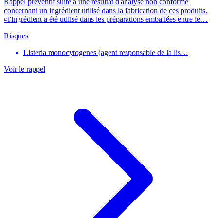
Rappel préventif suite à une résultat d'analyse non conforme
concernant un ingrédient utilisé dans la fabrication de ces produits.
¤l'ingrédient a été utilisé dans les préparations emballées entre le…
Risques
Listeria monocytogenes (agent responsable de la lis…
Voir le rappel