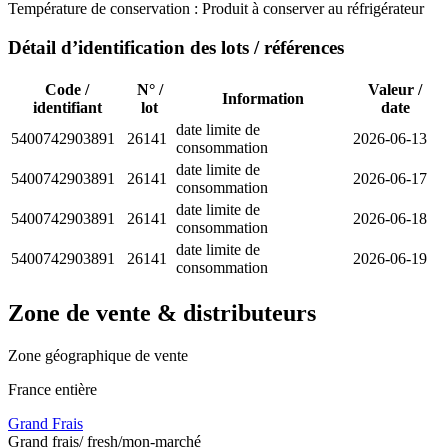
Température de conservation :
Produit à conserver au réfrigérateur
Détail d’identification des lots / références
Code /
N° /
Valeur /
Information
identifiant
lot
date
date limite de
5400742903891
26141
2026-06-13
consommation
date limite de
5400742903891
26141
2026-06-17
consommation
date limite de
5400742903891
26141
2026-06-18
consommation
date limite de
5400742903891
26141
2026-06-19
consommation
Zone de vente & distributeurs
Zone géographique de vente
France entière
Grand Frais
Grand frais/ fresh/mon-marché