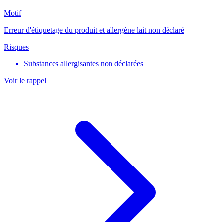
Motif
Erreur d'étiquetage du produit et allergène lait non déclaré
Risques
Substances allergisantes non déclarées
Voir le rappel