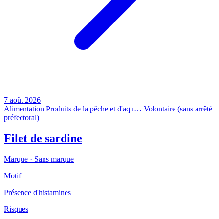
7 août 2026
Alimentation
Produits de la pêche et d'aqu…
Volontaire (sans arrêté
préfectoral)
Filet de sardine
Marque ·
Sans marque
Motif
Présence d'histamines
Risques