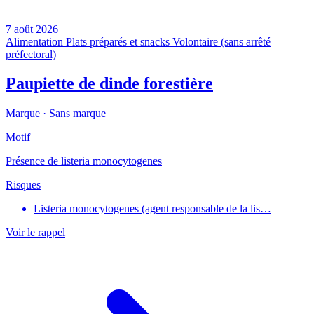
7 août 2026
Alimentation
Plats préparés et snacks
Volontaire (sans arrêté
préfectoral)
Paupiette de dinde forestière
Marque ·
Sans marque
Motif
Présence de listeria monocytogenes
Risques
Listeria monocytogenes (agent responsable de la lis…
Voir le rappel