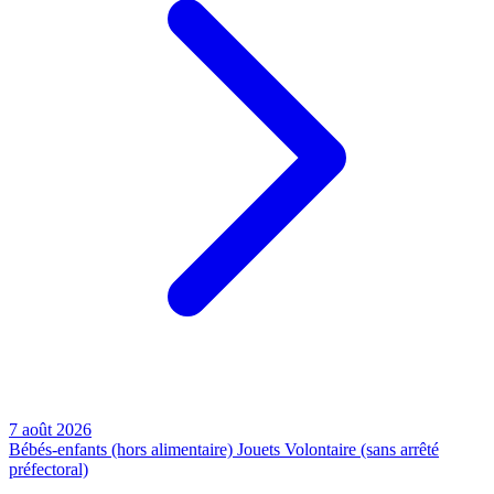
7 août 2026
Bébés-enfants (hors alimentaire)
Jouets
Volontaire (sans arrêté
préfectoral)