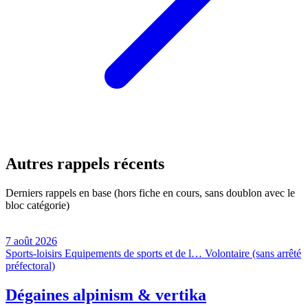
Autres rappels récents
Derniers rappels en base (hors fiche en cours, sans doublon avec le
bloc catégorie)
7 août 2026
Sports-loisirs
Equipements de sports et de l…
Volontaire (sans arrêté
préfectoral)
Dégaines alpinism & vertika