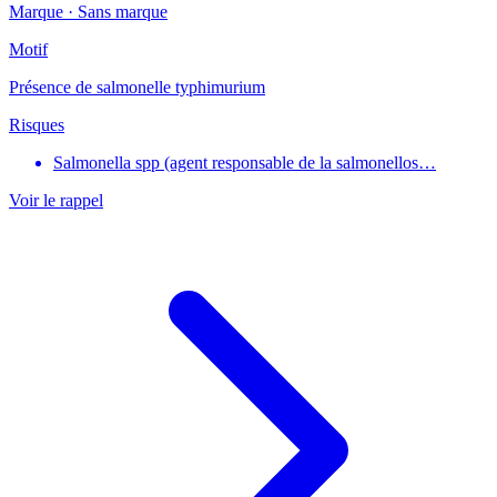
Marque ·
Sans marque
Motif
Présence de salmonelle typhimurium
Risques
Salmonella spp (agent responsable de la salmonellos…
Voir le rappel