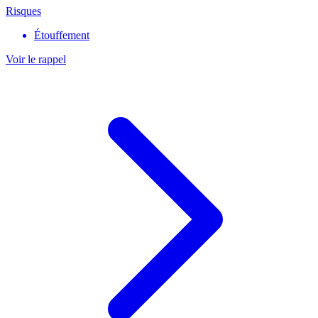
Risques
Étouffement
Voir le rappel