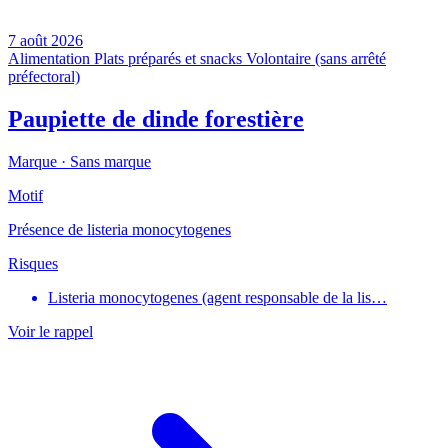
7 août 2026
Alimentation
Plats préparés et snacks
Volontaire (sans arrêté
préfectoral)
Paupiette de dinde forestière
Marque ·
Sans marque
Motif
Présence de listeria monocytogenes
Risques
Listeria monocytogenes (agent responsable de la lis…
Voir le rappel