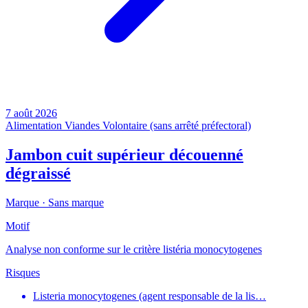
7 août 2026
Alimentation
Viandes
Volontaire (sans arrêté préfectoral)
Jambon cuit supérieur découenné
dégraissé
Marque ·
Sans marque
Motif
Analyse non conforme sur le critère listéria monocytogenes
Risques
Listeria monocytogenes (agent responsable de la lis…