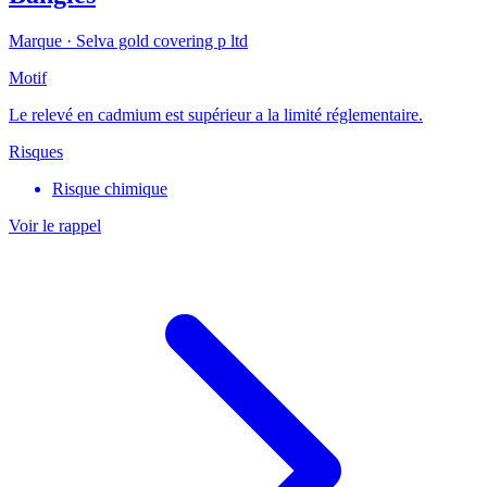
Marque ·
Selva gold covering p ltd
Motif
Le relevé en cadmium est supérieur a la limité réglementaire.
Risques
Risque chimique
Voir le rappel