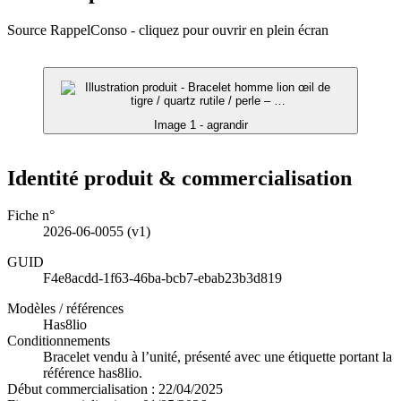
Source RappelConso - cliquez pour ouvrir en plein écran
Image 1 - agrandir
Identité produit & commercialisation
Fiche n°
2026-06-0055
(v1)
GUID
F4e8acdd-1f63-46ba-bcb7-ebab23b3d819
Modèles / références
Has8lio
Conditionnements
Bracelet vendu à l’unité, présenté avec une étiquette portant la
référence has8lio.
Début commercialisation :
22/04/2025