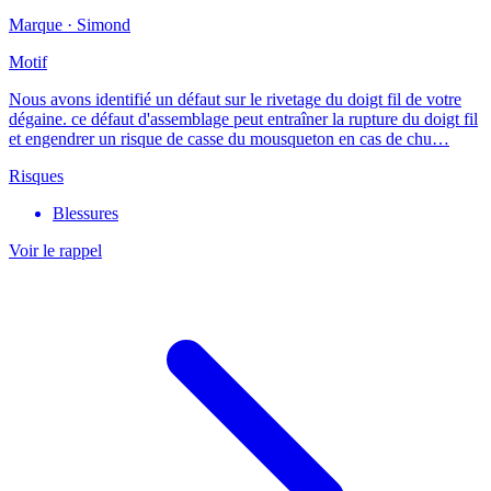
Marque ·
Simond
Motif
Nous avons identifié un défaut sur le rivetage du doigt fil de votre
dégaine. ce défaut d'assemblage peut entraîner la rupture du doigt fil
et engendrer un risque de casse du mousqueton en cas de chu…
Risques
Blessures
Voir le rappel