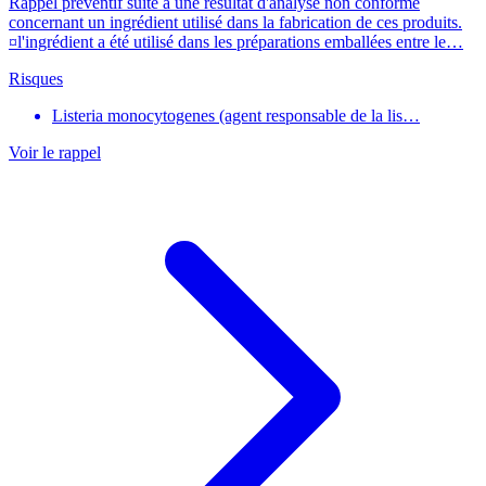
Rappel préventif suite à une résultat d'analyse non conforme
concernant un ingrédient utilisé dans la fabrication de ces produits.
¤l'ingrédient a été utilisé dans les préparations emballées entre le…
Risques
Listeria monocytogenes (agent responsable de la lis…
Voir le rappel