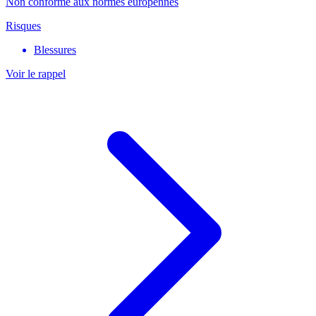
Non conforme aux normes europénnes
Risques
Blessures
Voir le rappel