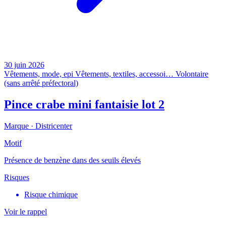
30 juin 2026
Vêtements, mode, epi
Vêtements, textiles, accessoi…
Volontaire
(sans arrêté préfectoral)
Pince crabe mini fantaisie lot 2
Marque ·
Districenter
Motif
Présence de benzène dans des seuils élevés
Risques
Risque chimique
Voir le rappel