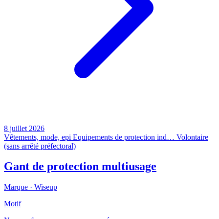
8 juillet 2026
Vêtements, mode, epi
Equipements de protection ind…
Volontaire
(sans arrêté préfectoral)
Gant de protection multiusage
Marque ·
Wiseup
Motif