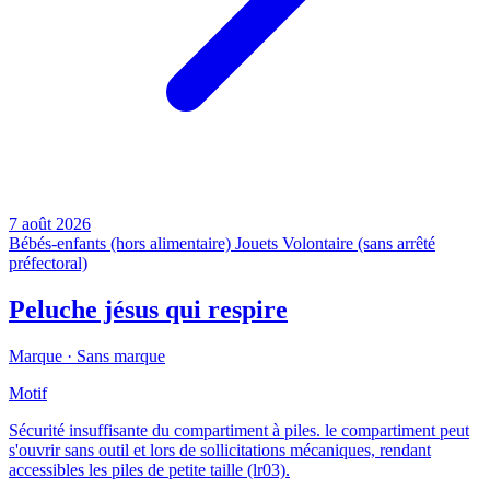
7 août 2026
Bébés-enfants (hors alimentaire)
Jouets
Volontaire (sans arrêté
préfectoral)
Peluche jésus qui respire
Marque ·
Sans marque
Motif
Sécurité insuffisante du compartiment à piles. le compartiment peut
s'ouvrir sans outil et lors de sollicitations mécaniques, rendant
accessibles les piles de petite taille (lr03).