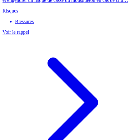
et engendrer un risque de casse du mousqueton en cas de chu…
Risques
Blessures
Voir le rappel