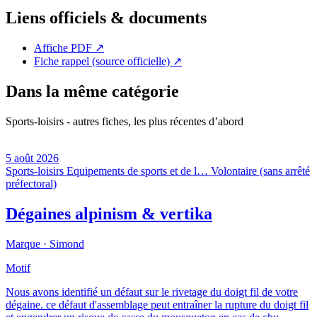
Liens officiels & documents
Affiche PDF
↗
Fiche rappel (source officielle)
↗
Dans la même catégorie
Sports-loisirs - autres fiches, les plus récentes d’abord
5 août 2026
Sports-loisirs
Equipements de sports et de l…
Volontaire (sans arrêté
préfectoral)
Dégaines alpinism & vertika
Marque ·
Simond
Motif
Nous avons identifié un défaut sur le rivetage du doigt fil de votre
dégaine. ce défaut d'assemblage peut entraîner la rupture du doigt fil