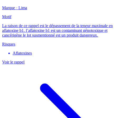
Marque ·
Lima
Motif
La raison de ce rappel est le dépassement de la teneur maximale en
aflatoxine b1. l’aflatoxine b1 est un contaminant génotoxique et
cancérigène le lot susmentionné est un produit dangereux.
Risques
Aflatoxines
Voir le rappel