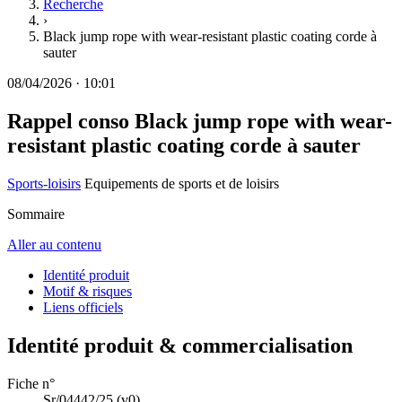
Recherche
›
Black jump rope with wear-resistant plastic coating corde à
sauter
08/04/2026
·
10:01
Rappel conso
Black jump rope with wear-
resistant plastic coating corde à sauter
Sports-loisirs
Equipements de sports et de loisirs
Sommaire
Aller au contenu
Identité produit
Motif & risques
Liens officiels
Identité produit & commercialisation
Fiche n°
Sr/04442/25
(v0)