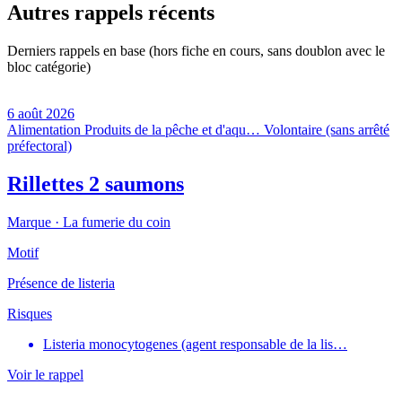
Autres rappels récents
Derniers rappels en base (hors fiche en cours, sans doublon avec le
bloc catégorie)
6 août 2026
Alimentation
Produits de la pêche et d'aqu…
Volontaire (sans arrêté
préfectoral)
Rillettes 2 saumons
Marque ·
La fumerie du coin
Motif
Présence de listeria
Risques
Listeria monocytogenes (agent responsable de la lis…
Voir le rappel