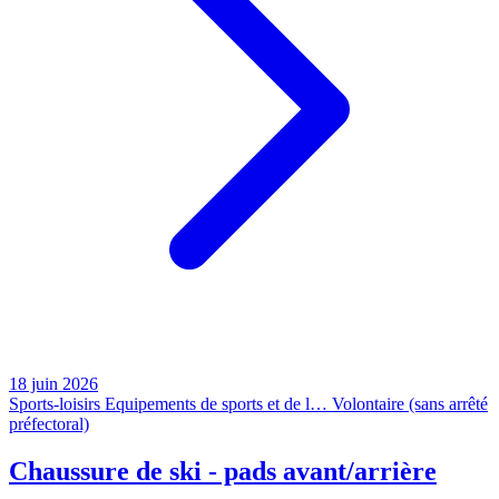
18 juin 2026
Sports-loisirs
Equipements de sports et de l…
Volontaire (sans arrêté
préfectoral)
Chaussure de ski - pads avant/arrière