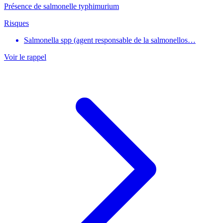
Présence de salmonelle typhimurium
Risques
Salmonella spp (agent responsable de la salmonellos…
Voir le rappel