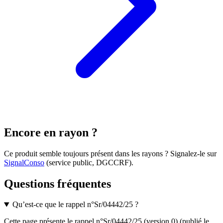
Encore en rayon ?
Ce produit semble toujours présent dans les rayons ? Signalez-le sur
SignalConso
(service public, DGCCRF)
.
Questions fréquentes
Qu’est-ce que le rappel n°Sr/04442/25 ?
Cette page présente le rappel n°Sr/04442/25 (version 0) (publié le