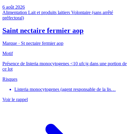
6 août 2026
Alimentation
Lait et produits laitiers
Volontaire (sans arrêté
préfectoral)
Saint nectaire fermier aop
Marque ·
St nectaire fermier aop
Motif
Présence de listeria monocytogenes <10 ufc/g dans une portion de
ce lot
Risques
Listeria monocytogenes (agent responsable de la lis…
Voir le rappel