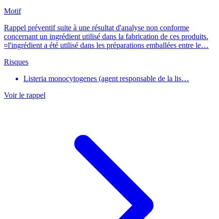
Motif
Rappel préventif suite à une résultat d'analyse non conforme
concernant un ingrédient utilisé dans la fabrication de ces produits.
¤l'ingrédient a été utilisé dans les préparations emballées entre le…
Risques
Listeria monocytogenes (agent responsable de la lis…
Voir le rappel