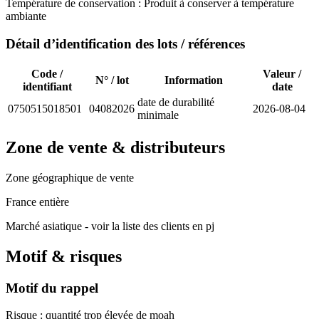
Température de conservation :
Produit à conserver à température
ambiante
Détail d’identification des lots / références
Code /
Valeur /
N° / lot
Information
identifiant
date
date de durabilité
0750515018501
04082026
2026-08-04
minimale
Zone de vente & distributeurs
Zone géographique de vente
France entière
Marché asiatique - voir la liste des clients en pj
Motif & risques
Motif du rappel
Risque : quantité trop élevée de moah