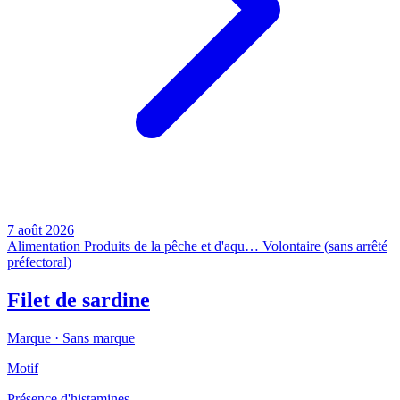
7 août 2026
Alimentation
Produits de la pêche et d'aqu…
Volontaire (sans arrêté
préfectoral)
Filet de sardine
Marque ·
Sans marque
Motif
Présence d'histamines