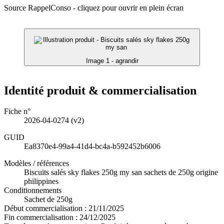
Source RappelConso - cliquez pour ouvrir en plein écran
Image 1 - agrandir
Identité produit & commercialisation
Fiche n°
2026-04-0274
(v2)
GUID
Ea8370e4-99a4-41d4-bc4a-b592452b6006
Modèles / références
Biscuits salés sky flakes 250g my san sachets de 250g origine
philippines
Conditionnements
Sachet de 250g
Début commercialisation :
21/11/2025
Fin commercialisation :
24/12/2025