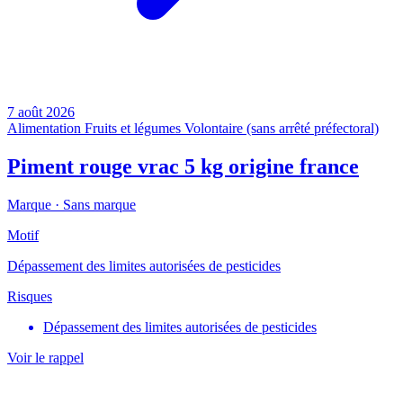
7 août 2026
Alimentation
Fruits et légumes
Volontaire (sans arrêté préfectoral)
Piment rouge vrac 5 kg origine france
Marque ·
Sans marque
Motif
Dépassement des limites autorisées de pesticides
Risques
Dépassement des limites autorisées de pesticides
Voir le rappel