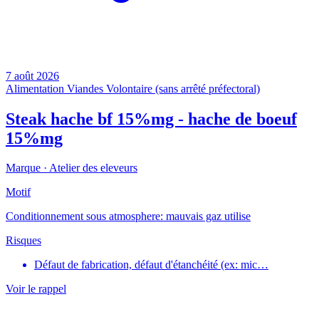
7 août 2026
Alimentation
Viandes
Volontaire (sans arrêté préfectoral)
Steak hache bf 15%mg - hache de boeuf
15%mg
Marque ·
Atelier des eleveurs
Motif
Conditionnement sous atmosphere: mauvais gaz utilise
Risques
Défaut de fabrication, défaut d'étanchéité (ex: mic…
Voir le rappel