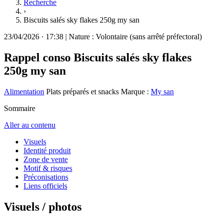
Recherche
›
Biscuits salés sky flakes 250g my san
23/04/2026
·
17:38
|
Nature :
Volontaire (sans arrêté préfectoral)
Rappel conso
Biscuits salés sky flakes
250g my san
Alimentation
Plats préparés et snacks
Marque :
My san
Sommaire
Aller au contenu
Visuels
Identité produit
Zone de vente
Motif & risques
Préconisations
Liens officiels
Visuels / photos