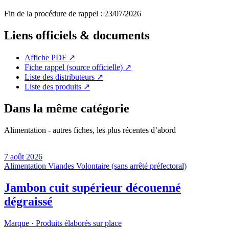
Fin de la procédure de rappel :
23/07/2026
Liens officiels & documents
Affiche PDF
↗
Fiche rappel (source officielle)
↗
Liste des distributeurs
↗
Liste des produits
↗
Dans la même catégorie
Alimentation - autres fiches, les plus récentes d’abord
7 août 2026
Alimentation
Viandes
Volontaire (sans arrêté préfectoral)
Jambon cuit supérieur découenné
dégraissé
Marque ·
Produits élaborés sur place