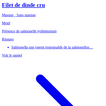
Filet de dinde cru
Marque ·
Sans marque
Motif
Présence de salmonelle typhimurium
Risques
Salmonella spp (agent responsable de la salmonellos…
Voir le rappel