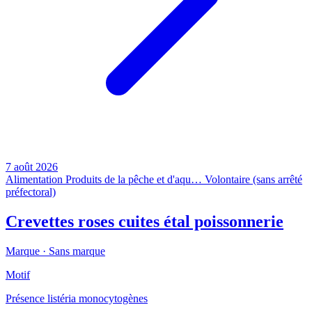
7 août 2026
Alimentation
Produits de la pêche et d'aqu…
Volontaire (sans arrêté
préfectoral)
Crevettes roses cuites étal poissonnerie
Marque ·
Sans marque
Motif
Présence listéria monocytogènes