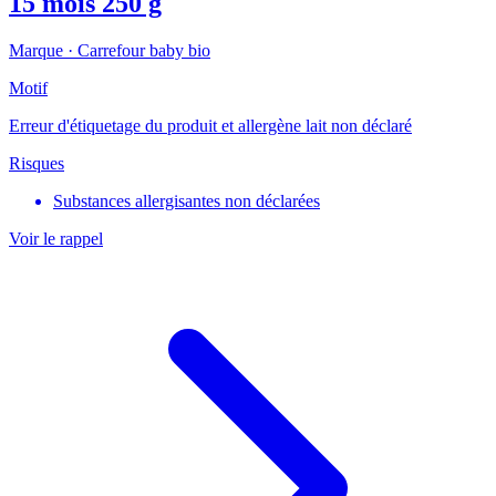
15 mois 250 g
Marque ·
Carrefour baby bio
Motif
Erreur d'étiquetage du produit et allergène lait non déclaré
Risques
Substances allergisantes non déclarées
Voir le rappel