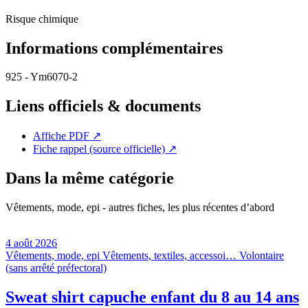
Risque chimique
Informations complémentaires
925 - Ym6070-2
Liens officiels & documents
Affiche PDF
↗
Fiche rappel (source officielle)
↗
Dans la même catégorie
Vêtements, mode, epi - autres fiches, les plus récentes d’abord
4 août 2026
Vêtements, mode, epi
Vêtements, textiles, accessoi…
Volontaire
(sans arrêté préfectoral)
Sweat shirt capuche enfant du 8 au 14 ans