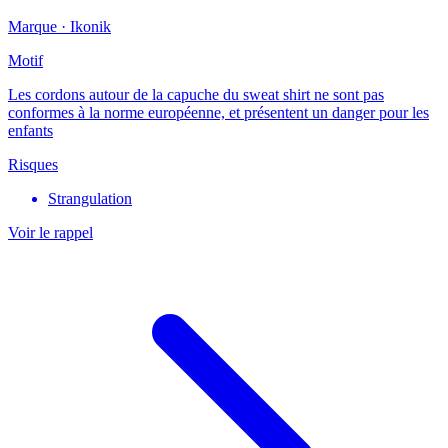
Marque ·
Ikonik
Motif
Les cordons autour de la capuche du sweat shirt ne sont pas
conformes à la norme européenne, et présentent un danger pour les
enfants
Risques
Strangulation
Voir le rappel