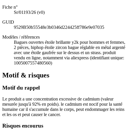
Fiche n°
Sr/01193/26
(v0)
GUID
9529B50b55548e3b0346d224425ff786e9e07035
Modèles / références
Bagues ouvertes étoile brillante y2k pour hommes et femmes,
2 pièces, hiphop étoile zircon bague réglable en métal argenté
avec une étoile gaufrée sur le dessus et un strass. produit
vendu en ligne, notamment via aliexpress (identifiant unique:
1005007557480560)
Motif & risques
Motif du rappel
Le produit a une concentration excessive de cadmium (valeur
mesurée jusqu'à 92% en poids). le cadmium est nocif pour la santé
humaine car il s'accumule dans le corps, peut endommager les reins
et les os et peut causer le cancer.
Risques encourus