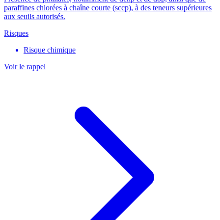
paraffines chlorées à chaîne courte (sccp), à des teneurs supérieures
aux seuils autorisés.
Risques
Risque chimique
Voir le rappel