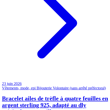
23 juin 2026
Vêtements, mode, epi
Bijouterie
Volontaire (sans arrêté préfectoral)
Bracelet ailes de trèfle à quatre feuilles en
argent sterling 925, adapté au dly